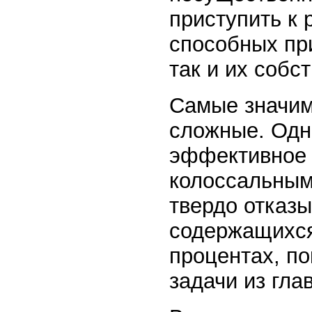
приступить к 
способных пр
так и их собс
Самые значим
сложные. Одна
эффективное 
колоссальным
твердо отказы
содержащихся
процентах, п
задачи из гла