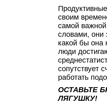
Продуктивны
своим времен
самой важной
словами, они 
какой бы она 
люди достига
среднестатист
сопутствует с
работать под
ОСТАВЬТЕ Б
ЛЯГУШКУ!