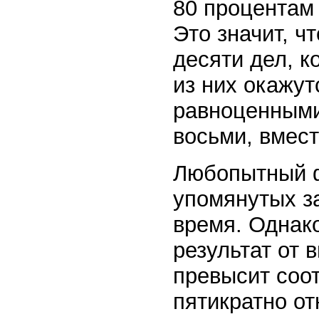
80 процентам 
Это значит, ч
десяти дел, к
из них окажут
равноценными
восьми, вмест
Любопытный ф
упомянутых за
время. Однак
результат от 
превысит соо
пятикратно о