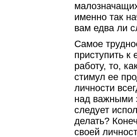
малозначащих
именно так на
вам едва ли с
Самое трудное
приступить к 
работу, то, к
стимул ее про
личности всег
над важными з
следует испол
делать? Конеч
своей личност