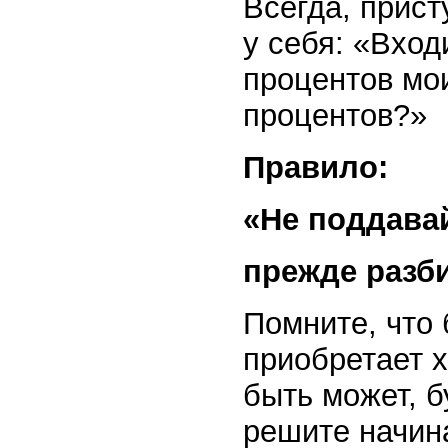
Всегда, прист
у себя: «Вход
процентов мои
процентов?»
Правило:
«Не поддава
прежде разб
Помните, что 
приобретает х
быть может, б
решите начин