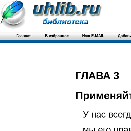
Главная
В избранное
Наш E-MAIL
Добави
ГЛАВА 3
Применяйт
У нас всег
мы его пра