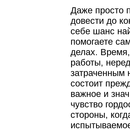
Даже просто п
довести до ко
себе шанс на
помогаете са
делах. Время
работы, нере
затраченным 
состоит прежд
важное и зна
чувство гордо
стороны, ког
испытываемое