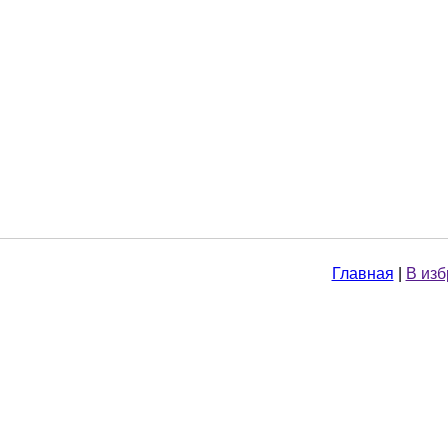
Главная
|
В из