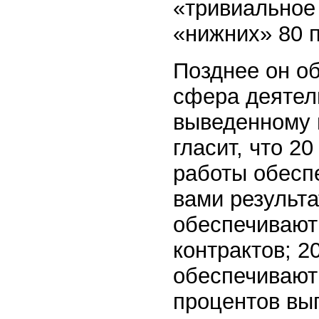
«тривиальное
«нижних» 80 п
Позднее он о
сфера деятел
выведенному 
гласит, что 2
работы обесп
вами результа
обеспечивают
контрактов; 2
обеспечивают 
процентов вы