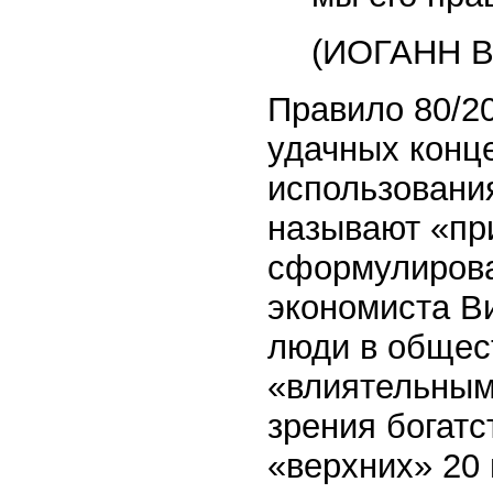
(ИОГАНН 
Правило 80/20
удачных конц
использовани
называют «пр
сформулировав
экономиста В
люди в общест
«влиятельным
зрения богатс
«верхних» 20 