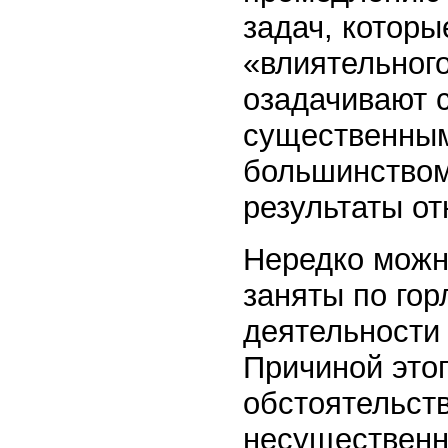
задач, которы
«влиятельног
озадачивают 
существенным
большинством
результаты от
Нередко можно
заняты по гор
деятельности
Причиной этог
обстоятельств
несущественн