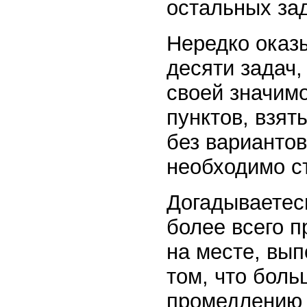
остальных зад
Нередко оказы
десяти задач,
своей значим
пунктов, взят
без вариантов
необходимо с
Догадываетес
более всего 
на месте, вып
том, что бол
промедлению 