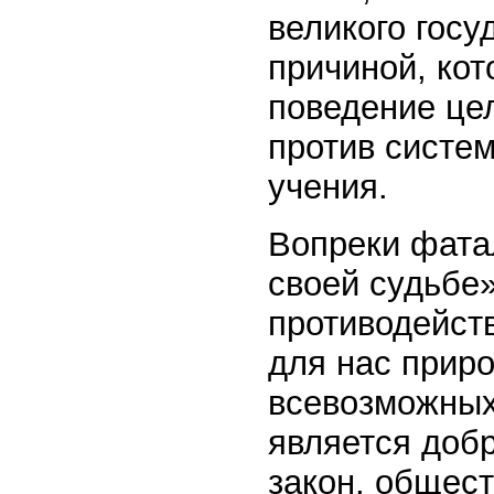
великого госу
причиной, кот
поведение цел
против систе
учения.
Вопреки фата
своей судьбе»
противодейств
для нас прир
всевозможных
является добр
закон, общест