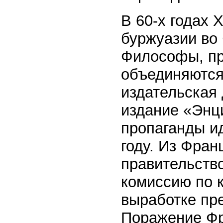
В 60-х годах 
буржуазии во 
Философы, пр
объединяются
издательская
издание «Энц
пропаганды и
году. Из Фран
правительств
комиссию по 
выработке пр
Поражение Фр