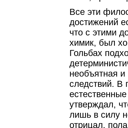
Все эти фило
достижений ес
что с этими 
химик, был х
Гольбах подх
детерминисти
необъятная и
следствий. В
естественные
утверждал, чт
лишь в силу 
отрицал, пола