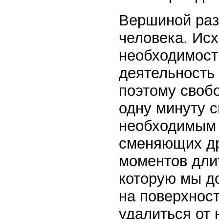
Вершиной раз
человека. Исх
необходимости
деятельность
поэтому свобо
одну минуту 
необходимым 
сменяющих др
моментов дли
которую мы д
на поверхнос
удалиться от 