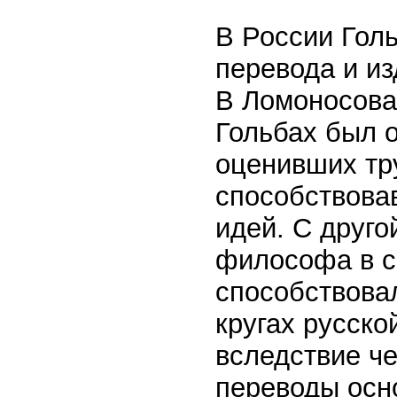
В России Голь
перевода и и
В Ломоносова
Гольбах был 
оценивших тру
способствова
идей. С друго
философа в с
способствовал
кругах русско
вследствие че
переводы осн