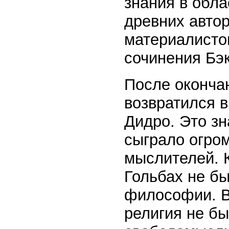
знания в обл
древних автор
материалистов
сочинения Бэк
После окончан
возвратился в
Дидро. Это з
сыграло огром
мыслителей. 
Гольбах не бы
философии. В
религия не бы