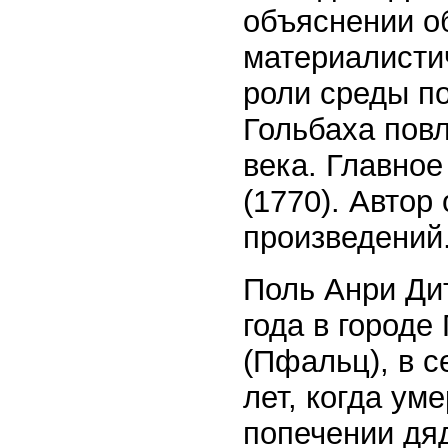
объяснении о
материалисти
роли среды п
Гольбаха пов
века. Главно
(1770). Автор
произведений
Поль Анри Ди
года в городе
(Пфальц), в с
лет, когда ум
попечении дя