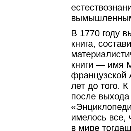
естествознан
вымышленным
В 1770 году 
книга, состав
материалисти
книги — имя 
французской 
лет до того. 
после выхода 
«Энциклопеди
имелось все, 
в мире тогда