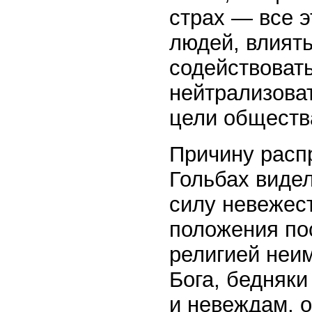
страх — все 
людей, влиять
содействовать
нейтрализоват
цели обществ
Причину расп
Гольбах видел
силу невежес
положения по
религией неи
Бога, бедняк
и невеждам, о