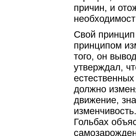
причин, и от
необходимост
Свой принцип
принципом из
того, он вывод
утверждал, чт
естественных 
должно измен
движение, зн
изменчивость
Гольбах объя
самозарожден