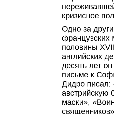
переживавшей
кризисное по
Одно за друг
французских 
половины XVII
английских де
десять лет он
письме к Софи
Дидро писал:
австрийскую 
маски», «Вои
священников»