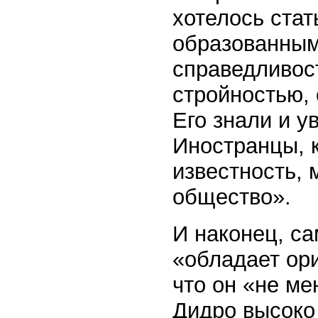
хотелось ста
образованным
справедливос
стройностью, 
Его знали и у
Иностранцы, 
известность, 
общество».
И наконец, са
«обладает ор
что он «не ме
Дидро высоко 