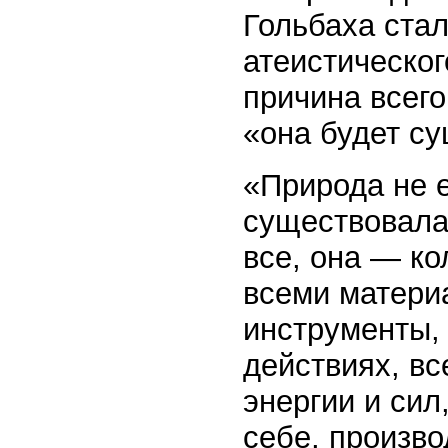
Гольбаха ста
атеистическо
причина всего
«она будет су
«Природа не е
существовала 
все, она — к
всеми материа
инструменты, 
действиях, вс
энергии и сил
себе, произво