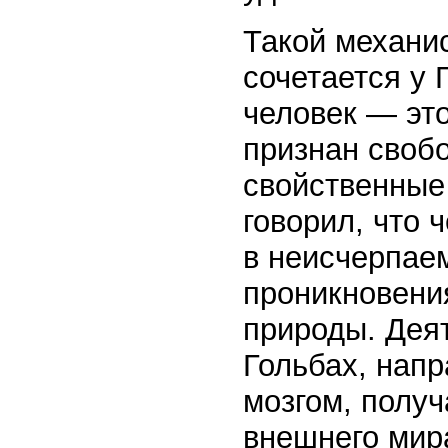
Такой механи
сочетается у 
человек — эт
признан свобо
свойственные
говорил, что 
в неисчерпаем
проникновени
природы. Дея
Гольбах, нап
мозгом, полу
внешнего мира