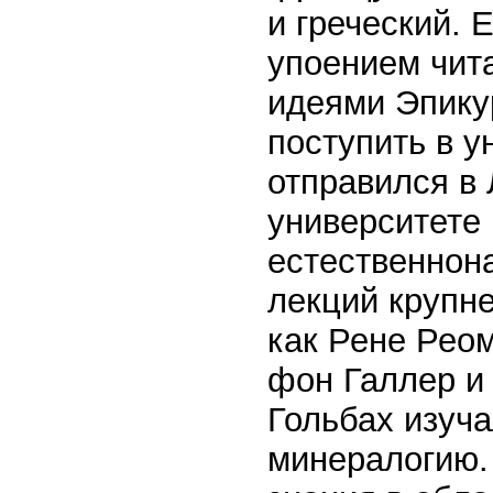
и греческий. 
упоением чита
идеями Эпику
поступить в у
отправился в 
университете
естественнон
лекций крупне
как Рене Рео
фон Галлер и 
Гольбах изуча
минералогию.