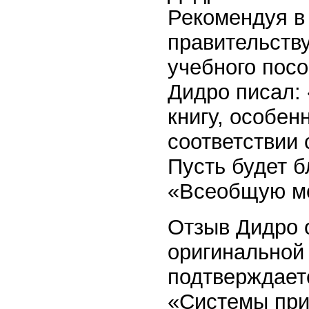
Рекомендуя в
правительству
учебного пос
Дидро писал: 
книгу, особе
соответствии
Пусть будет б
«Всеобщую м
Отзыв Дидро о
оригинальной
подтверждает
«Системы при