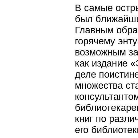
В самые остр
был ближайши
Главным обра
горячему энту
возможным за
как издание «
деле поистин
множества ст
консультанто
библиотекаре
книг по разли
его библиотек