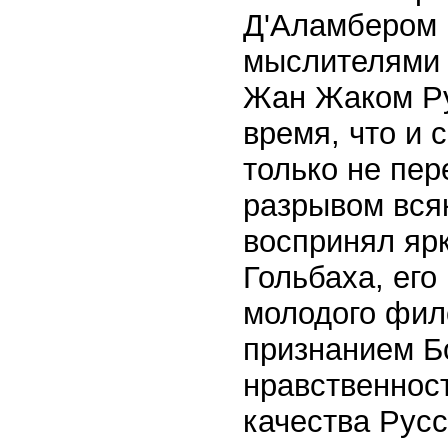
Д'Аламбером 
мыслителями 
Жан Жаком Ру
время, что и 
только не пер
разрывом вся
воспринял яр
Гольбаха, ег
молодого фило
признанием Бо
нравственност
качества Русс