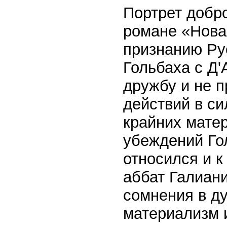
Портрет добро
романе «Нова
признанию Рус
Гольбаха с Д
дружбу и не п
действий в си
крайних мате
убеждений Го
относился и к
аббат Галиани
сомнения в ду
материализм 