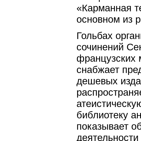
«Карманная те
основном из р
Гольбах орган
сочинений Сен
французских 
снабжает пре
дешевых изда
распространя
атеистическую
библиотеку а
показывает о
деятельности 