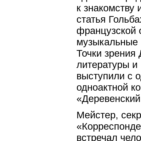
к знакомству
статья Гольб
французской о
музыкальные 
Точки зрения 
литературы и 
выступили с 
одноактной к
«Деревенский
Мейстер, секр
«Корреспонде
встречал чело