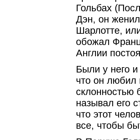
Гольбах (Пос
Дэн, он женил
Шарлотте, или
обожал Франц
Англии посто
Были у него и
что он любил
склонностью б
называл его с
что этот чело
все, чтобы бы