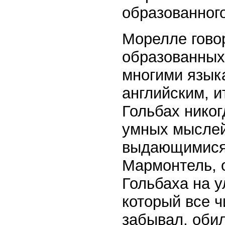
образованног
Морелле гово
образованных
многими язык
английским, и
Гольбах нико
умных мыслей
выдающимися 
Мармонтель, 
Гольбаха на у
который все ч
забывал, оби