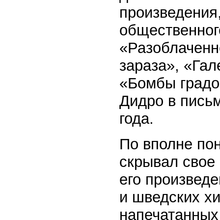
произведения
общественног
«Разоблаченн
зараза», «Гал
«Бомбы градо
Дидро в пись
года.
По вполне по
скрывал свое
его произведе
и шведских хи
напечатанных