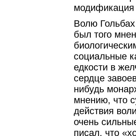
модификация 
Волю Гольбах 
был того мнен
биологическим
социальные к
едкости в жел
сердце завоев
нибудь монар
мнению, что 
действия воли
очень сильны
писал, что «х