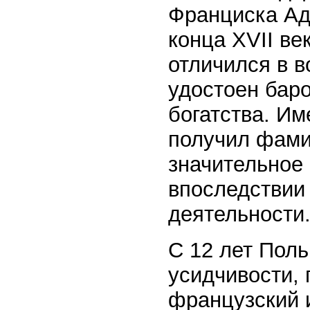
Франциска Ад
конца XVII ве
отличился в в
удостоен баро
богатства. И
получил фами
значительное
впоследствии
деятельности
С 12 лет Пол
усидчивости,
французский и