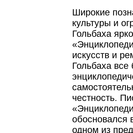
Широкие позна
культуры и о
Гольбаха ярко
«Энциклопедии
искусств и ре
Гольбаха все 
энциклопедич
самостоятель
честность. Пи
«Энциклопедии
обосновался 
одном из пре