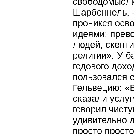
свободомысли
Шарбоннель, 
проникся осв
идеями: прев
людей, скепт
религии». У 
годового дохо
пользовался с
Гельвецию: «
оказали услуг
говорил чисту
удивительно 
просто просто