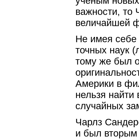
ученым новых
важности, то 
величайшей ф
Не имея себе
точных наук (
тому же был 
оригинальнос
Америки в фи
нельзя найти
случайных за
Чарлз Сандер
и был вторым