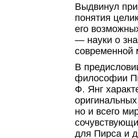
Выдвинул при
понятия цели
его возможны
— науки о зна
современной 
В предисловии
философии Пи
Ф. Янг характ
оригинальных 
но и всего м
сочувствующи
для Пирса и 