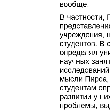
вообще.
В частности, 
представления
учреждения, 
студентов. В 
определял ун
научных заня
исследований 
мысли Пирса,
студентам оп
развитии у н
проблемы, вы