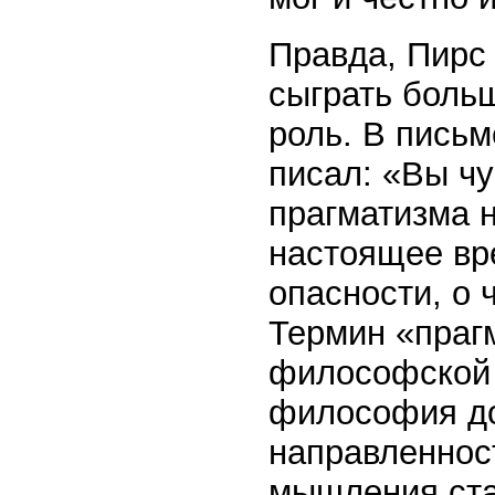
Правда, Пирс 
сыграть боль
роль. В письм
писал: «Вы чу
прагматизма 
настоящее вр
опасности, о 
Термин «праг
философской м
философия до
направленност
мышления став