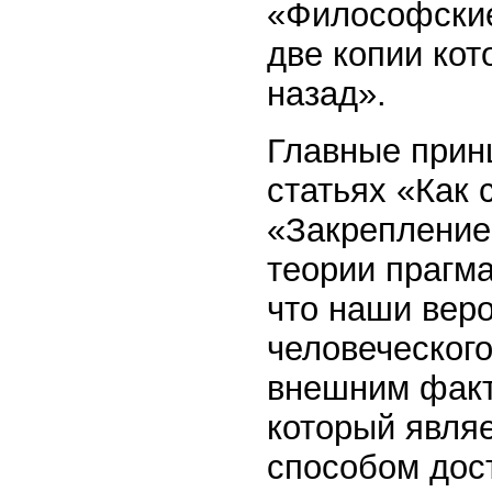
«Философские
две копии кот
назад».
Главные прин
статьях «Как 
«Закрепление
теории прагм
что наши веро
человеческог
внешним факт
который явля
способом дос