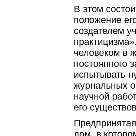
В этом состо
положение ег
создателем у
практицизма»
человеком в 
постоянного з
испытывать н
журнальных об
научной рабо
его существо
Предпринятая
дом, в которо