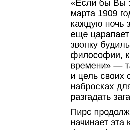
«Если бы Вы 
марта 1909 го
каждую ночь з
еще царапает 
звонку будиль
философии, к
времени» — та
и цель своих
набросках дл
разгадать заг
Пирс продолж
начинает эта 