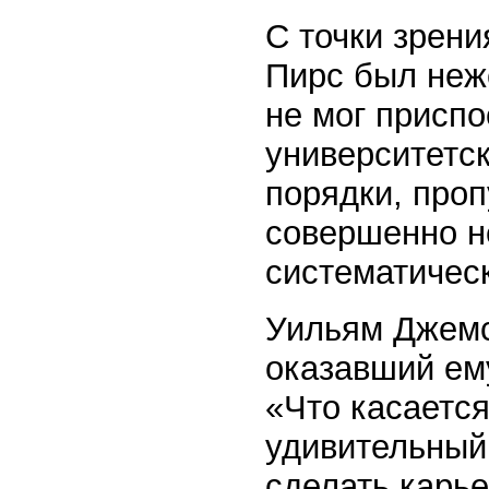
С точки зрен
Пирс был неж
не мог приспо
университетс
порядки, проп
совершенно не
систематичес
Уильям Джемс
оказавший ему
«Что касается
удивительный
сделать карье