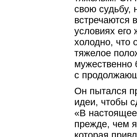
свою судьбу, 
встречаются 
условиях его 
холодно, что 
тяжелое поло
мужественно 
с продолжающ
Он пытался пр
идеи, чтобы с
«В настоящее
прежде, чем я
которая привл