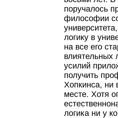
поручалось пр
философии со
университета,
логику в унив
на все его ст
влиятельных 
усилий прило
получить про
Хопкинса, ни 
месте. Хотя о
естественнона
логика ни у к