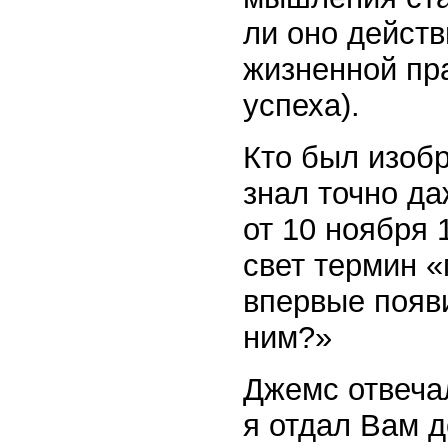
ли оно действ
жизненной пр
успеха).
Кто был изоб
знал точно да
от 10 ноября 
свет термин «
впервые появ
ним?»
Джемс отвечал
я отдал Вам д