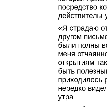
посредство ко
действительн
«Я страдаю о
другом письме
были полны в
меня отчаянн
открытиям так
быть полезны
приходилось р
нередко видел
утра.