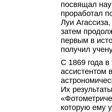
посвящал нау
проработал по
Луи Агассиза,
затем продолж
первым в ист
получил учен
С 1869 года в
ассистентом в
астрономичес
Их результат
«Фотометриче
которую ему у