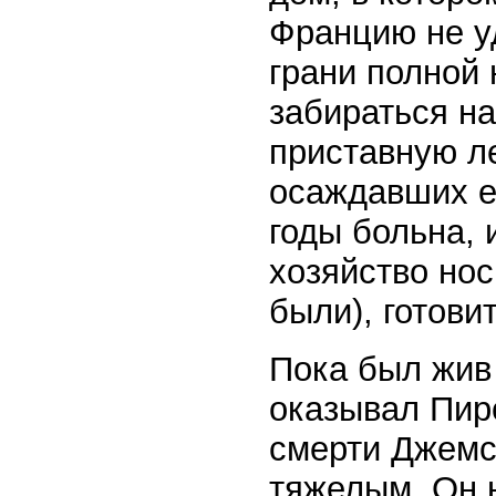
Францию не у
грани полной
забираться на
приставную ле
осаждавших е
годы больна, 
хозяйство нос
были), готови
Пока был жив 
оказывал Пир
смерти Джемс
тяжелым. Он 