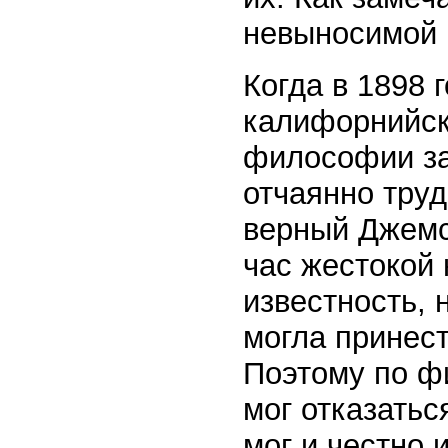
невыносимой 
Когда в 1898 
калифорнийск
философии за
отчаянно тру
верный Джемс
час жестокой 
известность, 
могла принест
Поэтому по ф
мог отказатьс
мог и честно 