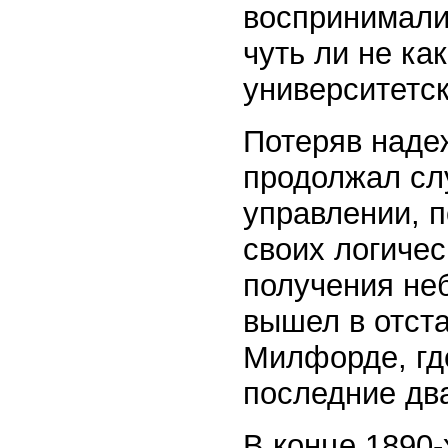
воспринимали
чуть ли не ка
университетск
Потеряв наде
продолжал сл
управлении, 
своих логиче
получения неб
вышел в отста
Милфорде, гд
последние два
В конце 1890-