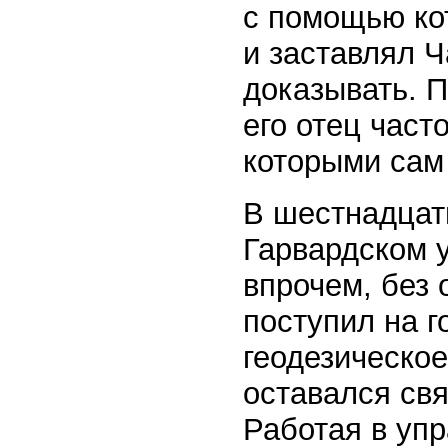
с помощью ко
и заставлял Ч
доказывать. П
его отец част
которыми сам 
В шестнадцать
Гарвардском у
впрочем, без 
поступил на г
геодезическо
оставался свя
Работая в упр