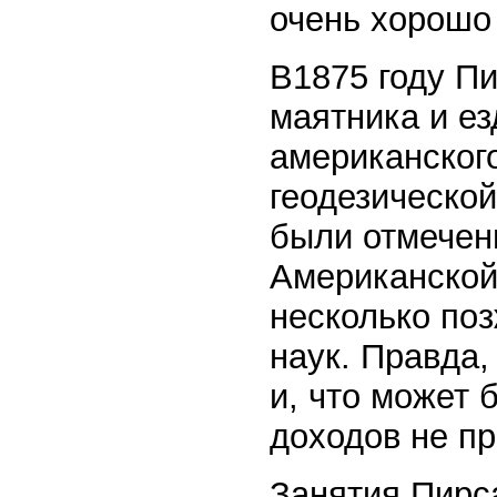
очень хорошо 
В1875 году П
маятника и ез
американског
геодезическо
были отмечен
Американской 
несколько по
наук. Правда,
и, что может 
доходов не п
Занятия Пирс