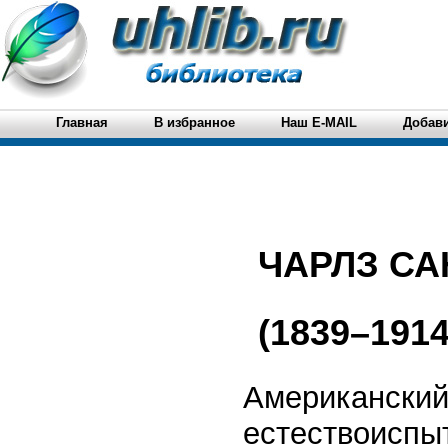
Главная
В избранное
Наш E-MAIL
Добави
ЧАРЛЗ СА
(1839–1914
Американский
естествоиспы