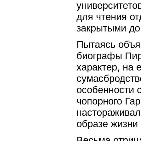
университето
для чтения от
закрытыми до 
Пытаясь объя
биографы Пир
характер, на 
сумасбродство
особенности с
чопорного Гар
настораживал
образе жизни 
Весьма отриц