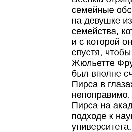
семейные обс
на девушке из
семейства, ко
и с которой о
спустя, чтоб
Жюльетте Фруа
был вполне с
Пирса в глаза
непоправимо.
Пирса на ака
подходе к нау
университета.