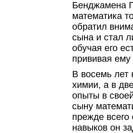
Бенджамена П
математика т
обратил вним
сына и стал л
обучая его ес
прививая ему 
В восемь лет
химии, а в д
опыты в свое
сыну математ
прежде всего 
навыков он за