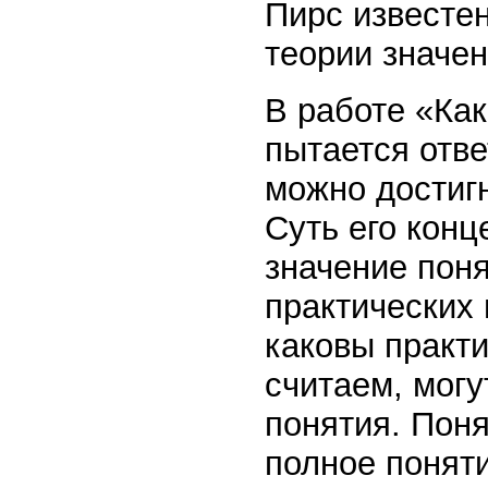
Пирс известе
теории значен
В работе «Ка
пытается ответ
можно достигн
Суть его конц
значение пон
практических 
каковы практи
считаем, мог
понятия. Поня
полное поняти