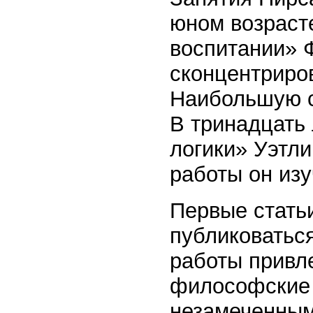
юном возраст
воспитании» 
сконцентриров
Наибольшую с
В тринадцать
логики» Уэтл
работы он изу
Первые стать
публиковаться
работы привл
философские 
незамеченным