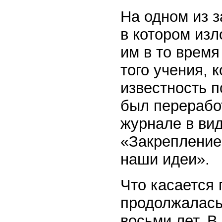
На одном из 
в котором из
им в то время
того учения, 
известность п
был переработ
журнале в ви
«Закрепление
наши идеи».
Что касается 
продолжалась
восьми лет. В