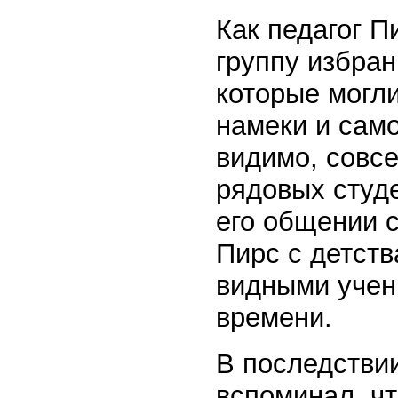
Как педагог П
группу избра
которые могл
намеки и само
видимо, совс
рядовых студе
его общении с
Пирс с детств
видными учен
времени.
В последстви
вспоминал, чт