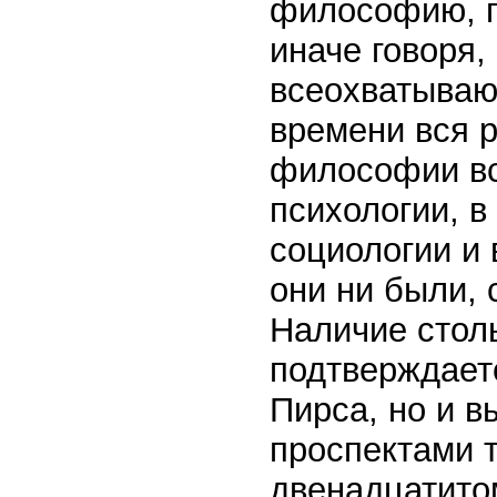
философию, 
иначе говоря,
всеохватываю
времени вся р
философии все
психологии, в
социологии и 
они ни были, 
Наличие стол
подтверждает
Пирса, но и 
проспектами т
двенадцатито