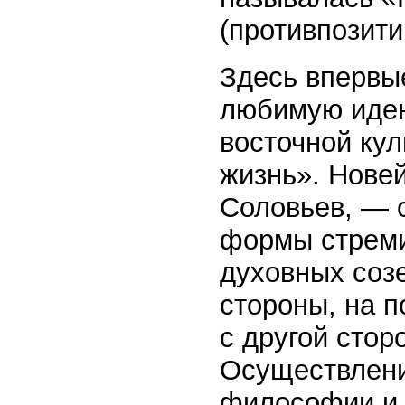
(противпозити
Здесь впервы
любимую идею
восточной кул
жизнь». Нове
Соловьев, — 
формы стреми
духовных соз
стороны, на 
с другой стор
Осуществление
философии и 