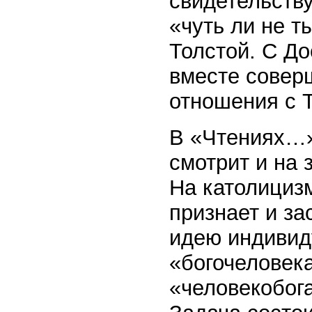
свидетельств
«чуть ли не т
Толстой. С Д
вместе соверш
отношения с 
В «Чтениях…»
смотрит и на 
На католицизм
признает и за
идею индивид
«богочеловека
«человекобог