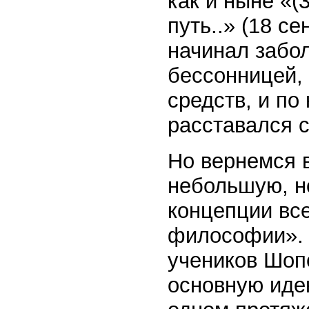
как и ныне «(
путь..» (18 с
начинал забол
бессонницей, 
средств, и по
расставался 
Но вернемся в
небольшую, н
концепции все
философии». 
учеников Шоп
основную идею