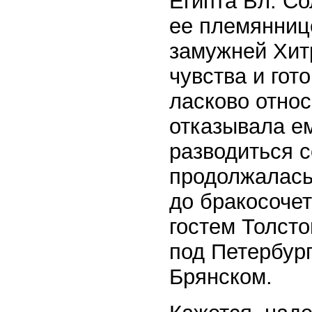
Египта Вл. Со
ее племянниц
замужней Хит
чувства и гот
ласково относ
отказывала ем
разводиться 
продолжалась 
до бракосоче
гостем Толсто
под Петербург
Брянском.