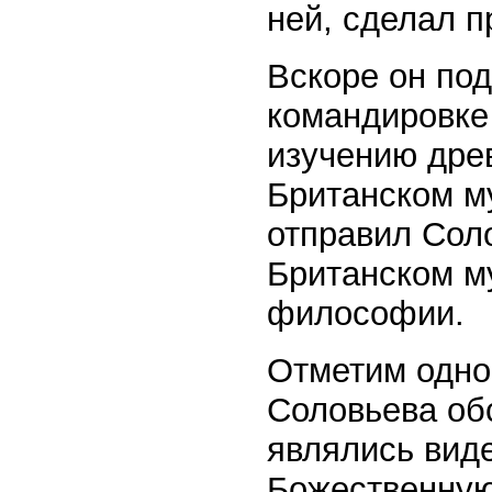
ней, сделал п
Вскоре он по
командировке 
изучению дре
Британском м
отправил Сол
Британском м
философии.
Отметим одно
Соловьева об
являлись виде
Божественную