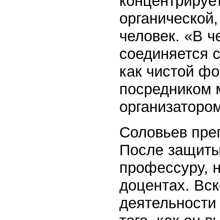
концентрирует
органической
человек. «В 
соединяется 
как чистой фо
посредником 
организаторо
Соловьев преп
После защиты
профессуру, н
доцентах. Вск
деятельности 