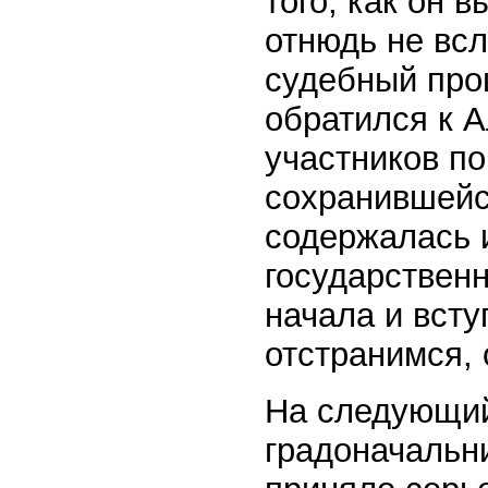
того, как он 
отнюдь не всл
судебный про
обратился к А
участников по
сохранившейс
содержалась и
государственн
начала и всту
отстранимся, 
На следующий
градоначальн