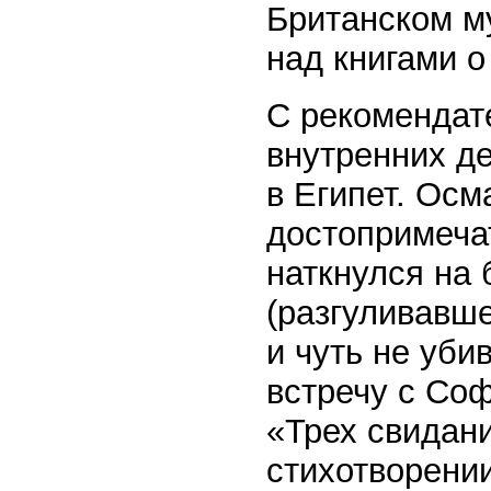
Британском м
над книгами о
С рекомендат
внутренних де
в Египет. Осм
достопримеча
наткнулся на 
(разгуливавше
и чуть не уби
встречу с Соф
«Трех свидани
стихотворении