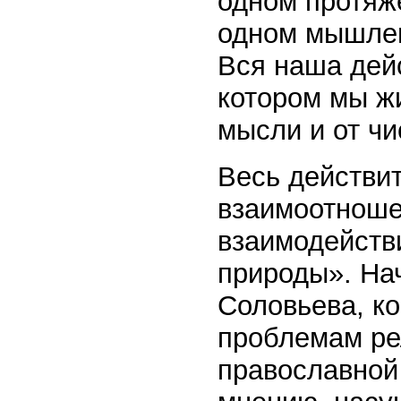
одном протяже
одном мышлен
Вся наша дейс
котором мы жи
мысли и от чи
Весь действи
взаимоотноше
взаимодейств
природы». Нач
Соловьева, ко
проблемам ре
православной 