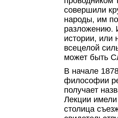
проводником 
совершили кру
народы, им по
разложению. И
истории, или
всецелой сил
может быть Сл
В начале 1878
философии ре
получает назв
Лекции имели
столица съез