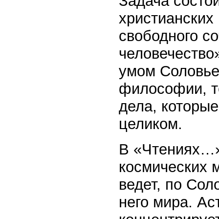
Задача состои
христианских 
свободного с
человечество
умом Соловье
философии, т
дела, которы
целиком.
В «Чтениях…»
космических 
ведет, по Сол
него мира. Ас