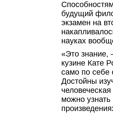
Способностям
будущий фило
экзамен на вт
накапливалос
науках вообщ
«Это знание, 
кузине Кате 
само по себе 
Достойны изу
человеческая 
можно узнать 
произведениях