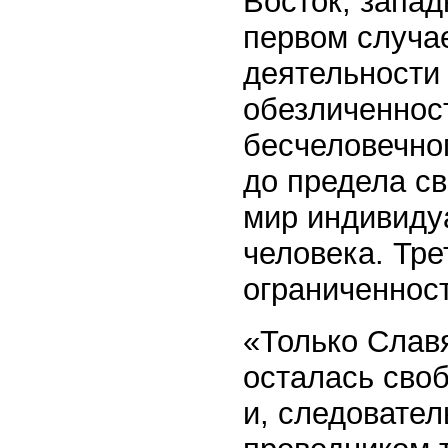
Восток, запад
первом случа
деятельности 
обезличенност
бесчеловечно
до предела св
мир индивиду
человека. Тре
ограниченност
«Только Славя
осталась своб
и, следовател