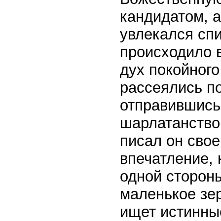
кандидатом, 
увлекался спи
происходило в
дух покойного
рассеялись п
отправившись
шарлатанство
писал он свое
впечатление, 
одной стороны
маленькое зе
ищет истинные