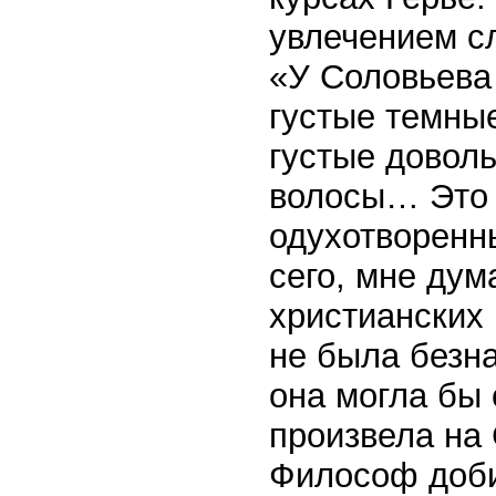
увлечением с
«У Соловьева
густые темные
густые довол
волосы… Это 
одухотворенн
сего, мне дум
христианских
не была безна
она могла бы
произвела на
Философ доби