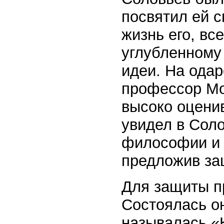
посвятил ей с
жизнь его, вс
углубленному
идеи. На ода
профессор Мо
высоко оцени
увидел в Сол
философии и в
предложив за
Для защиты п
Состоялась он
называлась «