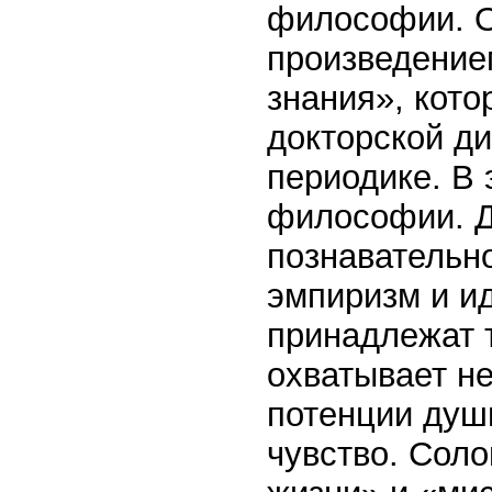
философии. О
произведение
знания», кото
докторской ди
периодике. В 
философии. Д
познавательн
эмпиризм и и
принадлежат 
охватывает не
потенции душ
чувство. Сол