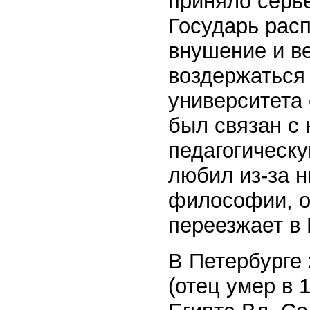
приняло серь
Государь рас
внушение и в
воздержаться
университета 
был связан с
педагогическу
любил из-за н
философии, о
переезжает в 
В Петербурге 
(отец умер в 