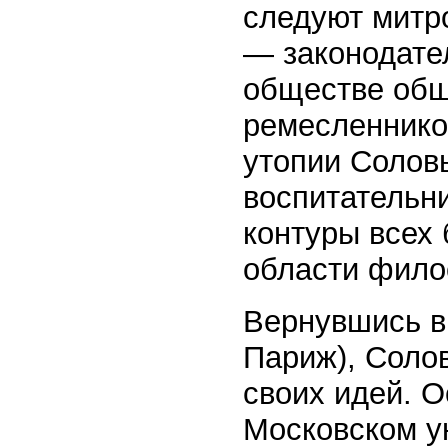
следуют митро
— законодате
обществе обш
ремесленнико
утопии Солов
воспитательн
контуры всех
области фило
Вернувшись в
Париж), Соло
своих идей. О
Московском ун