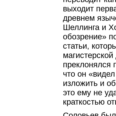
выходит перв
древнем языч
Шеллинга и Х
обозрение» п
статьи, котор
магистерской
преклонялся 
что он «виде
изложить и об
это ему не уд
краткостью о
Соловьев был