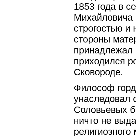
1853 года в с
Михайловича 
строгостью и
стороны мате
принадлежал 
приходился р
Сковороде.
Философ горд
унаследовал о
Соловьевых б
ничто не выд
религиозного