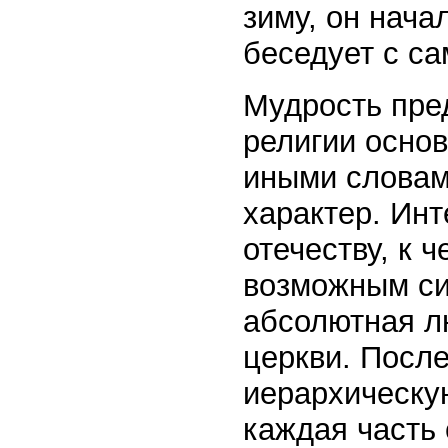
зиму, он нач
беседует с с
Мудрость пре
религии осно
иными словам
характер. Ин
отечеству, к ч
возможным си
абсолютная л
церкви. После
иерархическую
каждая часть 