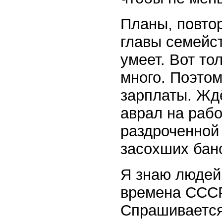
Планы, повтор
главы семейс
умеет. Вот то
много. Поэтом
зарплаты. Жд
аврал на рабо
раздроченной
засохших бано
Я знаю людей
времена СССР,
Спрашивается