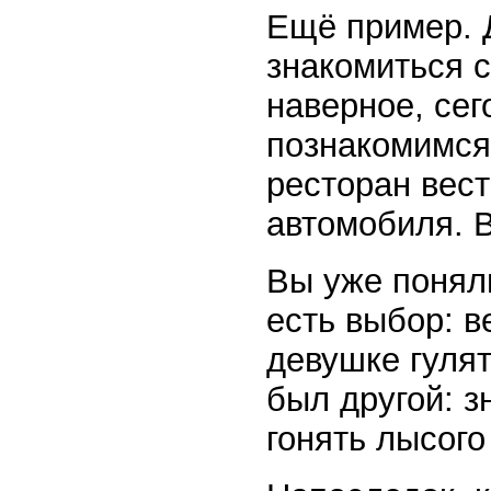
Ещё пример. 
знакомиться с
наверное, сег
познакомимся
ресторан вест
автомобиля. 
Вы уже поняли
есть выбор: в
девушке гулят
был другой: з
гонять лысого