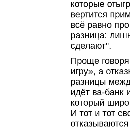
которые отыгр
вертится прим
всё равно про
разница: лишн
сделают".
Проще говоря
игру», а отка
разницы межд
идёт ва-банк 
который широ
И тот и тот с
отказываются 