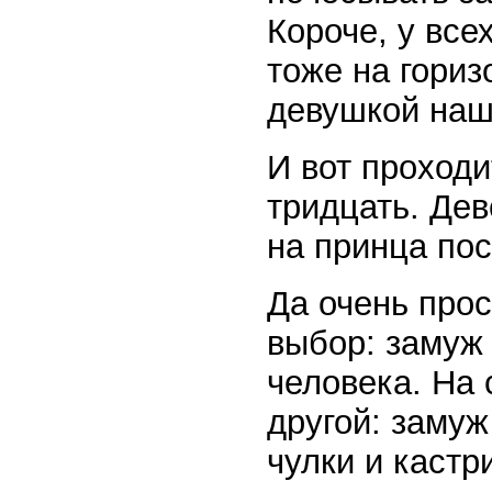
Короче, у все
тоже на гориз
девушкой наш
И вот проходи
тридцать. Дев
на принца по
Да очень прос
выбор: замуж 
человека. На 
другой: замуж
чулки и кастр