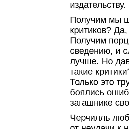
издательству.
Получим мы ш
критиков? Да,
Получим порци
сведению, и 
лучше. Но дав
такие критики
Только это тр
боялись ошиби
загашнике сво
Черчилль люб
от неудачи к