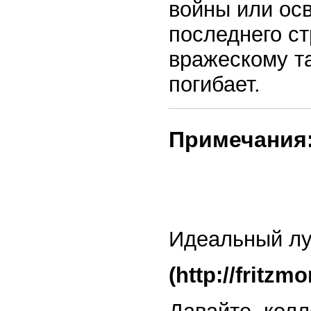
войны или ос
последнего ст
вражескому т
погибает.
Примечания
Идеальный лу
(http://fritzm