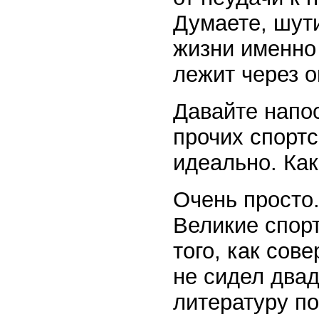
Думаете, шути
жизни именно 
лежит через 
Давайте напо
прочих спортс
идеально. Как
Очень просто.
Великие спор
того, как со
не сидел двад
литературу п