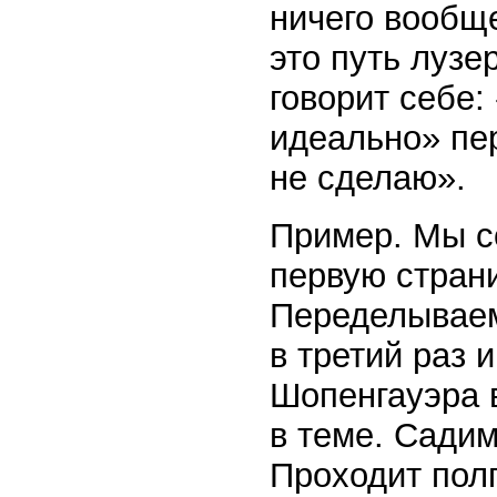
ничего вообще
это путь лузе
говорит себе:
идеально» пер
не сделаю».
Пример. Мы с
первую страни
Переделываем
в третий раз 
Шопенгауэра 
в теме. Сади
Проходит полг