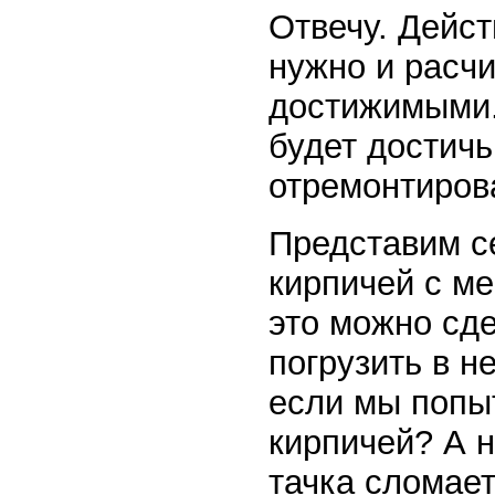
Отвечу. Дейст
нужно и расч
достижимыми. 
будет достич
отремонтиров
Представим се
кирпичей с ме
это можно сде
погрузить в н
если мы попыт
кирпичей? А н
тачка сломает