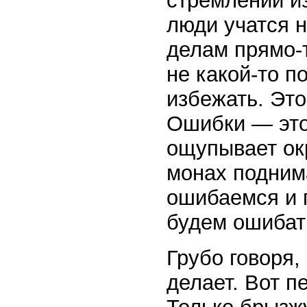
стремлении и
люди учатся 
делам прямо-
не какой-то п
избежать. Это
Ошибки — это 
ощупывает окр
монах подним
ошибаемся и п
будем ошибать
Грубо говоря,
делает. Вот п