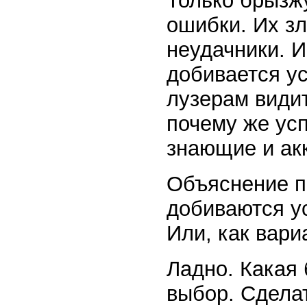
Только брызжу
ошибки. Их зл
неудачники. И
добивается у
лузерам види
почему же усп
знающие и ак
Объяснение п
добиваются ус
Или, как вари
Ладно. Какая 
выбор. Сделат