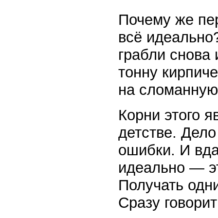
Почему же пе
всё идеально?
грабли снова 
тонну кирпиче
на сломанную 
Корни этого я
детстве. Дело
ошибки. И вда
идеально — э
Получать одни
Сразу говорит