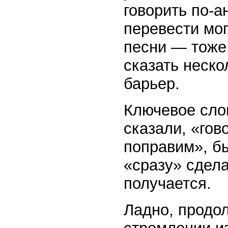
говорить по-а
перевести мог
песни — тоже,
сказать неско
барьер.
Ключевое слов
сказали, «гов
поправим», бы
«сразу» сдела
получается.
Ладно, продол