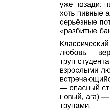
уже позади: п
хоть пивные а
серьёзные пот
«разбитые ба
Классический
любовь — вер
труп студента
взрослыми лю
встречающийс
— опасный ст
новый, ага) 
трупами.