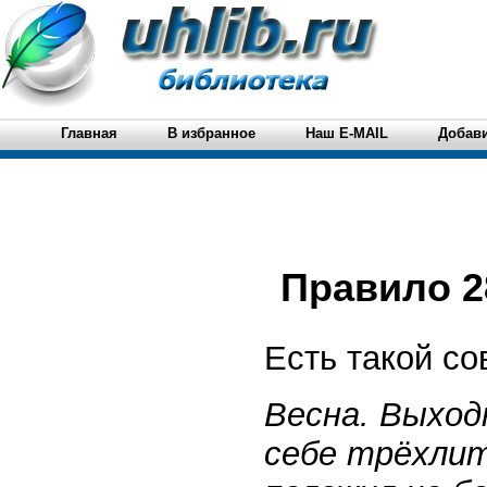
Главная
В избранное
Наш E-MAIL
Добави
Правило 2
Есть такой со
Весна. Выход
себе трёхлит