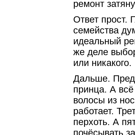
ремонт затян
Ответ прост. 
семейства дум
идеальный ре
же деле выбо
или никакого
Дальше. Пред
принца. А всё
волосы из нос
работает. Тре
перхоть. А п
почёсывать за