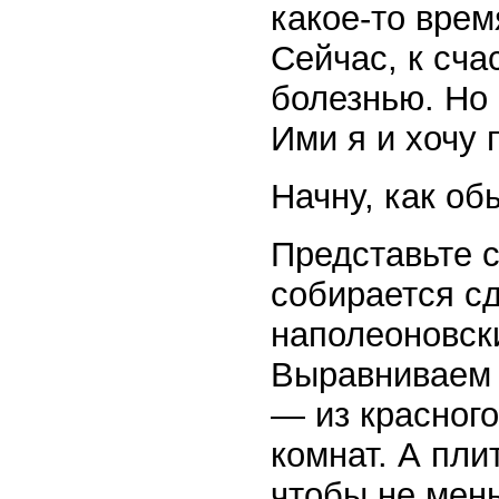
какое-то врем
Сейчас, к сча
болезнью. Но
Ими я и хочу 
Начну, как об
Представьте с
собирается с
наполеоновски
Выравниваем 
— из красного
комнат. А пли
чтобы не мень