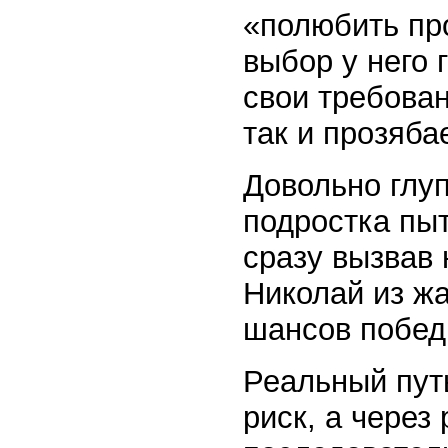
«полюбить пр
выбор у него 
свои требован
так и прозяба
Довольно глу
подростка пыт
сразу вызвав
Николай из жа
шансов победи
Реальный пут
риск, а через