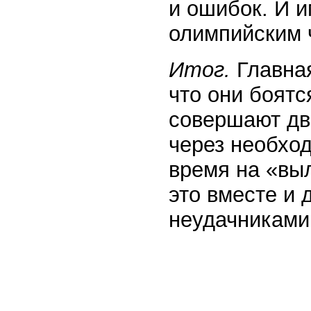
и ошибок. И 
олимпийским 
Итог.
Главная
что они боятс
совершают дв
через необхо
время на «вы
это вместе и
неудачниками