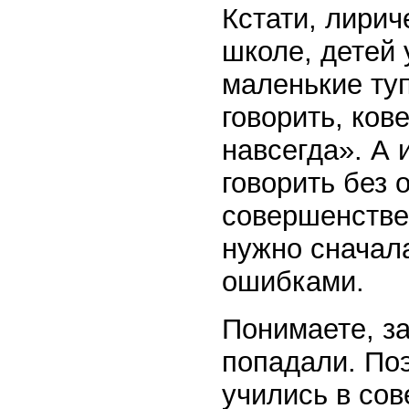
Кстати, лирич
школе, детей 
маленькие ту
говорить, ков
навсегда». А
говорить без 
совершенстве.
нужно сначала
ошибками.
Понимаете, за
попадали. По
учились в сов