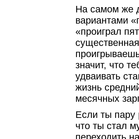
На самом же 
вариантами «
«проиграл пят
существенная
проигрываешь 
значит, что т
удваивать ста
жизнь средний
месячных зар
Если ты пару 
что ты стал 
переходить на