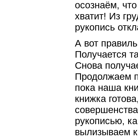
осознаём, что
хватит! Из гр
рукопись отк
А вот правил
Получается та
Снова получае
Продолжаем п
пока наша кни
книжка готова
совершенства»
рукописью, ка
вылизываем ка