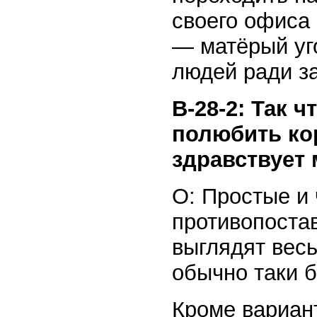
своего офиса 
— матёрый уг
людей ради за
В-28-2: Так ч
полюбить ко
здравствует
О: Простые и
противопоста
выглядят вес
обычно таки б
Кроме вариан