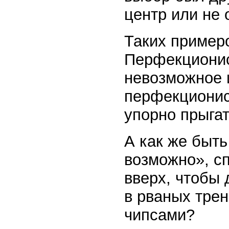
центр или не 
Таких пример
Перфекционис
невозможное 
перфекционис
упорно прыгат
А как же быт
возможно», с
вверх, чтобы 
в рваных тре
чипсами?