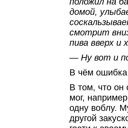
положил на ба
домой, улыба
соскальзывае
смотрит вни
пива вверх и 
— Ну вот и п
В чём ошибка
В том, что он
мог, например
одну воблу. М
другой закуск