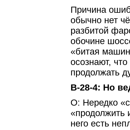
Причина ошибк
обычно нет ч
разбитой фар
обочине шоссе
«битая машин
осознают, что
продолжать ду
В-28-4: Но в
О: Нередко «с
«продолжить и
него есть не