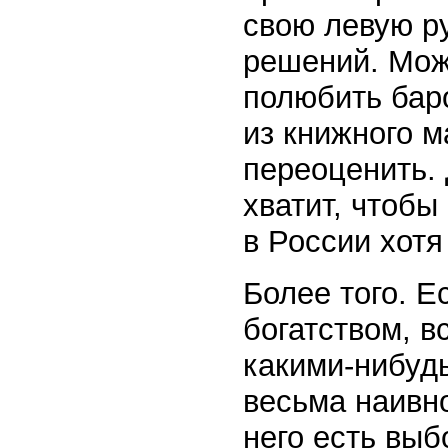
свою левую р
решений. Мож
полюбить бар
из книжного м
переоценить. 
хватит, чтоб
в России хотя
Более того. Е
богатством, 
какими-нибуд
весьма наивно
него есть вы