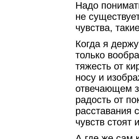
Надо понимать
не существует
чувства, таки
Когда я держу
только вообр
тяжесть от ки
носу и изобра
отвечающем з
радость от по
расставания с
чувств стоят 
А где же сам 