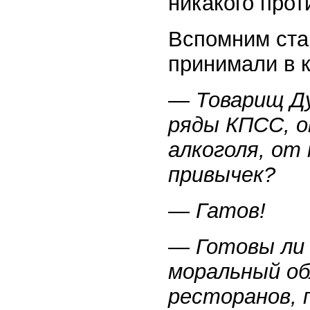
никакого прот
Вспомним стар
принимали в 
— Товарищ Ду
ряды КПСС, 
алкоголя, от
привычек?
— Гатов!
— Готовы ли 
моральный об
ресторанов, 