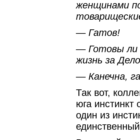
женщинами п
товарищески
— Гатов!
— Готовы ли
жизнь за Дел
— Канечна, г
Так вот, колл
юга инстинкт
один из инсти
единственный