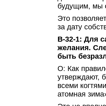
будущим, мы 
Это позволяет
за дату собст
В-32-1: Для 
желания. Сл
быть безразл
О: Как прави
утверждают, б
всеми когтями
атомная зима