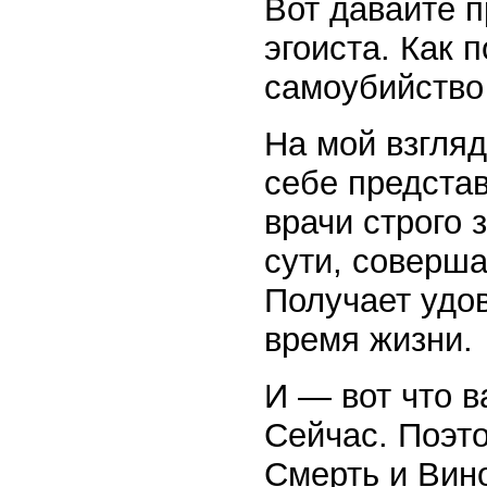
Вот давайте п
эгоиста. Как 
самоубийство
На мой взгляд
себе представ
врачи строго 
сути, соверша
Получает удов
время жизни.
И — вот что в
Сейчас. Поэто
Смерть и Вино