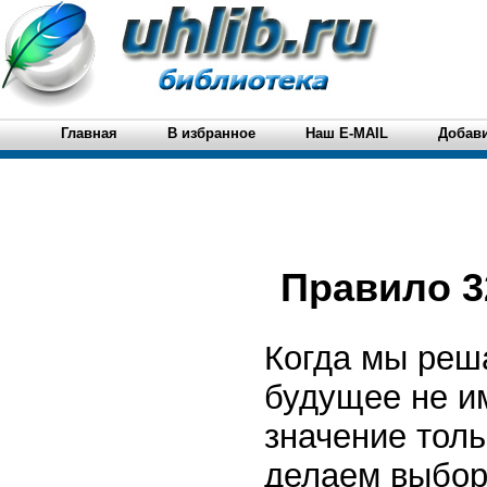
Главная
В избранное
Наш E-MAIL
Добави
Правило 3
Когда мы реша
будущее не им
значение тол
делаем выбор