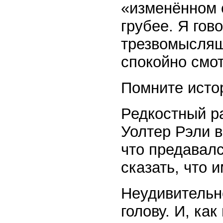
«изменённом с
грубее. Я го
трезвомыслящ
спокойно смот
Помните исто
Редкостный р
Уолтер Рэли в
что предавал
сказать, что 
Неудивительно
голову. И, как