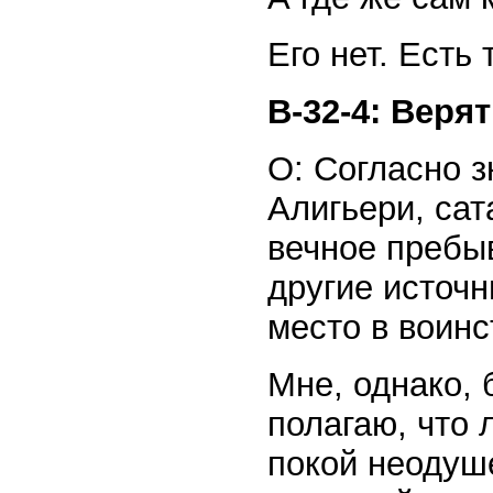
Его нет. Есть
В-32-4: Веря
О: Согласно 
Алигьери, сат
вечное пребы
другие источ
место в воинс
Мне, однако, 
полагаю, что
покой неодуш