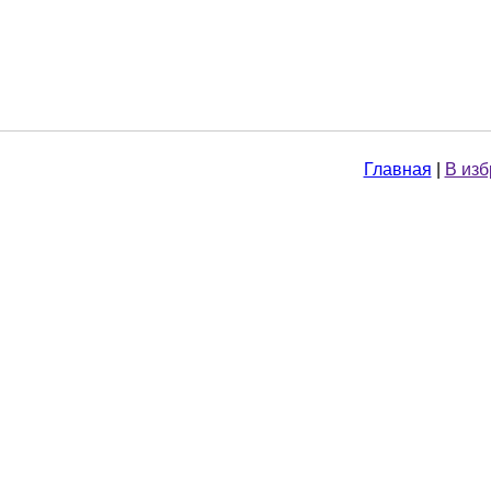
Главная
|
В из