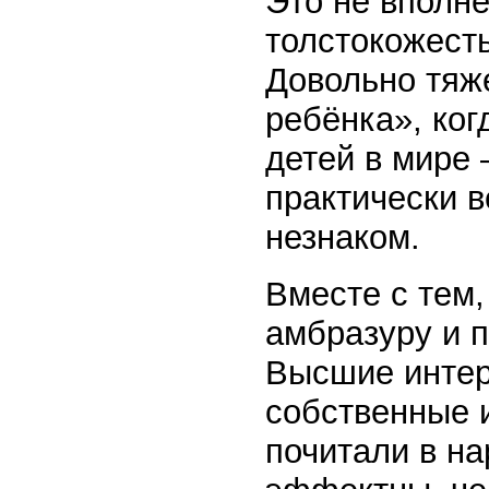
Это не вполне
толстокожест
Довольно тяже
ребёнка», ко
детей в мире 
практически 
незнаком.
Вместе с тем,
амбразуру и 
Высшие интер
собственные и
почитали в на