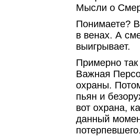
Мысли о Смер
Понимаете? В
в венах. А см
выигрывает.
Примерно так
Важная Персо
охраны. Потом
пьян и безору
вот охрана, к
данный момен
потерпевшего