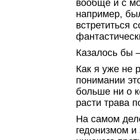
вообще и с мо
например, бы
встретиться с
фантастическ
Казалось бы —
Как я уже не 
понимании это
больше ни о к
расти трава 
На самом деле
гедонизмом и