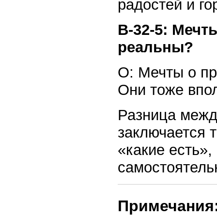
радостей и го
В-32-5: Мечт
реальны?
О: Мечты о п
Они тоже впо
Разница межд
заключается т
«какие есть»
самостоятель
Примечания