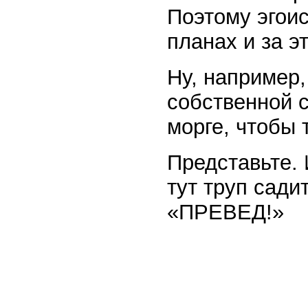
Поэтому эгоис
планах и за э
Ну, например,
собственной с
морге, чтобы 
Представьте. 
тут труп сади
«ПРЕВЕД!»