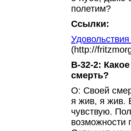
полетим?
Ссылки:
Удовольствия
(http://fritzmo
В-32-2: Како
смерть?
О: Своей смер
я жив, я жив.
чувствую. Пол
возможности 