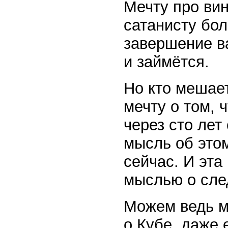
Мечту про вин
сатанисту бо
завершение в
и займётся.
Но кто мешает
мечту о том, 
через сто лет
мысль об этом
сейчас. И эта
мыслью о сле
Можем ведь мы
о Кубе, даже 