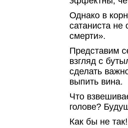
эффектны, че
Однако в корн
сатаниста не 
смерти».
Представим с
взгляд с буты
сделать важно
выпить вина.
Что взвешива
голове? Буду
Как бы не так