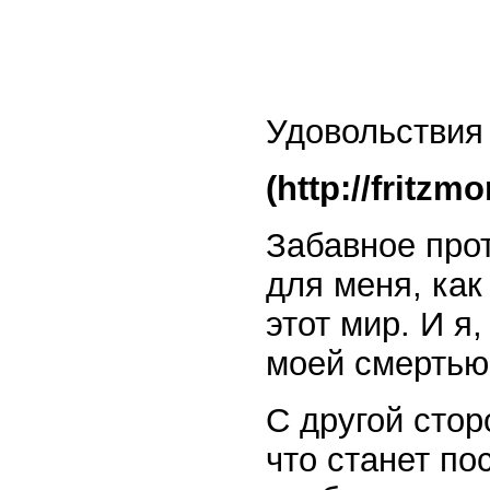
Удовольствия
(http://fritzm
Забавное про
для меня, как
этот мир. И я
моей смертью 
С другой стор
что станет по