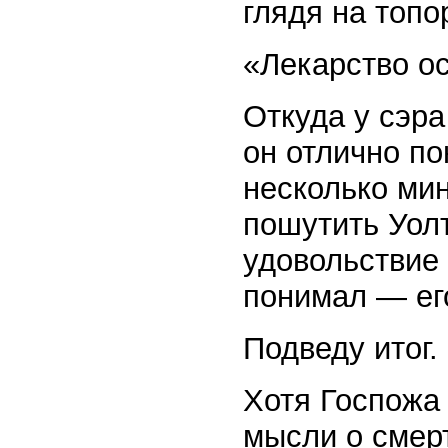
глядя на топо
«Лекарство ос
Откуда у сэр
он отлично по
несколько мин
пошутить Уол
удовольствие 
понимал — ег
Подведу итог.
Хотя Госпожа 
мысли о смер