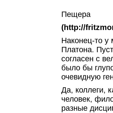
Пещера
(http://fritzm
Наконец-то у 
Платона. Пуст
согласен с ве
было бы глупо
очевидную ге
Да, коллеги, 
человек, фил
разные дисци