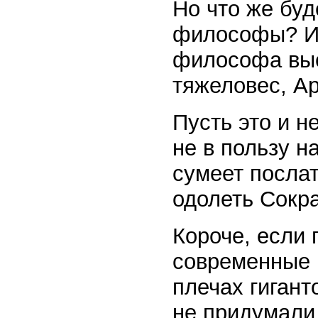
Но что же буд
философы? И 
философа выс
тяжеловес, А
Пусть это и н
не в пользу н
сумеет послат
одолеть Сокра
Короче, если 
современные 
плечах гигант
не придумали