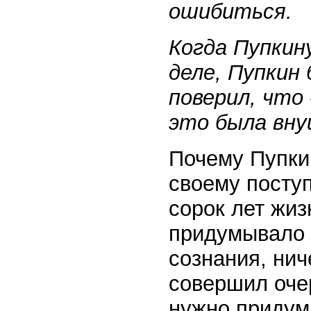
ошибиться.
Когда Пупкину
деле, Пупкин 
поверил, что
это была вну
Почему Пупки
своему поступ
сорок лет жиз
придумывало о
сознания, нич
совершил оче
нужно придум