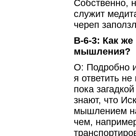
Собственно, н
служит медит
череп заполз
В-6-3: Как ж
мышления?
О: Подробно 
я ответить не
пока загадкой
знают, что Ис
мышлением на
чем, например
транспортиро