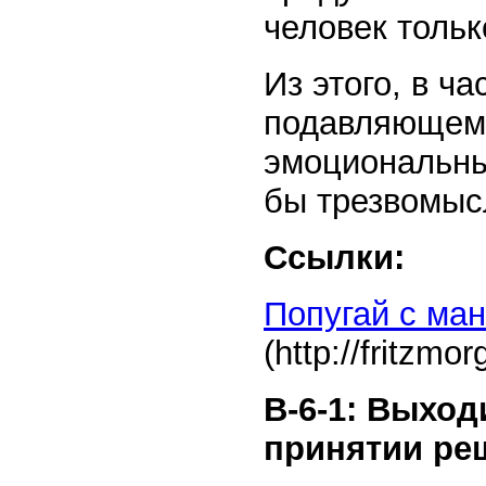
человек тольк
Из этого, в ча
подавляющем 
эмоциональны
бы трезвомыс
Ссылки:
Попугай с ман
(http://fritzmo
В-6-1: Выход
принятии ре