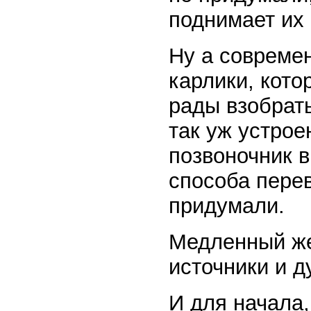
поднимает их 
Ну а совреме
карлики, кото
рады взобрать
так уж устро
позвоночник в
способа перев
придумали.
Медленный же
источники и д
И для начала,