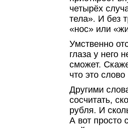
четырёх случа
тела». И без 
«нос» или «жи
Умственно от
глаза у него 
сможет. Скаже
что это слово
Другими слов
сосчитать, ск
рубля. И скол
А вот просто 