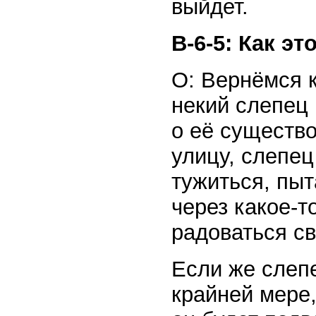
выйдет.
В-6-5: Как э
О: Вернёмся к
некий слепец 
о её существо
улицу, слепец
тужиться, пыт
через какое-т
радоваться св
Если же слепе
крайней мере,