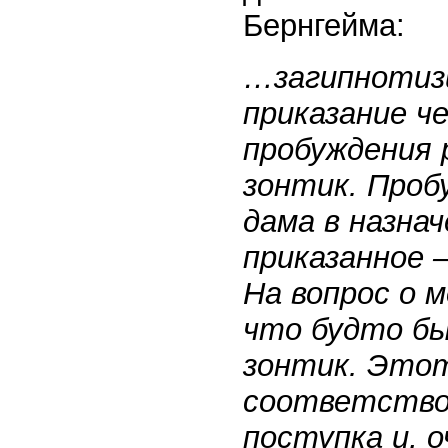
Бернгейма:
…загипнотиз
приказание ч
пробуждения 
зонтик. Проб
дама в назна
приказанное 
На вопрос о 
что будто бы
зонтик. Это
соответство
поступка и, о