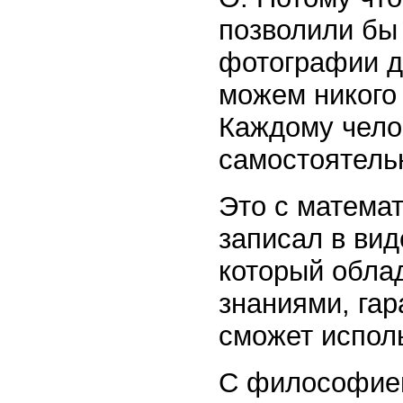
позволили бы
фотографии д
можем никого 
Каждому чело
самостоятель
Это с матема
записал в ви
который обла
знаниями, га
сможет испол
С философией