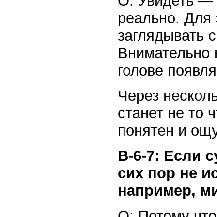
О: Увидеть — 
реально. Для 
заглядывать 
Внимательно н
голове появл
Через нескол
станет не то 
понятен и ощ
В-6-7: Если 
сих пор не и
например, м
О: Потому что