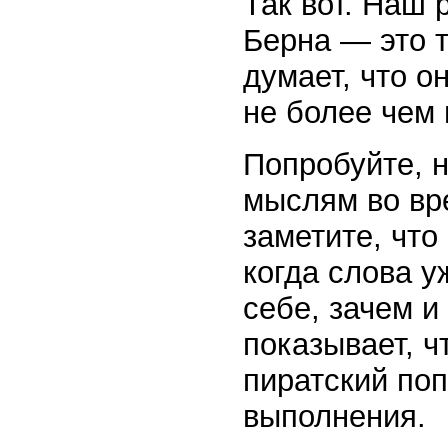
Так вот. Наш 
Берна — это т
думает, что о
не более чем 
Попробуйте, 
мыслям во вр
заметите, что
когда слова у
себе, зачем и
показывает, ч
пиратский поп
выполнения.