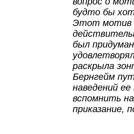
вопрос о мот
будто бы хот
Этот мотив 
действительн
был придуман
удовлетворял
раскрыла зон
Бернгейм пут
наведений ее
вспомнить на
приказание, п