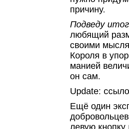
причину.
Подведу итог
любящий разм
своими мысля
Короля в упор 
манией велич
он сам.
Update: ссыло
Ещё один экс
добровольцев
левую кнопку 