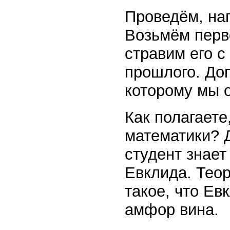
Проведём, на
Возьмём перв
стравим его с
прошлого. До
которому мы 
Как полагаете
математики? Д
студент знает
Евклида. Тео
такое, что Ев
амфор вина.