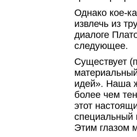
Однако кое-к
извлечь из т
диалоге Плат
следующее.
Существует (п
материальный
идей». Наша 
более чем те
этот настоящ
специальный г
Этим глазом 