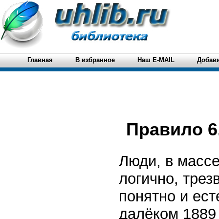
Главная
В избранное
Наш E-MAIL
Добави
Правило 6
Люди, в массе
логично, трез
понятно и ес
далёком 1889 