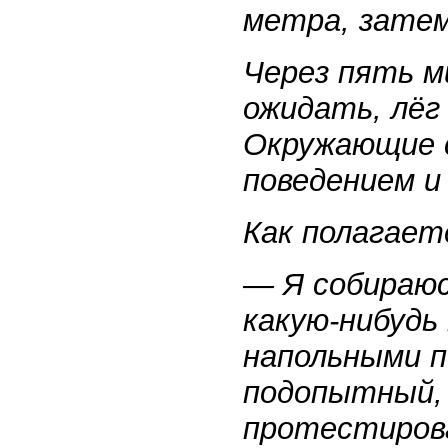
метра, затем
Через пять м
ожидать, лёг 
Окружающие с
поведением и
Как полагает
— Я собираюс
какую-нибудь
напольными 
подопытный, 
протестирова