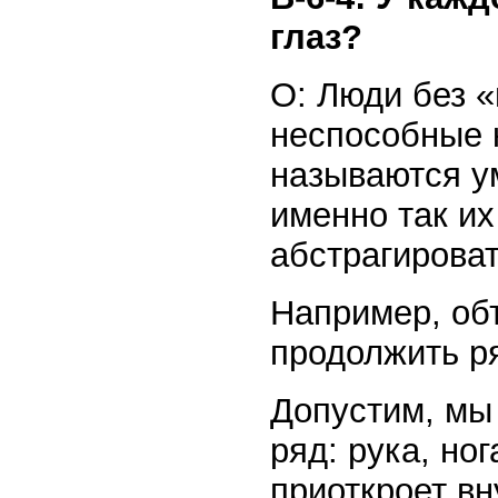
глаз?
О: Люди без «
неспособные 
называются у
именно так их
абстрагироват
Например, об
продолжить р
Допустим, мы
ряд: рука, но
приоткроет вн