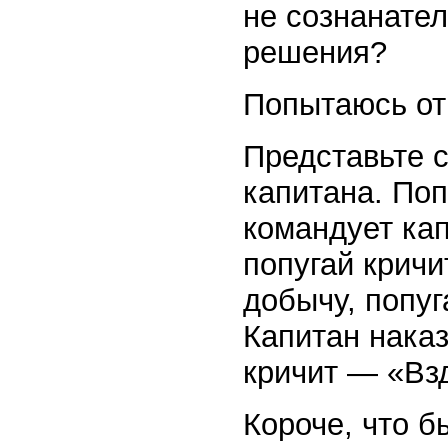
не сознанател
решения?
Попытаюсь отв
Представьте с
капитана. Поп
командует ка
попугай кричи
добычу, попуг
Капитан нака
кричит — «Взд
Короче, что б