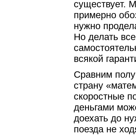
существует. 
примерно обо
нужно продела
Но делать вс
самостоятельн
всякой гарант
Сравним полу
страну «мате
скоростные п
деньгами може
доехать до н
поезда не ход