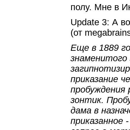
полу. Мне в И
Update 3: А в
(от megabrains
Еще в 1889 г
знаменитого 
загипнотизир
приказание ч
пробуждения 
зонтик. Проб
дама в назна
приказанное -