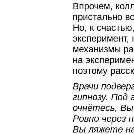
Впрочем, колл
пристально вс
Но, к счастью
эксперимент,
механизмы ра
на эксперимен
поэтому расс
Врачи подвер
гипнозу. Под 
очнётесь, Вы
Ровно через 
Вы ляжете на