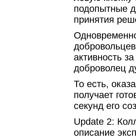
подопытные д
принятия реш
Одновременно
добровольцев.
активность за
доброволец д
То есть, оказ
получает гото
секунд его со
Update 2: Кол
описание эксп