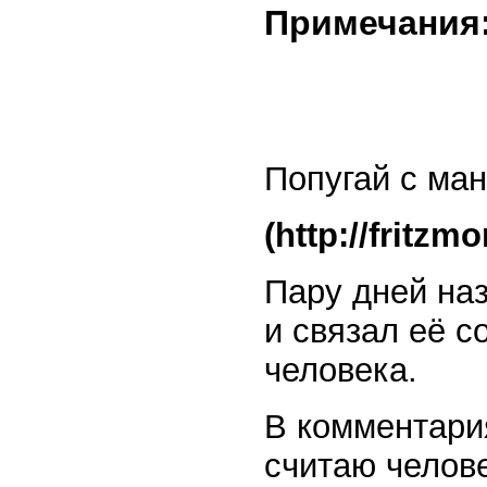
Примечания
Попугай с ма
(http://fritzm
Пару дней на
и связал её с
человека.
В комментари
считаю челов