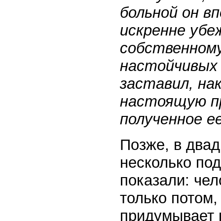
больной он в
искренне убе
собственному
настойчивых 
заставил, на
настоящую пр
полученное ее
Позже, в два
несколько по
показали: чел
только потом,
придумывает 