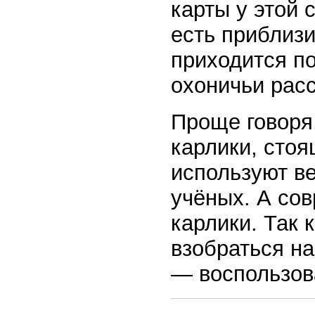
карты у этой 
есть приблиз
приходится по
охоничьи рас
Проще говоря
карлики, стоя
используют в
учёных. А со
карлики. Так 
взобраться н
— воспользов