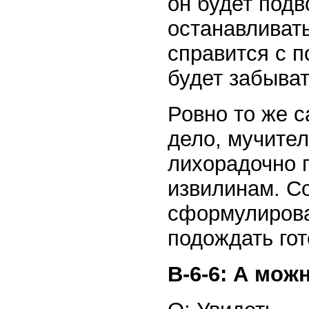
он будет под
останавливать
справится с п
будет забыват
Ровно то же 
дело, мучите
лихорадочно 
извилинам. С
сформулирова
подождать гот
В-6-6: А мож