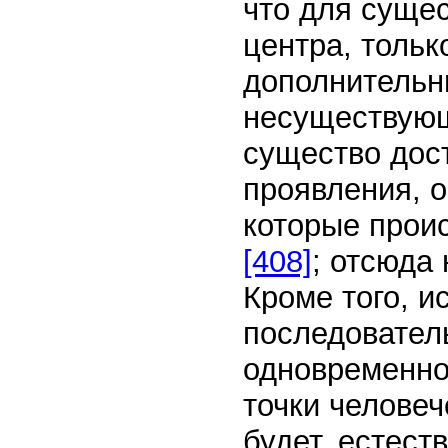
что для сущес
центра, тольк
дополнительн
несуществующ
существо дост
проявления, о
которые прои
[408]
; отсюда 
Кроме того, 
последовател
одновременно
точки челове
будет, естест