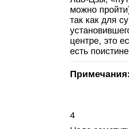
можно пройти)
так как для с
установившег
центре, это е
есть поистине
Примечания
4