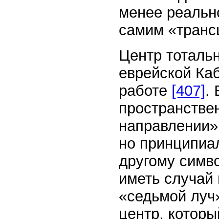
менее реально
самим «транс
Центр тоталь
еврейской Каб
работе
[407]
.
пространстве
направлении»,
но принципиал
другому симво
иметь случай 
«седьмой луч
центр, которы