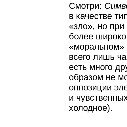
Смотри:
Симв
в качестве ти
«зло», но при
более широком
«моральном» 
всего лишь ча
есть много др
образом не мо
оппозиции эле
и чувственных
холодное).