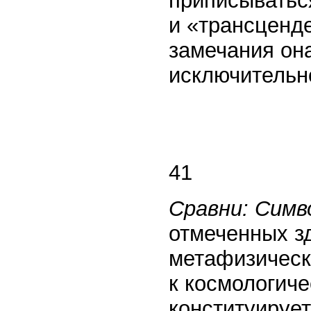
приписыватьс
и «трансценде
замечания он
исключительн
41
Сравни: Симв
отмеченных зд
метафизическо
к космологиче
конституирует