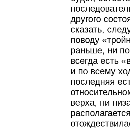
последователь
другого сост
сказать, след
поводу «тройн
раньше, ни по
всегда есть «
и по всему хо
последняя ес
относительном
верха, ни низа
располагаетс
отождествилас