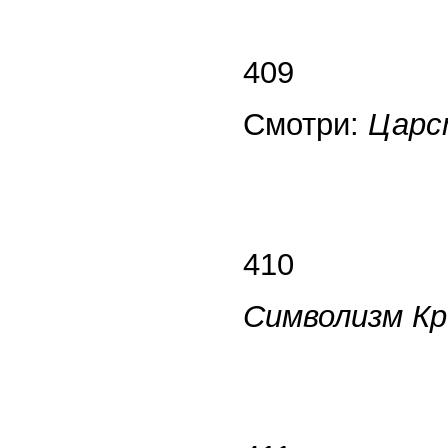
409
Смотри:
Царс
410
Символизм К