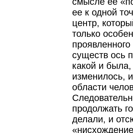
смысле ее «по
ее к одной точ
центр, которы
только особен
проявленного 
существ ось 
какой и была,
изменилось, 
области чело
Следовательн
продолжать го
делали, и отс
«нисхождение»