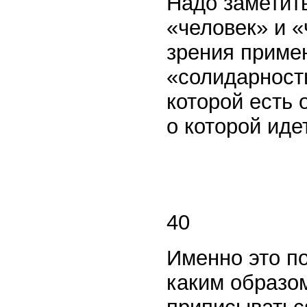
Надо заметит
«человек» и «
зрения примен
«солидарност
которой есть 
о которой иде
40
Именно это п
каким образо