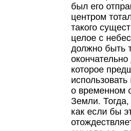
был его отпра
центром тота
такого сущест
целое с небе
должно быть т
окончательно 
которое пред
использовать
о временном 
Земли. Тогда,
как если бы э
отождествляет