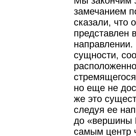
Мы закончим 
замечанием п
сказали, что 
представлен 
направлении. 
сущности, соо
расположенног
стремящегося
но еще не дос
же это сущест
следуя ее на
до «вершины Н
самым центр 