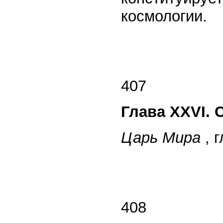
космологии.
407
Глава XXVI.
Царь Мира
, г
408