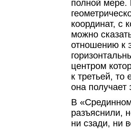
полной мере. 
геометрическ
координат, с 
можно сказать
отношению к 
горизонтальн
центром котор
к третьей, то
она получает 
В «Срединном 
разъяснили, н
ни сзади, ни 