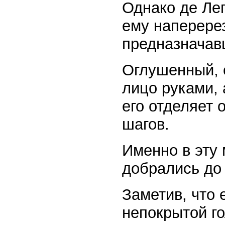
Однако де Ле
ему наперерез
предназначав
Оглушенный, 
лицо руками, 
его отделяет 
шагов.
Именно в эту 
добрались до
Заметив, что 
непокрытой го