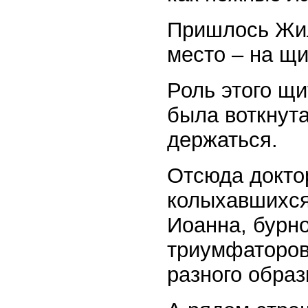
Пришлось Жил
место – на щи
Роль этого щи
была воткнута
держаться.
Отсюда доктор
колыхавшихся
Иоанна, бурно
триумфаторов
разного образ