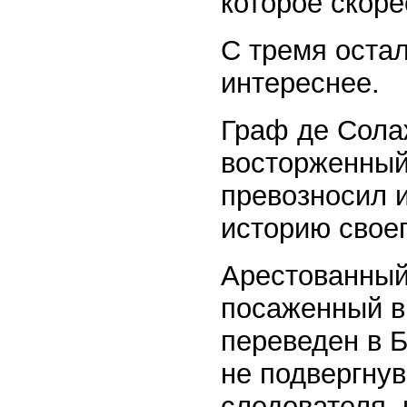
которое скор
С тремя оста
интереснее.
Граф де Солаж
восторженный
превозносил 
историю своег
Арестованный 
посаженный в
переведен в Б
не подвергнув
следователя, 