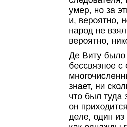
умер, но за э
и, вероятно, 
народ не взял
вероятно, ник
Де Виту было 
бессвязное с
многочисленны
знает, ни ско
что был туда 
он приходится
деле, один из
как однажды г