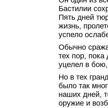
Бастилии сох
Пять дней тю
жизнь, пролет
успело ослабе
Обычно сраж
тех пор, пока
уцелел в бою,
Но в тех гран
было так мно
наших дней, 
оружие и воз