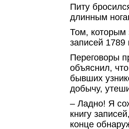
Питу бросилс
длинным ногам
Том, которым 
записей 1789 
Переговоры пр
объяснил, что
бывших узник
добычу, утеш
– Ладно! Я со
книгу записей
конце обнару