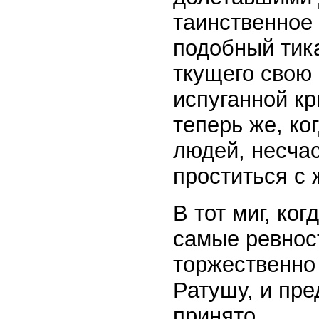
таинственное
подобный тик
ткущего свою
испуганной к
теперь же, ко
людей, несчас
проститься с 
В тот миг, ко
самые ревнос
торжественно
Ратушу, и пр
принято.