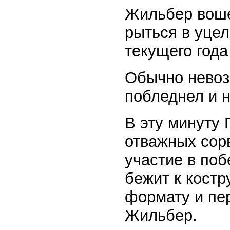
Жильбер воше
рыться в уцел
текущего года
Обычно невоз
побледнел и н
В эту минуту 
отважных сор
участие в по
бежит к костр
формату и пер
Жильбер.