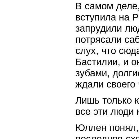
В самом деле,
вступила на 
запрудили лю
потрясали са
слух, что сюд
Бастилии, и о
зубами, долги
ждали своего 
Лишь только 
все эти люди 
Юллен понял,
последняя схв