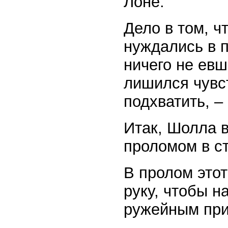
Лоне.
Дело в том, ч
нуждались в 
ничего не евш
лишился чувст
подхватить, –
Итак, Шолла в
проломом в ст
В пролом этот
руку, чтобы 
ружейным при