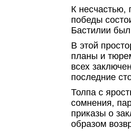
К несчастью, 
победы состои
Бастилии был
В этой прост
планы и тюре
всех заключе
последние сто
Толпа с ярост
сомнения, пар
приказы о зак
образом возв