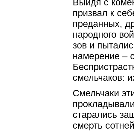
Выйдя с коме
призвал к се
преданных, др
народного вой
зов и пыталис
намерение – с
Беспристраст
смельчаков: и
Смельчаки эти
прокладывали
старались защ
смерть сотней