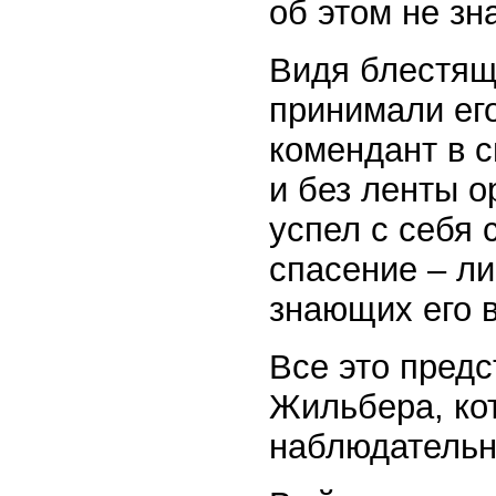
об этом не зн
Видя блестящ
принимали его
комендант в с
и без ленты о
успел с себя 
спасение – л
знающих его в
Все это пред
Жильбера, ко
наблюдательн