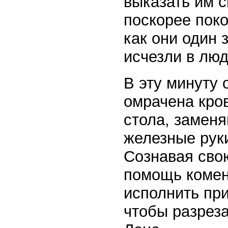
выказать им с
поскорее пок
как они один 
исчезли в люд
В эту минуту 
омрачена кров
стола, заменя
железные рук
Сознавая сво
помощь коменд
исполнить при
чтобы разреза