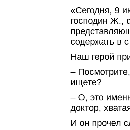
«Сегодня, 9 и
господин Ж.,
представляющ
содержать в 
Наш герой при
– Посмотрите,
ищете?
– О, это имен
доктор, хватая
И он прочел с