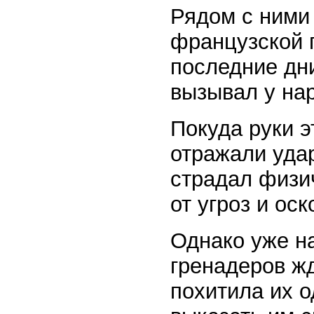
Рядом с ними
французской г
последние дн
вызывал у нар
Покуда руки 
отражали уда
страдал физич
от угроз и ос
Однако уже на
гренадеров ж
похитила их о