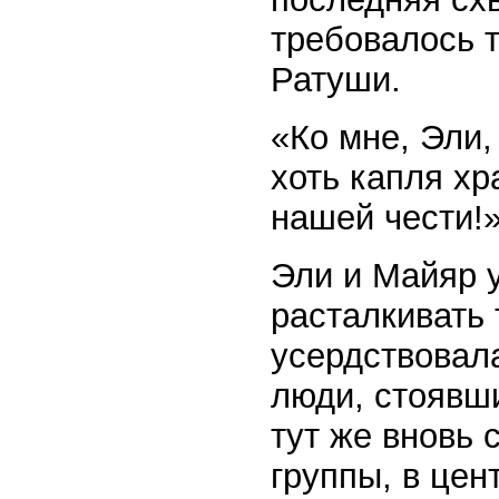
требовалось т
Ратуши.
«Ко мне, Эли,
хоть капля хр
нашей чести!
Эли и Майяр 
расталкивать 
усердствовал
люди, стоявши
тут же вновь 
группы, в цен