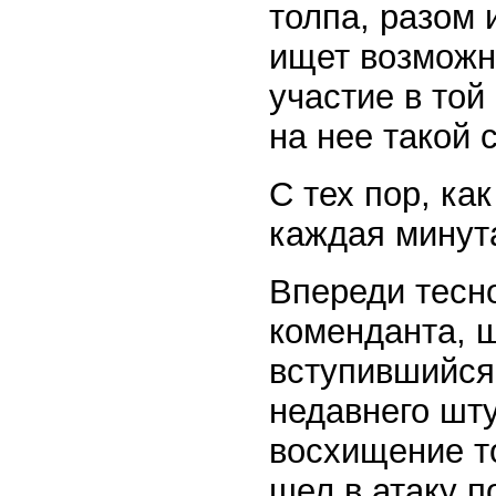
толпа, разом 
ищет возможн
участие в той
на нее такой 
С тех пор, ка
каждая минут
Впереди тесн
коменданта, 
вступившийся 
недавнего шт
восхищение т
шел в атаку п