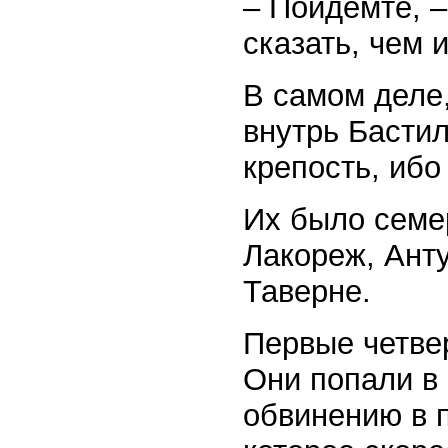
– Пойдемте, –
сказать, чем 
В самом деле
внутрь Басти
крепость, ибо
Их было семе
Лакореж, Ант
Таверне.
Первые четве
Они попали в 
обвинению в 