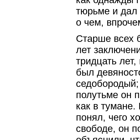
тюрьме и дал 
о чем, впроче
Старше всех б
лет заключен
тридцать лет,
был девяност
седобородый;
полутьме он 
как в тумане.
понял, чего х
свободе, он п
объяснили, чт