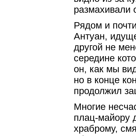
размахивали 
Рядом и почт
Антуан, идуще
другой не мен
середине кото
он, как мы ви
но в конце ко
продолжил за
Многие несча
плац-майору 
храброму, смя