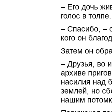
– Его дочь жи
голос в толпе.
– Спасибо, – 
кого он благод
Затем он обра
– Друзья, во 
архиве пригов
насилия над 
землей, но сб
нашим потомк