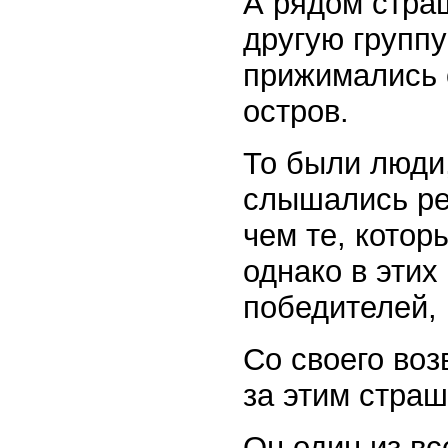
А рядом стра
другую группу
прижимались 
остров.
То были люди
слышались ре
чем те, котор
однако в этих
победителей, 
Со своего во
за этим стра
Он один из вс