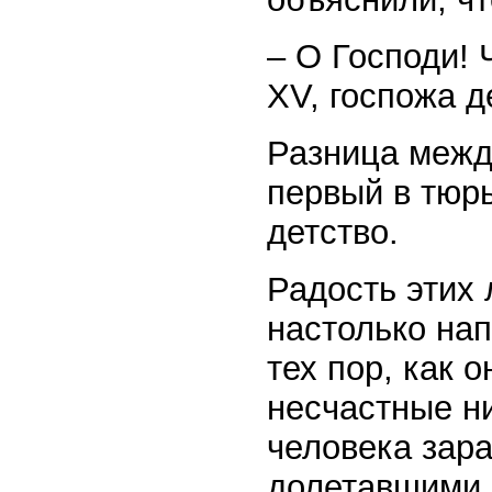
– О Господи! 
XV, госпожа д
Разница между
первый в тюр
детство.
Радость этих 
настолько нап
тех пор, как 
несчастные н
человека зара
долетавшими 