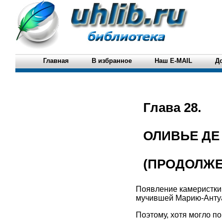
Главная
В избранное
Наш E-MAIL
Д
Глава 28.
ОЛИВЬЕ ДЕ
(ПРОДОЛЖЕ
Появление камеристки 
мучившей Марию-Антуан
Поэтому, хотя могло по