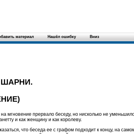
обавить материал
Нашёл ошибку
Вниз
 ШАРНИ.
НИЕ)
на мгновение прервало беседу, но нисколько не уменьшило
етту и как женщину и как королеву.
казаться, что беседа ее с графом подходит к концу, на само