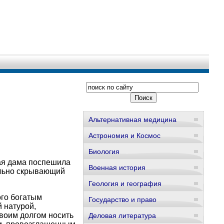
Альтернативная медицина
Астрономия и Космос
Биология
ная дама поспешила
Военная история
ельно скрывающий
Геология и география
ого богатым
Государство и право
 натурой,
воим долгом носить
Деловая литература