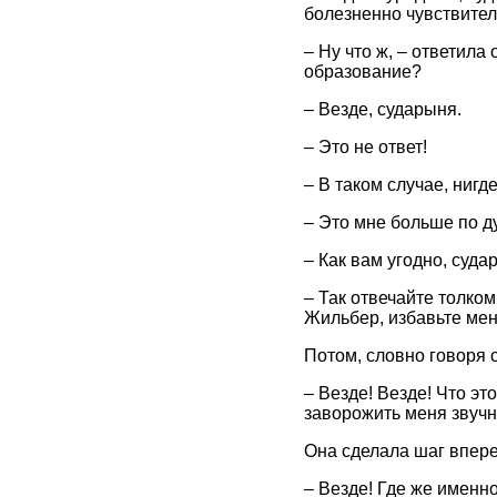
болезненно чувствите
– Ну что ж, – ответила
образование?
– Везде, сударыня.
– Это не ответ!
– В таком случае, нигде
– Это мне больше по д
– Как вам угодно, суда
– Так отвечайте толком
Жильбер, избавьте мен
Потом, словно говоря 
– Везде! Везде! Что э
заворожить меня звуч
Она сделала шаг вперед
– Везде! Где же именн