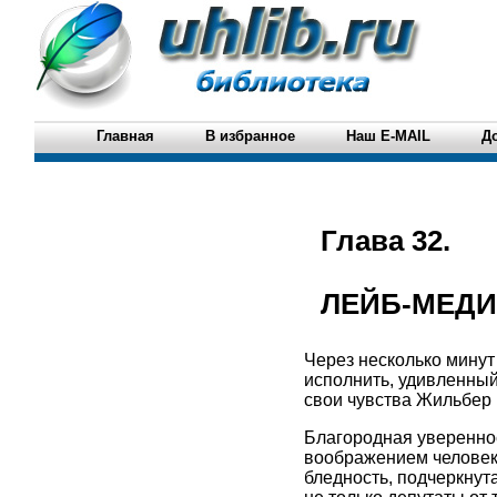
Главная
В избранное
Наш E-MAIL
Д
Глава 32.
ЛЕЙБ-МЕДИ
Через несколько минут
исполнить, удивленный
свои чувства Жильбер 
Благородная увереннос
воображением человека
бледность, подчеркнут