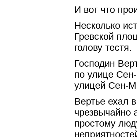
И вот что про
Несколько ист
Гревской площ
голову тестя.
Господин Вер
по улице Сен-
улицей Сен-М
Вертье ехал в
чрезвычайно 
простому люд
неприятносте