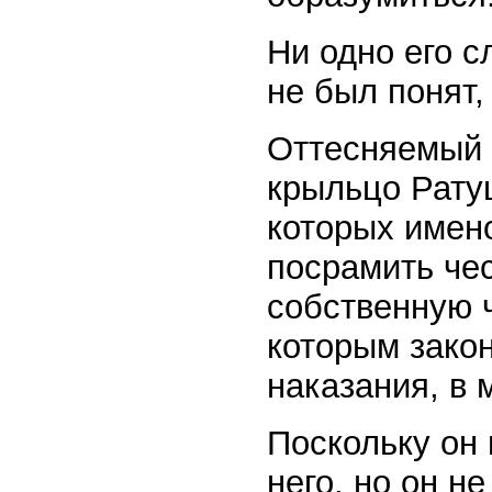
Ни одно его с
не был понят,
Оттесняемый 
крыльцо Ратуш
которых имен
посрамить чес
собственную ч
которым закон
наказания, в 
Поскольку он 
него, но он н