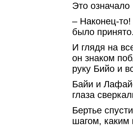
Это означало 
– Наконец-то!
было принято
И глядя на вс
он знаком по
руку Бийо и 
Байи и Лафайе
глаза сверкал
Бертье спуст
шагом, каким