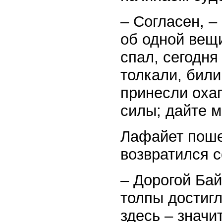
– Согласен, –
об одной вещи
спал, сегодня
толкали, били
принесли охап
силы; дайте м
Лафайет пошел
возвратился 
– Дорогой Бай
толпы достигл
здесь – значи