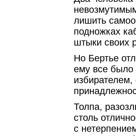
невозмутимым 
лишить самоо
подножках каб
штыки своих 
Но Бертье от
ему все было
избирателем,
принадлежнос
Толпа, разоз
столь отлично
с нетерпением