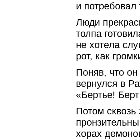
и потребовал
Люди прекрасн
толпа готовил
не хотела слу
рот, как гром
Поняв, что он
вернулся в Ра
«Бертье! Берт
Потом сквозь 
пронзительны
хорах демоно