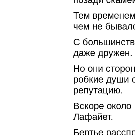
Тем временем 
чем не бывало
С большинств
даже дружен.
Но они сторон
робкие души 
репутацию.
Вскоре около 
Лафайет.
Бертье расспр