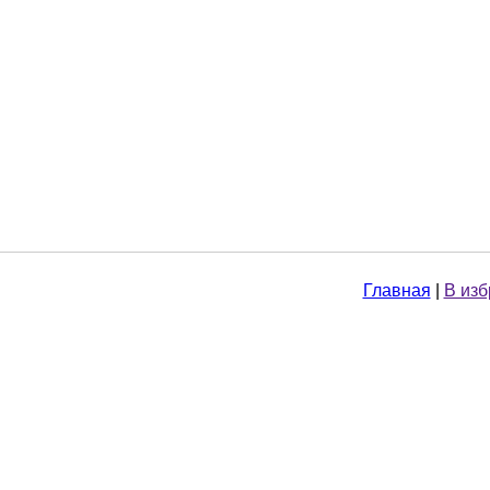
Главная
|
В из