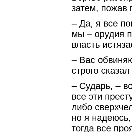
затем, пожав 
– Да, я все п
мы – орудия п
власть истяза
– Вас обвиняю
строго сказал
– Сударь, – в
все эти прест
либо сверхче
но я надеюсь,
тогда все про