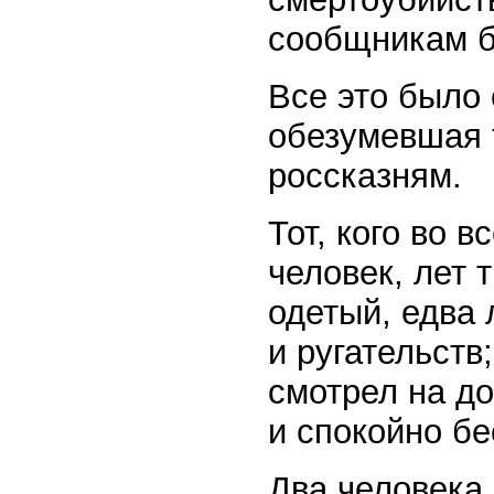
сообщникам б
Все это было 
обезумевшая 
россказням.
Тот, кого во 
человек, лет 
одетый, едва
и ругательств
смотрел на д
и спокойно б
Два человека 