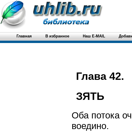
Главная
В избранное
Наш E-MAIL
Добави
Глава 42.
ЗЯТЬ
Оба потока оч
воедино.