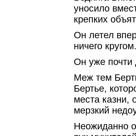
уносило вмест
крепких объя
Он летел впер
ничего кругом
Он уже почти 
Меж тем Берть
Бертье, котор
места казни, 
мерзкий недоу
Неожиданно он