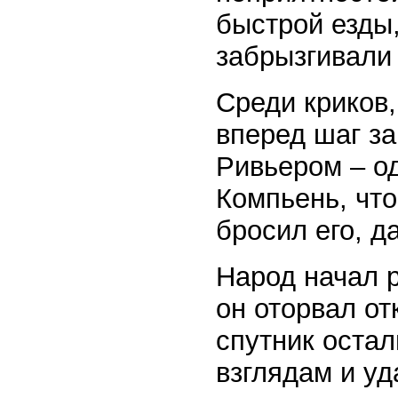
быстрой езды
забрызгивали 
Среди криков,
вперед шаг за
Ривьером – о
Компьень, чт
бросил его, д
Народ начал р
он оторвал от
спутник остал
взглядам и уд