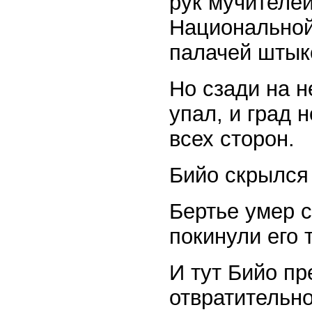
рук мучителей
Национальной 
палачей штык
Но сзади на н
упал, и град 
всех сторон.
Бийо скрылся 
Бертье умер с
покинули его 
И тут Бийо п
отвратительно