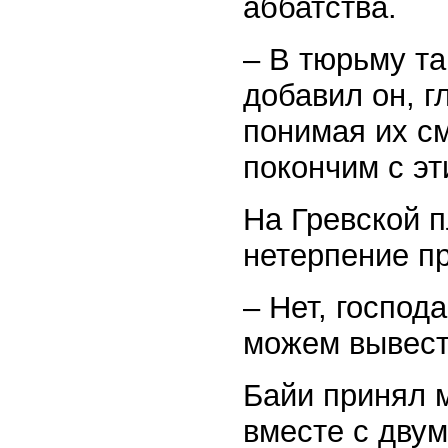
аббатства.
– В тюрьму та
добавил он, 
понимая их см
покончим с эт
На Гревской 
нетерпение п
– Нет, господ
можем вывести
Байи принял 
вместе с дву