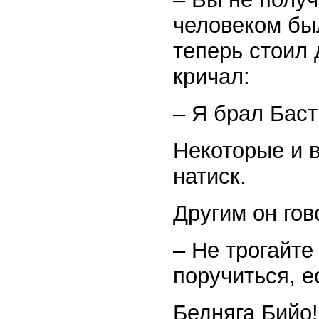
человеком был
теперь стоил 
кричал:
– Я брал Бас
Некоторые и в
натиск.
Другим он гов
– Не трогайте 
поручиться, е
Бедняга Бийо!