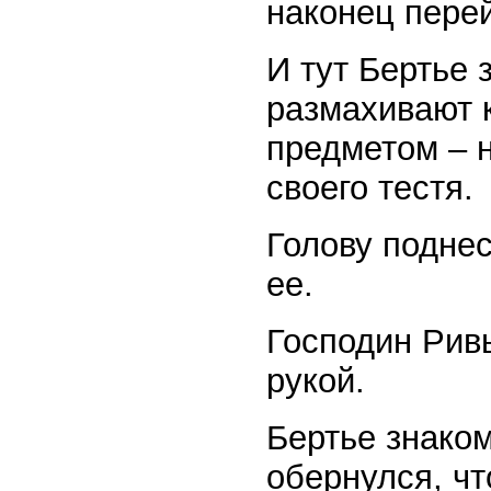
наконец перей
И тут Бертье 
размахивают 
предметом – н
своего тестя.
Голову поднес
ее.
Господин Ривь
рукой.
Бертье знаком
обернулся, чт