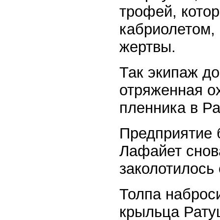
трофей, котор
кабриолетом, 
жертвы.
Так экипаж до
отряженная о
пленника в Ра
Предприятие 
Лафайет снова
заколотилось 
Толпа наброси
крыльца Ратуш