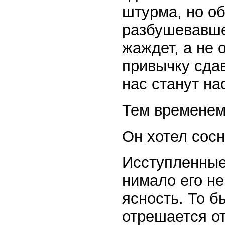
штурма, но об
разбушевавшей
жаждет, а не 
привычку сдав
нас станут на
Тем временем 
Он хотел сосн
Исступленные
нимало его не
ясность. То б
отрешается от