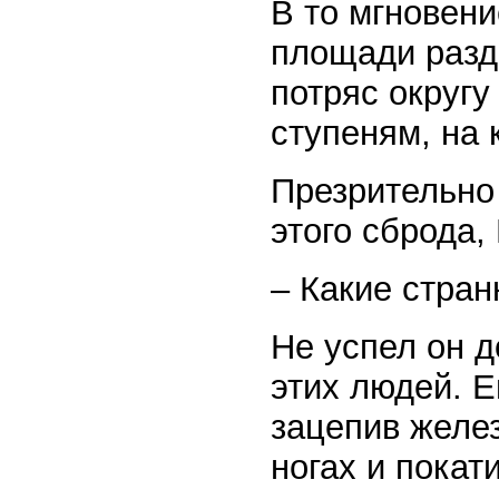
В то мгновени
площади разд
потряс округу
ступеням, на 
Презрительно 
этого сброда,
– Какие стран
Не успел он д
этих людей. Е
зацепив желе
ногах и покат