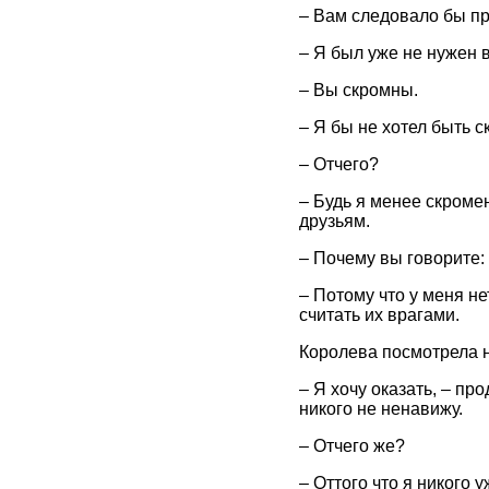
– Вам следовало бы при
– Я был уже не нужен 
– Вы скромны.
– Я бы не хотел быть 
– Отчего?
– Будь я менее скроме
друзьям.
– Почему вы говорите:
– Потому что у меня нет
считать их врагами.
Королева посмотрела н
– Я хочу оказать, – пр
никого не ненавижу.
– Отчего же?
– Оттого что я никого 