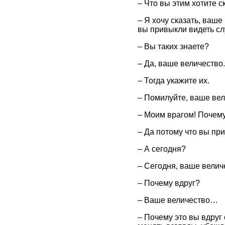
– Что вы этим хотите с
– Я хочу сказать, ваше
вы привыкли видеть слу
– Вы таких знаете?
– Да, ваше величество.
– Тогда укажите их.
– Помилуйте, ваше вел
– Моим врагом! Почем
– Да потому что вы при
– А сегодня?
– Сегодня, ваше величе
– Почему вдруг?
– Ваше величество…
– Почему это вы вдруг