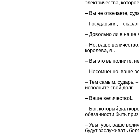
электричества, которо
– Вы не отвечаете, суд
– Государыня, – сказал
– Довольно ли в наше 
– Но, ваше величество,
королева, я…
– Вы это выполните, не
– Несомненно, ваше ве
– Тем самым, сударь, 
исполните свой долг.
– Ваше величество!..
– Бог, который дал ко
обязанности быть приз
– Увы, увы, ваше вели
будут заслуживать боле