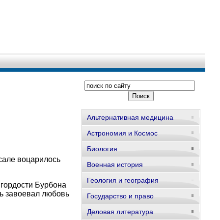
Альтернативная медицина
Астрономия и Космос
Биология
рсале воцарилось
Военная история
Геология и география
 гордости Бурбона
вь завоевал любовь
Государство и право
Деловая литература