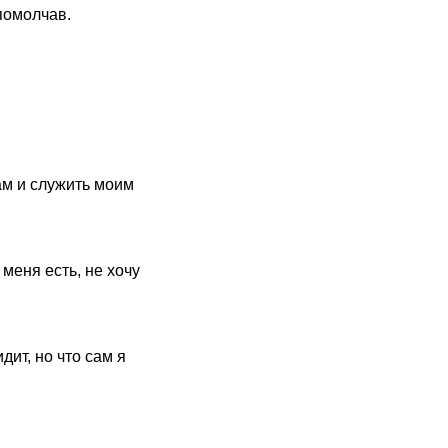
помолчав.
ам и служить моим
 меня есть, не хочу
дит, но что сам я