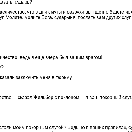
казать, сударь?
 величество, что в дни смуты и разрухи вы тщетно будете иск
г. Молите, молите Бога, сударыня, послать вам других слуг 
ичество, ведь я еще вчера был вашим врагом!
у?
казали заключить меня в тюрьму.
ство, – сказал Жильбер с поклоном, – я ваш покорный слуг
 стали моим покорным слугой? Ведь не в ваших правилах, су