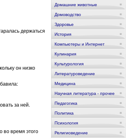
Домашние животные
Домоводство
Здоровье
старалась держаться
История
Компьютеры и Интернет
Кулинария
Культурология
кольку он низко
Литературоведение
Медицина
обавила:
Научная литература - прочее
Педагогика
овать за ней.
Политика
Психология
то во время этого
Религиоведение