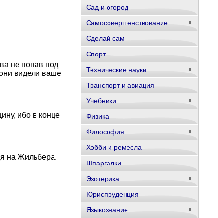
Сад и огород
Самосовершенствование
Сделай сам
Спорт
два не попав под
Технические науки
 они видели ваше
Транспорт и авиация
Учебники
ину, ибо в конце
Физика
Философия
Хобби и ремесла
дя на Жильбера.
Шпаргалки
Эзотерика
Юриспруденция
Языкознание