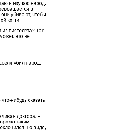
даю и изучаю народ.
превращается в
 они убивают, чтобы
ей когти.
 из пистолета? Так
может, это не
есселя убил народ.
 что-нибудь сказать
вливая доктора. –
королю таким
оклонился, но видя,