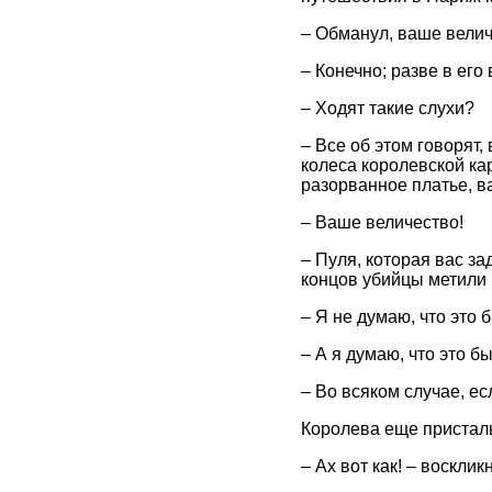
– Обманул, ваше велич
– Конечно; разве в его
– Ходят такие слухи?
– Все об этом говорят,
колеса королевской кар
разорванное платье, в
– Ваше величество!
– Пуля, которая вас за
концов убийцы метили н
– Я не думаю, что это
– А я думаю, что это 
– Во всяком случае, ес
Королева еще пристал
– Ах вот как! – воскли