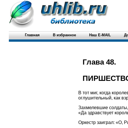
Главная
В избранное
Наш E-MAIL
Д
Глава 48.
ПИРШЕСТВ
В тот миг, когда корол
оглушительный, как вз
Захмелевшие солдаты,
«Да здравствует король
Оркестр заиграл: «О, Р