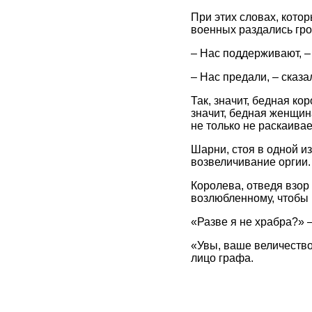
При этих словах, кото
военных раздались гро
– Нас поддерживают, –
– Нас предали, – сказа
Так, значит, бедная ко
значит, бедная женщин
не только не раскаивае
Шарни, стоя в одной из
возвеличивание оргии.
Королева, отведя взор 
возлюбленному, чтобы 
«Разве я не храбра?» –
«Увы, ваше величество
лицо графа.