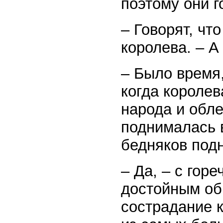
поэтому они г
– Говорят, чт
королева. – А
– Было время,
когда королев
народа и обле
поднималась 
бедняков подн
– Да, – с гор
достойным об
сострадание к