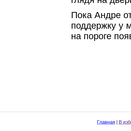
Пока Андре от
поддержку у м
на пороге по
Главная
|
В из