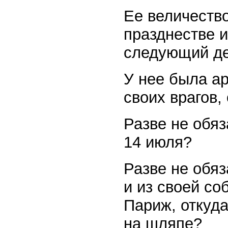
Ее величество
празднестве и
следующий де
У нее была ар
своих врагов,
Разве не обяз
14 июля?
Разве не обяз
и из своей со
Париж, откуда
на шляпе?