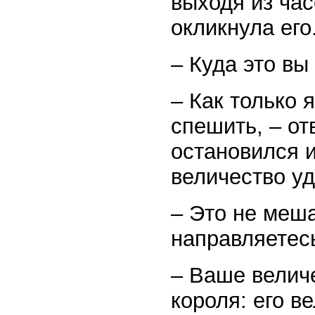
выходя из час
окликнула его
– Куда это вы
– Как только 
спешить, – от
остановился и
величество уд
– Это не меша
направляетес
– Ваше величе
короля: его в