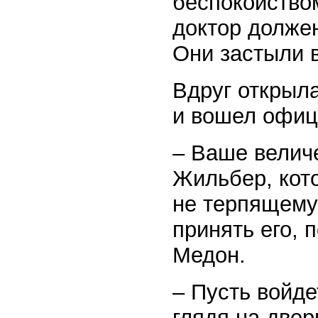
беспокойством
доктор должен
Они застыли 
Вдруг открыл
и вошел офиц
– Ваше величе
Жильбер, кот
не терпящему 
принять его, 
Медон.
– Пусть войде
глядя на двер