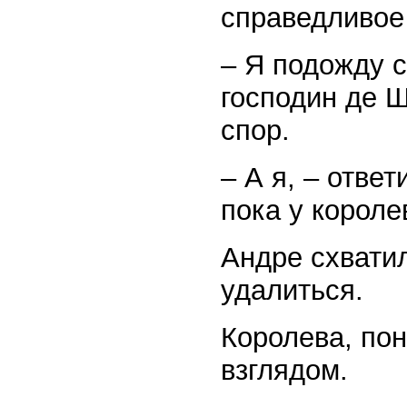
справедливое
– Я подожду с
господин де Ш
спор.
– А я, – отве
пока у короле
Андре схватил
удалиться.
Королева, по
взглядом.