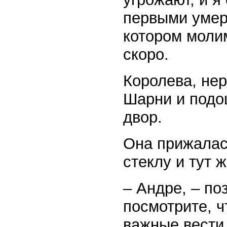
первыми умере
котором молим
скоро.
Королева, нер
Шарни и подо
двор.
Она прижалас
стеклу и тут 
– Андре, – по
посмотрите, ч
важные вести