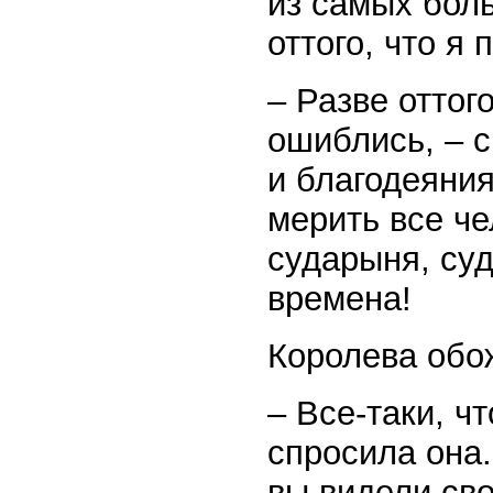
из самых бол
оттого, что я
– Разве оттог
ошиблись, – 
и благодеяния
мерить все че
сударыня, суд
времена!
Королева обо
– Все-таки, ч
спросила она.
вы видели сво