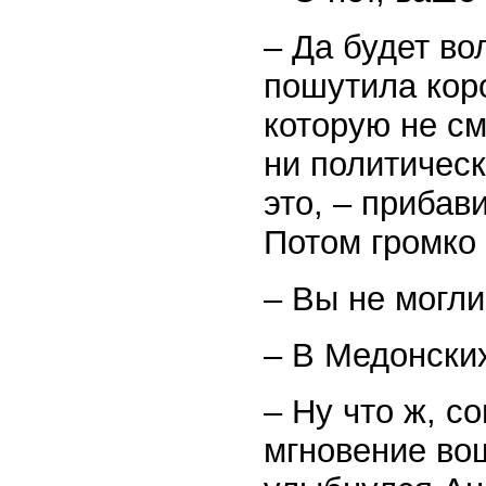
– Да будет во
пошутила кор
которую не см
ни политическ
это, – прибав
Потом громко
– Вы не могли
– В Медонских
– Ну что ж, с
мгновение во