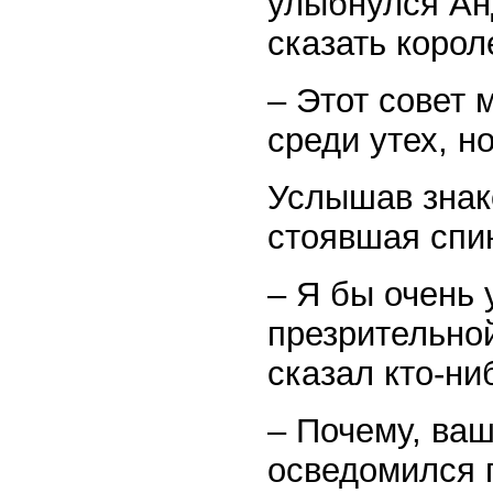
улыбнулся Анд
сказать корол
– Этот совет 
среди утех, н
Услышав знак
стоявшая спин
– Я бы очень 
презрительной
сказал кто-ни
– Почему, ваш
осведомился 