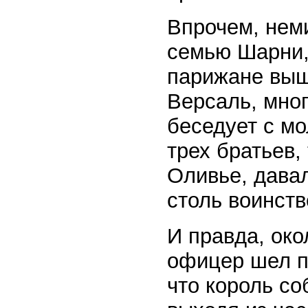
Впрочем, нем
семью Шарни, 
парижане выш
Версаль, мног
беседует с м
трех братьев,
Оливье, давал
столь воинст
И правда, око
офицер шел п
что король со