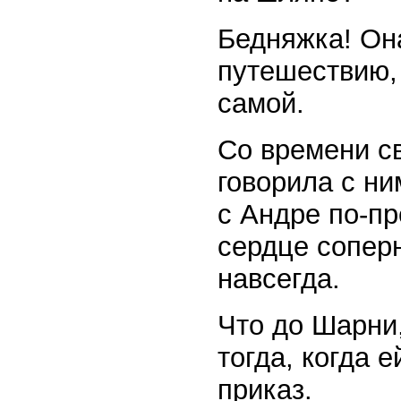
Бедняжка! Он
путешествию,
самой.
Со времени св
говорила с ни
с Андре по-пр
сердце сопер
навсегда.
Что до Шарни,
тогда, когда 
приказ.