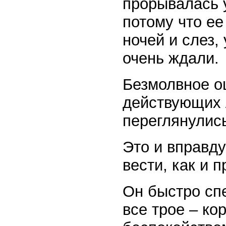
прорывалась 
потому что ее
ночей и слез,
очень ждали.
Безмолвное о
действующих 
переглянулис
Это и вправд
вести, как и 
Он быстро сп
все трое – ко