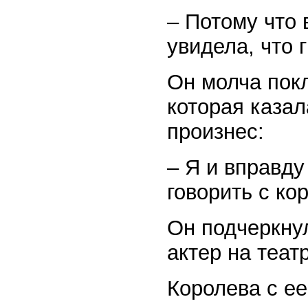
– Потому что 
увидела, что 
Он молча покл
которая казал
произнес:
– Я и вправду
говорить с ко
Он подчеркну
актер на теат
Королева с ее