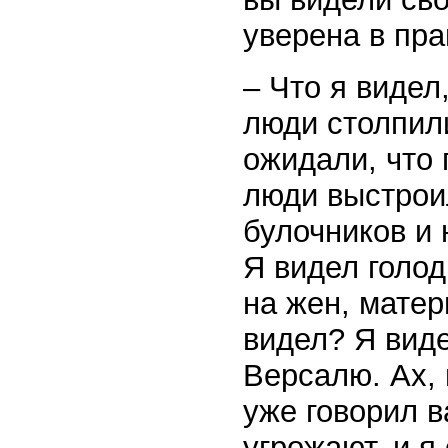
уверена в пра
– Что я видел
люди столпил
ожидали, что 
люди выстрои
булочников и 
Я видел голод
на жен, матер
видел? Я виде
Версалю. Ах, 
уже говорил в
угрожают, и я