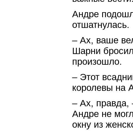
Андре подошла
отшатнулась.
– Ах, ваше ве
Шарни бросилс
произошло.
– Этот всадни
королевы на 
– Ах, правда,
Андре не могл
окну из женск