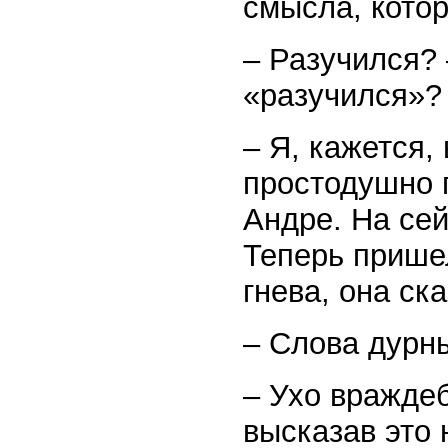
смысла, кото
– Разучился? 
«разучился»?
– Я, кажется,
простодушно 
Андре. На сей
Теперь пришел
гнева, она ск
– Слова дурны
– Ухо вражде
высказав это 