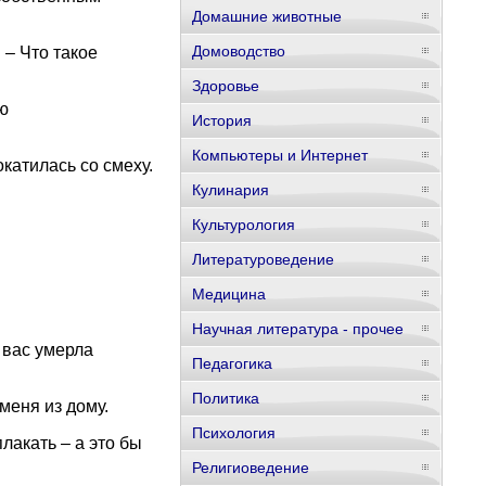
Домашние животные
Домоводство
 – Что такое
Здоровье
ю
История
Компьютеры и Интернет
окатилась со смеху.
Кулинария
Культурология
Литературоведение
Медицина
Научная литература - прочее
у вас умерла
Педагогика
Политика
меня из дому.
Психология
лакать – а это бы
Религиоведение