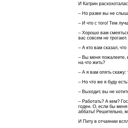
И Катрин расхохоталас
– Но разве вы не слыш
– И что с того! Тем луч
– Хорошо вам смеяться
вас совсем не трогают.
– А кто вам сказал, чт
– Вы меня пожалеете, 
на что жить?
– А я вам опять скажу:
– Но что же я буду есть
– Выходит, вы не хотит
– Работать? А кем? Гос
годен. О, если бы меня
аббаты! Решительно, м
И Питу в отчаянии всп