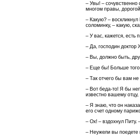
– Увы! – сочувственно 
многом правы, дорогой
– Какую? – воскликнул 
соломинку, – какую, ск
– У вас, кажется, есть
– Да, господин доктор
– Вы, должно быть, др
– Еще бы! Больше того,
– Так отчего бы вам не 
– Вот беда-то! Я бы неп
известно вашему отцу,
– Я знаю, что он наказ
его счет одному париж
– Ох! – вздохнул Питу. 
– Неужели вы поедете 