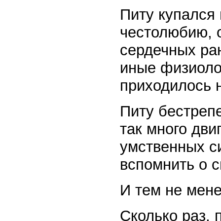
Питу купался 
честолюбию, о
сердечных ран
иные физиоло
приходилось 
Питу бестрепе
так много дви
умственных си
вспомнить о с
И тем не мене
Сколько раз, 