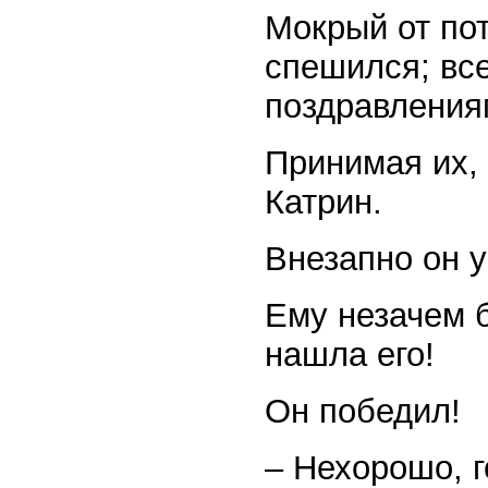
Мокрый от пот
спешился; все
поздравления
Принимая их, 
Катрин.
Внезапно он 
Ему незачем б
нашла его!
Он победил!
– Нехорошо, г