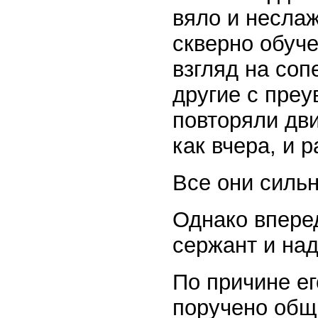
вяло и несла
скверно обуч
взгляд на соп
другие с пре
повторяли дв
как вчера, и 
Все они сильн
Однако вперед
сержант и над
По причине е
поручено общ