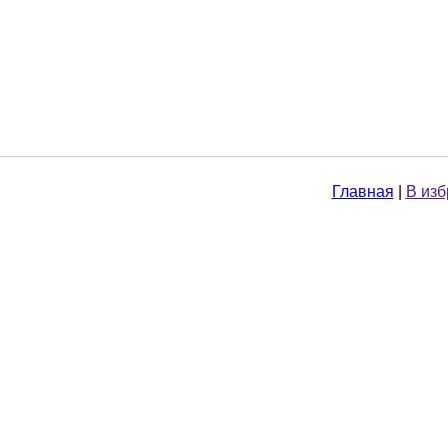
Главная
|
В из