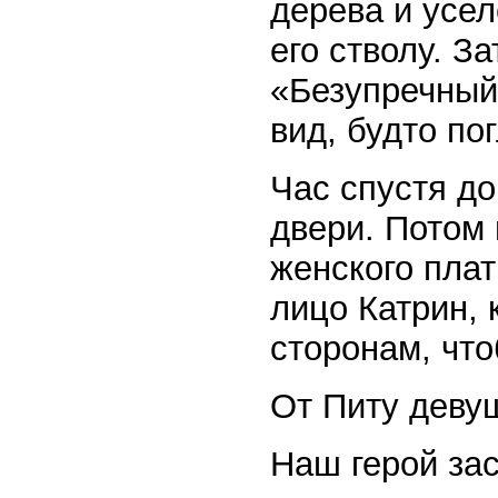
дерева и усел
его стволу. З
«Безупречный
вид, будто по
Час спустя до
двери. Потом
женского плат
лицо Катрин, 
сторонам, что
От Питу девуш
Наш герой зас