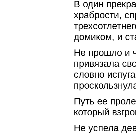
В один прекр
храбрости, сп
трехсотлетнег
домиком, и ст
Не прошло и ч
привязала сво
словно испуга
проскользнула
Путь ее проле
который взгро
Не успела дев