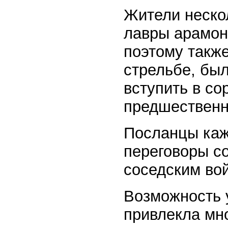
Жители неско
лавры арамон
поэтому такж
стрельбе, бы
вступить в со
предшественн
Посланцы каж
переговоры с
соседским вой
Возможность 
привлекла мн