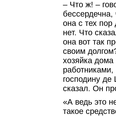
– Что ж! – го
бессердечна, 
она с тех пор
нет. Что сказ
она вот так п
своим долгом?
хозяйка дома 
работниками, 
господину де
сказал. Он пр
«А ведь это н
такое средств