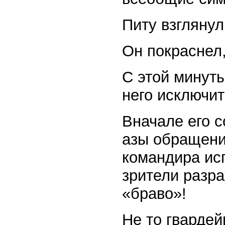
Питу взглянул
Он покраснел,
С этой минут
него исключи
Вначале его 
азы обращени
командира исп
зрители разр
«браво»!
Не то гвардей