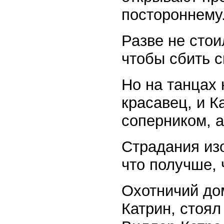
постороннему
Разве не стои
чтобы сбить с
Но на танцах 
красавец, и К
соперником, а
Страдания изо
что получше, 
Охотничий до
Катрин, стоял