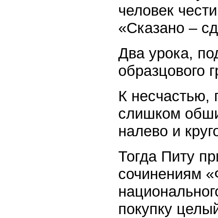
человек чести
«Сказано – с
Два урока, по
образцового г
К несчастью,
слишком обши
налево и круг
Тогда Питу п
сочинениям «
национального
покупку целый