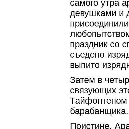
самого утра 
девушками и д
присоединили
любопытством
праздник со с
съедено изряд
выпито изряд
Затем в четыр
связующих это
Тайфонтеном 
барабанщика.
Поистине, Ара