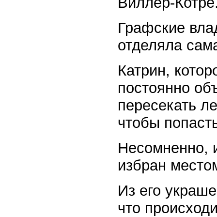
Виллер-Котре
Графские вла
отделяла сам
Катрин, кото
постоянно об
пересекать ле
чтобы попасть
Несомненно, 
избран место
Из его украш
что происходи