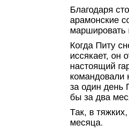
Благодаря ст
арамонские с
маршировать и
Когда Питу сн
иссякает, он 
настоящий га
командовали 
за один день
бы за два мес
Так, в тяжких
месяца.