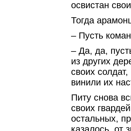
освистан сво
Тогда арамонц
– Пусть коман
– Да, да, пус
из других де
своих солдат,
винили их нас
Питу снова вс
своих гвардей
остальных, пр
казалось, от 