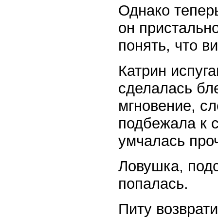
Однако теперь
он пристально
понять, что ви
Катрин испуга
сделалась бле
мгновение, сл
подбежала к с
умчалась про
Ловушка, подс
попалась.
Питу возврати