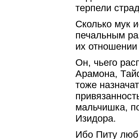
терпели стра
Сколько мук 
печальным ра
их отношении 
Он, чьего ра
Арамона, Тайф
тоже назначат
привязанность
мальчишка, по
Изидора.
Ибо Питу люб