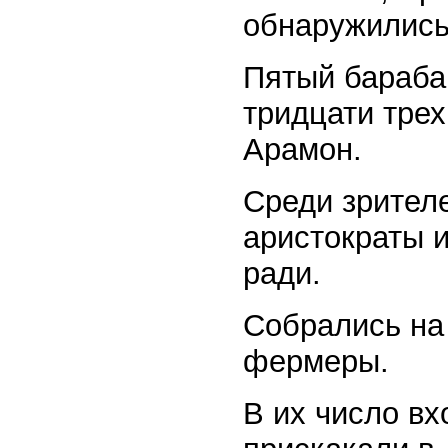
обнаружились
Пятый бараба
тридцати тре
Арамон.
Среди зрител
аристократы 
ради.
Собрались на
фермеры.
В их число вх