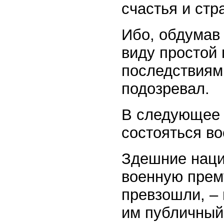
счастья и стр
Ибо, обдумав 
виду простой
последствиями
подозревал.
В следующее 
состояться в
Здешние наци
военную прему
превзошли, –
им публичный