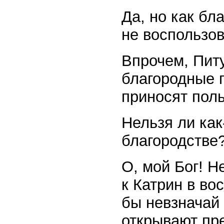
Да, но как бл
не воспользов
Впрочем, Питу
благородные 
приносят поль
Нельзя ли как
благородстве
О, мой Бог! Н
к Катрин в во
бы невзначай 
открывают пре