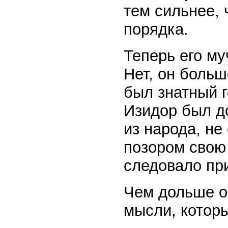
тем сильнее,
порядка.
Теперь его му
Нет, он больш
был знатный г
Изидор был д
из народа, не
позором свою 
следовало при
Чем дольше о
мысли, котор