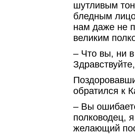
шутливым тон
бледным лицо
нам даже не п
великим пол
– Что вы, ни в
Здравствуйте
Поздоровавши
обратился к К
– Вы ошибаете
полководец, 
желающий пос