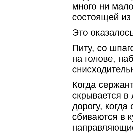
много ни мало
состоящей из 
Это оказалось
Питу, со шпаг
на голове, н
снисходитель
Когда сержант
скрывается в 
дорогу, когда
сбиваются в к
направляющие