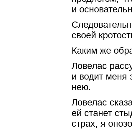
и основатель
Следовательн
своей кротост
Каким же обр
Ловелас рассу
и водит меня 
нею.
Ловелас сказа
ей станет сты
страх, я опоз