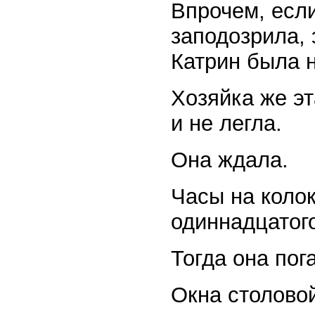
Впрочем, есл
заподозрила, 
Катрин была 
Хозяйка же эт
и не легла.
Она ждала.
Часы на коло
одиннадцатого
Тогда она пог
Окна столово