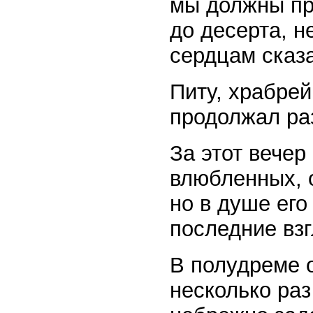
мы должны пр
до десерта, н
сердцам сказ
Питу, храбрей
продолжал ра
За этот вечер
влюбленных, 
но в душе его
последние взг
В полудреме о
несколько раз