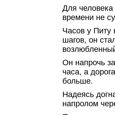
Для человека
времени не су
Часов у Питу 
шагов, он ста
возлюбленный
Он напрочь за
часа, а дорог
больше.
Надеясь догна
напролом чер