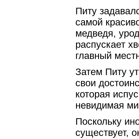
Питу задавалс
самой красиво
медведя, урод
распускает хв
главный мест
Затем Питу ут
свои достоинс
которая испу
невидимая ми
Поскольку ино
существует, о