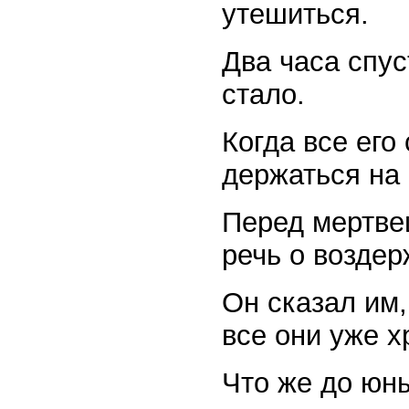
утешиться.
Два часа спус
стало.
Когда все его
держаться на 
Перед мертве
речь о воздер
Он сказал им,
все они уже х
Что же до юны