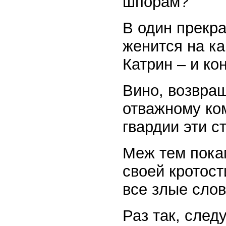
шпорам?
В один прекра
женится на ка
Катрин – и ко
Вино, возвра
отважному ко
гвардии эти с
Меж тем пока
своей кротост
все злые слов
Раз так, след