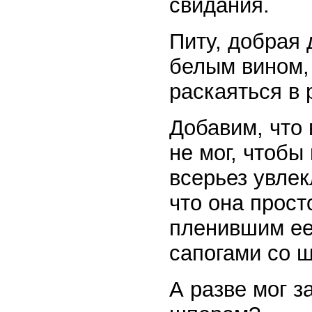
свидания.
Питу, добрая
белым вином, 
раскаяться в 
Добавим, что
не мог, чтобы
всерьез увлек
что она прост
пленившим ее
сапогами со 
А разве мог з