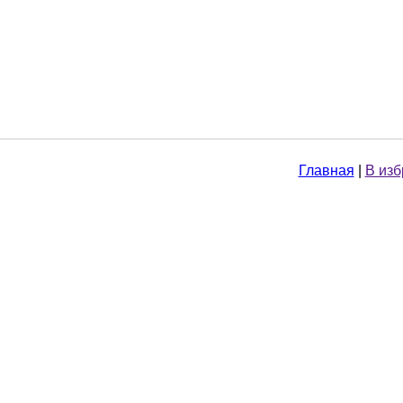
Главная
|
В из