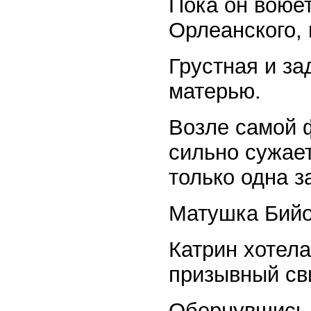
Пока он воюет
Орлеанского, 
Грустная и за
матерью.
Возле самой 
сильно сужает
только одна з
Матушка Бийо
Катрин хотела
призывный св
Обернувшись,