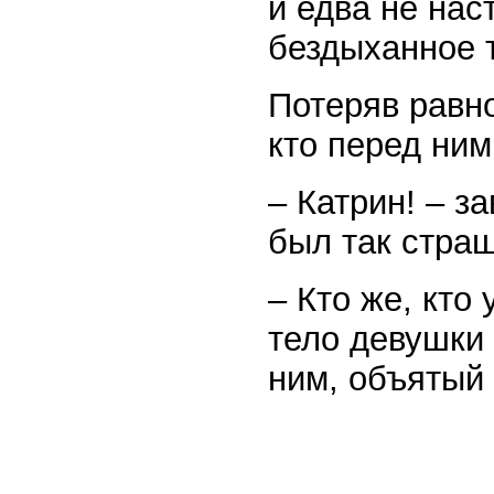
и едва не нас
бездыханное 
Потеряв равно
кто перед ним
– Катрин! – з
был так страш
– Кто же, кто
тело девушки 
ним, объятый 