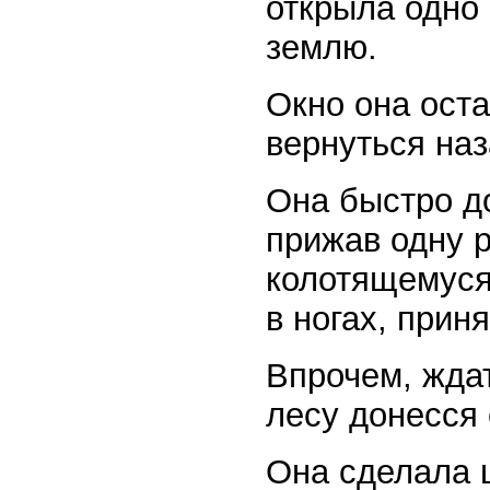
открыла одно 
землю.
Окно она ост
вернуться наз
Она быстро д
прижав одну р
колотящемуся
в ногах, прин
Впрочем, ждат
лесу донесся 
Она сделала 