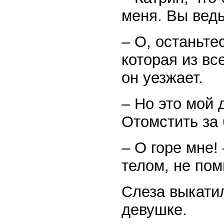
меня. Вы ведь
– О, останьте
которая из вс
он уезжает.
– Но это мой 
Отомстить за
– О горе мне!
телом, не пом
Слеза выкатил
девушке.