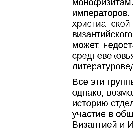
монофизитами
императоров. 
христианской
византийского
может, недос
средневековья
литературове
Все эти групп
однако, возм
историю отдел
участие в общ
Византией и 