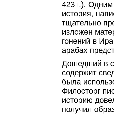
423 г.). Одни
история, напи
тщательно пр
изложен мате
гонений в Ира
арабах предс
Дошедший в с
содержит свед
была использ
Филосторг пис
историю довел
получил обра