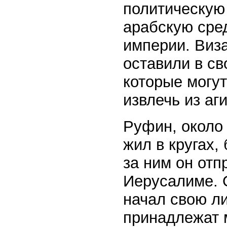
политическую 
арабскую сре
империи. Виз
оставили в св
которые могу
извлечь из аг
Руфин, около 
жил в кругах
за ним он отп
Иерусалиме. О
начал свою л
принадлежат 