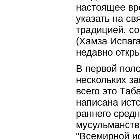
настоящее вр
указать на с
традицией, с
(Хамза Испага
недавно откр
В первой пол
нескольких з
всего это Таб
написана ист
раннего средн
мусульманств
"Всемирной и