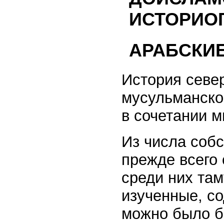
ИСТОРИО
АРАБСКИ
История севе
мусульманско
в сочетании м
Из числа собс
прежде всего
среди них там
изученные, с
можно было б