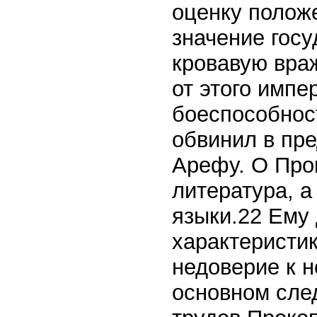
оценку полож
значение госу
кровавую вра
от этого импе
боеспособност
обвинил в пре
Арефу. О Про
литература, а
языки.22 Ему
характеристик
недоверие к н
основном сле