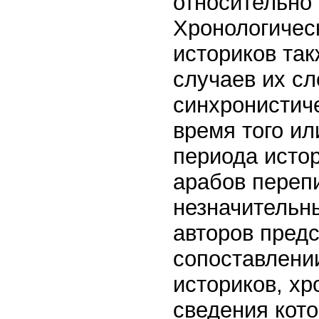
относительно
Хронологичес
историков так
случаев их сл
синхронистич
время того ил
периода исто
арабов перепи
незначительн
авторов пред
сопоставлени
историков, хр
сведения кот