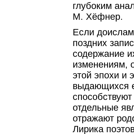
глубоким ана
М. Хёфнер.
Если доислам
поздних запис
содержание и
изменениям, о
этой эпохи и 
выдающихся е
способствуют 
отдельные явл
отражают род
Лирика поэто