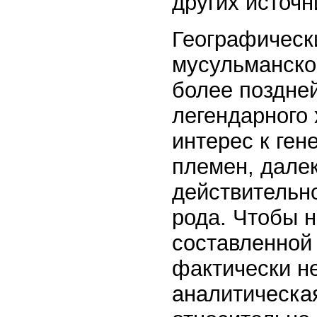
других источн
Географическ
мусульманско
более поздней
легендарного 
интерес к ген
племен, дале
действительн
рода. Чтобы н
составленной 
фактически н
аналитическа