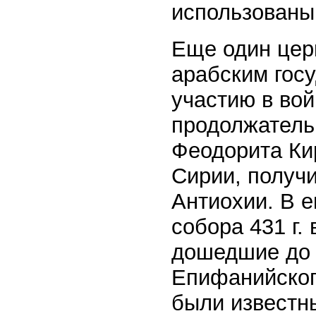
использованы
Еще один цер
арабским гос
участию в вой
продолжатель
Феодорита Кир
Сирии, получи
Антиохии. В е
собора 431 г.
дошедшие до 
Епифанийског
были известн