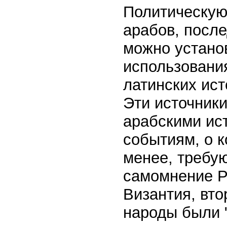
Политическую
арабов, посл
можно устано
использовани
латинских ист
Эти источник
арабскими ис
событиям, о к
менее, требую
самомнение Р
Византия, вто
народы были "