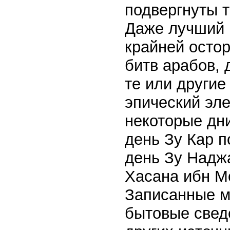
подвергнуты 
Даже лучший 
крайней остор
битв арабов, 
те или другие
эпический эле
некоторые дни
день Зу Кар п
день Зу Надж
Хасана ибн М
Записанные м
бытовые сведе