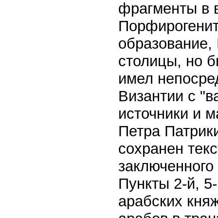
фрагменты в 
Порфирогенит
образование, 
столицы, но б
имел непосре
Византии с "в
источники и м
Петра Патрики
сохранен текс
заключенного 
Пункты 2-й, 5
арабских княж