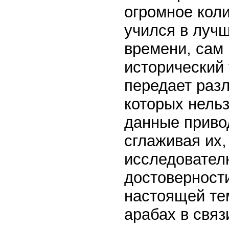
огромное кол
учился в луч
времени, сам
исторический
передает раз
которых нель
данные привод
сглаживая их
исследовател
достоверност
настоящей те
арабах в связ