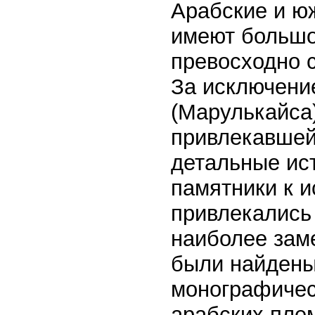
Арабские и ю
имеют большо
превосходно 
За исключени
(Марулькайса)
привлекавшей
детальные ис
памятники к 
привлекались 
наиболее зам
были найдены 
монографичес
арабских пле