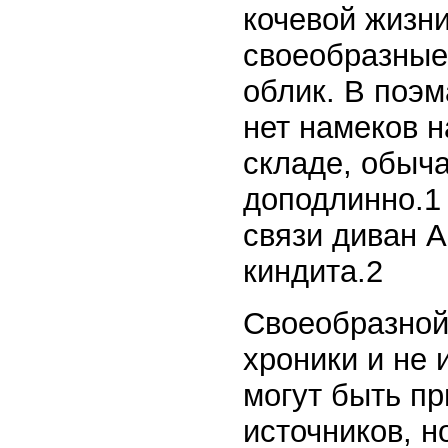
кочевой жизни
своеобразные
облик. В поэм
нет намеков н
складе, обыч
доподлинно.1
связи диван А
киндита.2
Своеобразной
хроники и не 
могут быть пр
источников, 