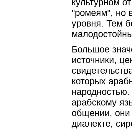
культурном о
"ромеям", но 
уровня. Тем б
малодостойны
Большое знач
источники, це
свидетельств
которых араб
народностью.
арабскому яз
общении, они
диалекте, сир