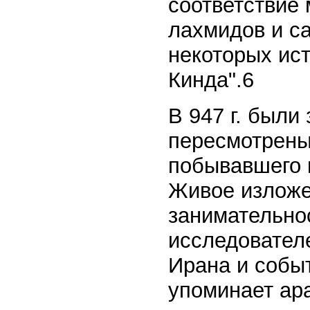
соответствие
лахмидов и с
некоторых ист
Кинда".6
В 947 г. были 
пересмотрены
побывавшего в
Живое изложе
занимательнос
исследовател
Ирана и событ
упоминает ара