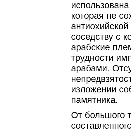
использована
которая не со
антиохийской 
соседству с к
арабские пле
трудности имп
арабами. Отсу
непредвзятост
изложении со
памятника.
От большого 
составленного