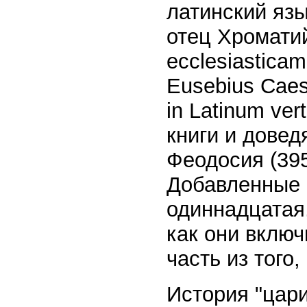
латинский язы
отец Хроматий
ecclesiasticam
Eusebius Caes
in Latinum ve
книги и довед
Феодосия (395
Добавленные и
одиннадцатая
как они включ
часть из того
История "цар