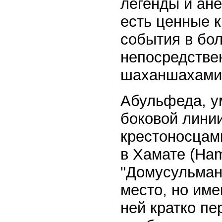
легенды и ане
есть ценные 
события в бол
непосредстве
шаханшахами
Абульфеда, ум
боковой линии
крестоносцам
в Хамате (Ha
"Домусульман
место, но име
ней кратко п