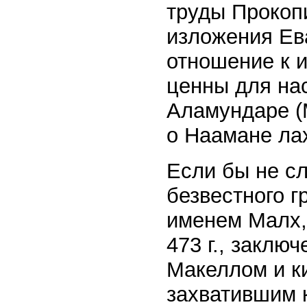
труды Прокоп
изложения Ева
отношение к 
ценны для на
Аламундаре (
о Наамане ла
Если бы не с
безвестного г
именем Малх,
473 г., закл
Макеллом и к
захватившим 