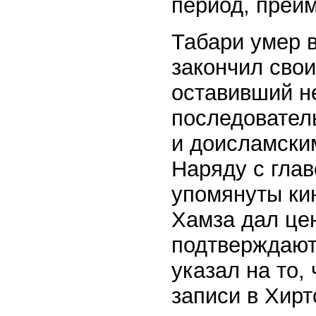
период, преи
Табари умер в 
закончил сво
оставивший н
последовател
и доисламски
Наряду с глав
упомянуты кин
Хамза дал це
подтверждают
указал на то,
записи в Хирт