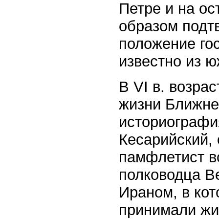
Петре и на о
образом подт
положение гос
известно из 
В VI в. возра
жизни Ближнег
историографи
Кесарийский,
памфлетист в
полководца В
Ираном, в кот
принимали жи