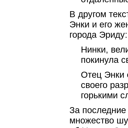
В другом текс
Энки и его же
города Эриду:
Нинки, вели
покинула с
Отец Энки 
своего раз
горькими с
За последние
множество шу