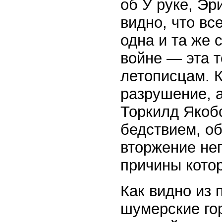
об У руке, Эр
видно, что вс
одна и та же 
войне — эта 
летописцам. 
разрушение, 
Торкилд Якоб
бедствием, о
вторжение не
причины кото
Как видно из
шумерские го