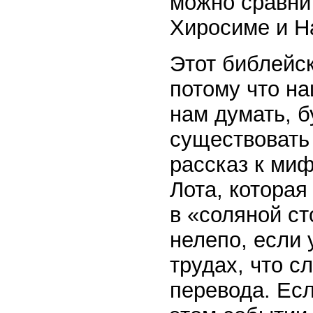
можно сравни
Хиросиме и На
Этот библейс
потому что н
нам думать, б
существовать
рассказ к ми
Лота, которая
в «соляной ст
нелепо, если 
трудах, что с
перевода. Есл