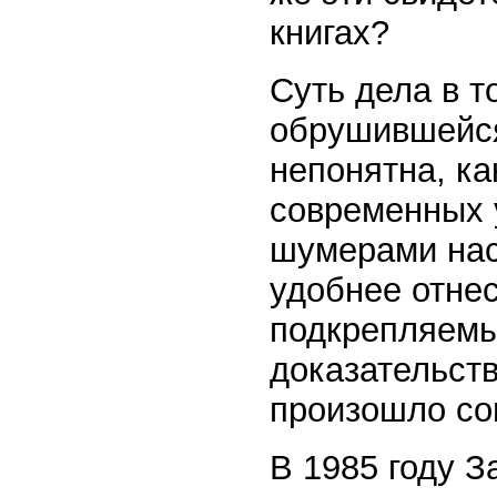
книгах?
Суть дела в т
обрушившейся
непонятна, ка
современных 
шумерами нас
удобнее отнес
подкрепляемы
доказательств
произошло со
В 1985 году 