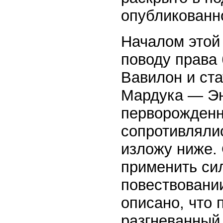
опубликованно
Началом этой
поводу права 
Вавилон и ста
Мардука — Эн
перворожденн
сопротивлялис
изложу ниже.
применить си
повествовани
описано, что 
разгневанный 