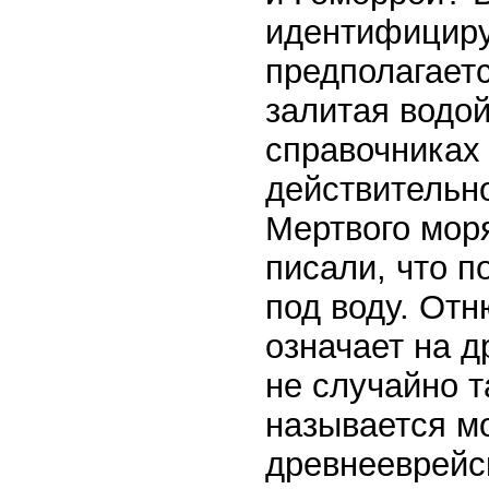
идентифициру
предполагаетс
залитая водой
справочниках 
действительно
Мертвого моря
писали, что п
под воду. Отн
означает на 
не случайно т
называется мо
древнееврейс