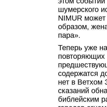
этом событии
шумерского ис
NIMUR может о
образом, жена
пара».
Теперь уже на
повторяющих 
предшествующ
содержатся д
нет в Ветхом 
сказаний обн
библейским р