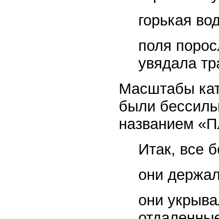
горькая вод
поля порос
увядала тр
Масштабы кат
были бессильн
названием «Пл
Итак, все б
они держал
они укрыва
отдаленные