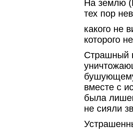
На землю (
тех пор не
какого не 
которого не
Страшный в
уничтожаю
бушующему
вместе с 
была лишен
не сияли 
Устрашенн