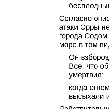
бесплодны
Согласно опис
атаки Эрры н
города Содом 
море в том ви
Он взбороз
Все, что о
умертвил;
когда огне
высыхали и
Действительно