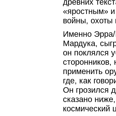
древних текст
«яростным» и 
войны, охоты 
Именно Эрра/
Мардука, сыг
он поклялся у
сторонников, 
применить ор
где, как гово
Он грозился д
сказано ниже,
космический ц