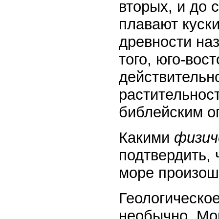
вторых, и до 
плавают куски
древности на
того, юго-вос
действительн
растительност
библейским о
Какими
физич
подтвердить, 
море произош
Геологическо
необычно. Мо