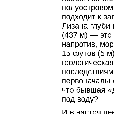
полуостровом
подходит к за
Лизана глубин
(437 м) — это
напротив, мор
15 футов (5 м
геологическа
последствиям
первоначально
что бывшая «
под воду?
И в настоящее