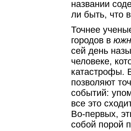
названии сод
ли быть, что 
Точнее учены
городов в
южн
сей день назы
человеке, кот
катастрофы. 
позволяют то
событий: упо
все это сходи
Во-первых, эт
собой порой п