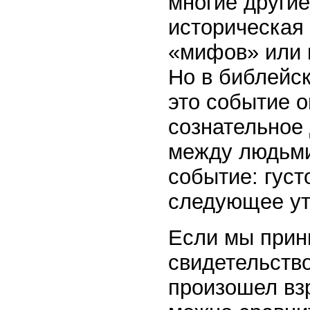
многие други
историческая 
«мифов» или 
Но в библейск
это событие 
сознательное 
между людьми
событие: гус
следующее ут
Если мы прин
свидетельство
произошел взр