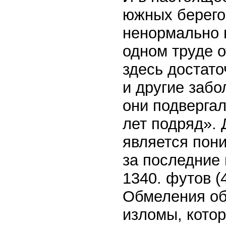
южных берего
ненормально 
одном труде о
здесь достато
и другие забо
они подвергал
лет подряд».
является пон
за последние 
1340. футов (
Обмеления об
изломы, котор