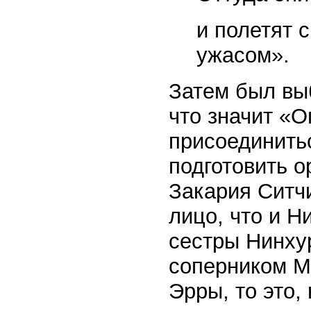
и полетят 
ужасом».
Затем был вы
что значит «
присоединить
подготовить о
Закария Ситчи
лицо, что и Н
сестры Нинху
соперником М
Эрры, то это,