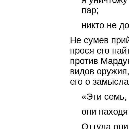
пар;
никто не 
Не сумев прий
прося его най
против Марду
видов оружия
его о замысл
«Эти семь, 
они находя
Оттуда они