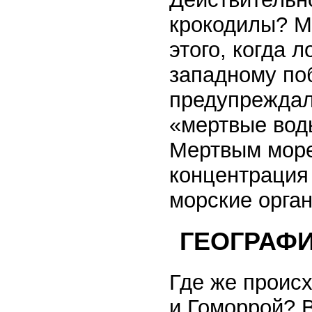
крокодилы? Мо
этого, когда 
западному по
предупреждали
«мертвые вод
Мертвым море
концентрация 
морские орган
ГЕОГРАФ
Где же проис
и Гоморрой? 