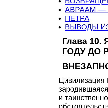
ВОЗВРАЩЕ
АВРААМ —
ПЕТРА
ВЫВОДЫ И
Глава 10.
ГОДУ ДО 
ВНЕЗАПН
Цивилизация 
зародившаяся 
и таинственно
обстоятельст