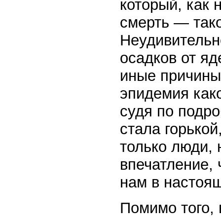
который, как 
смерть — тако
Неудивительн
осадков от яд
иные причины
эпидемия как
судя по подро
стала горькой
только люди, 
впечатление, 
нам в настоя
Помимо того, 