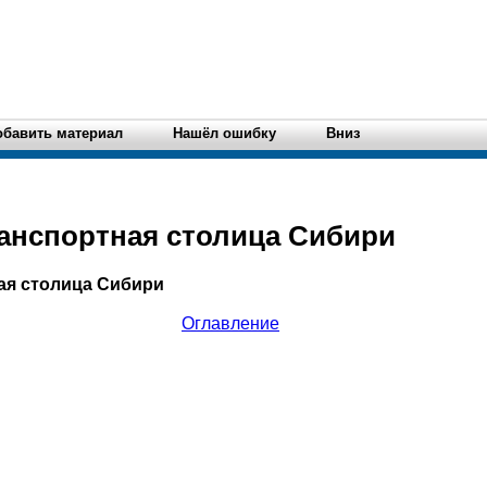
обавить материал
Нашёл ошибку
Вниз
ранспортная столица Сибири
ная столица Сибири
Оглавление