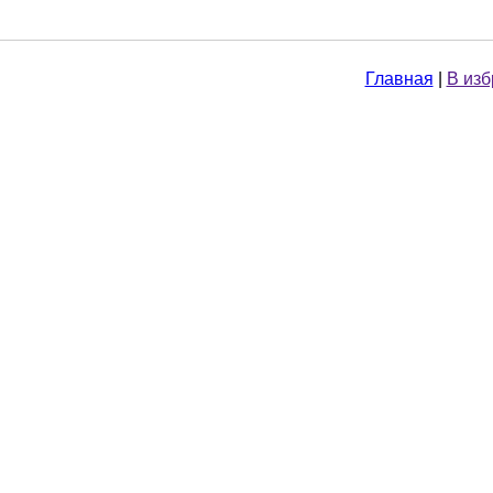
Главная
|
В из