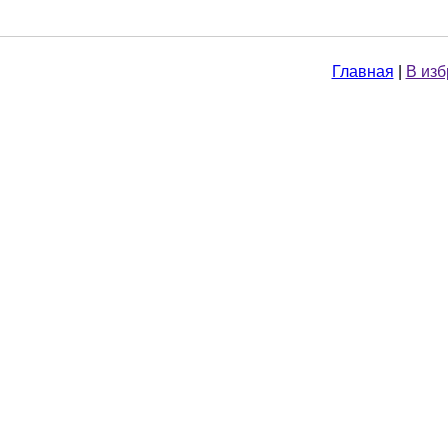
Главная
|
В из