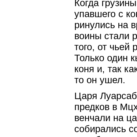
Когда грузины
упавшего с ко
ринулись на в
воины стали 
того, от чьей 
Только один к
коня и, так к
то он ушел.
Царя Луарсаб
предков в Мцх
венчали на ца
собирались со