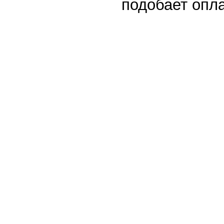
подобает опла