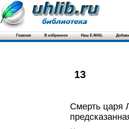
Главная
В избранное
Наш E-MAIL
Добави
13
Смерть царя 
предсказанна