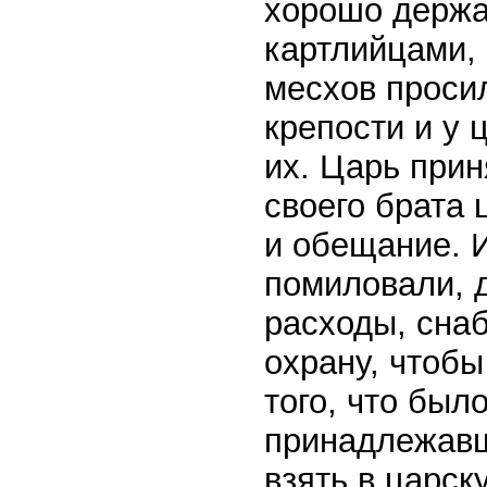
хорошо держал
картлийцами, 
месхов проси
крепости и у 
их. Царь прин
своего брата 
и обещание. 
помиловали, 
расходы, снаб
охрану, чтобы
того, что был
принадлежавш
взять в царск