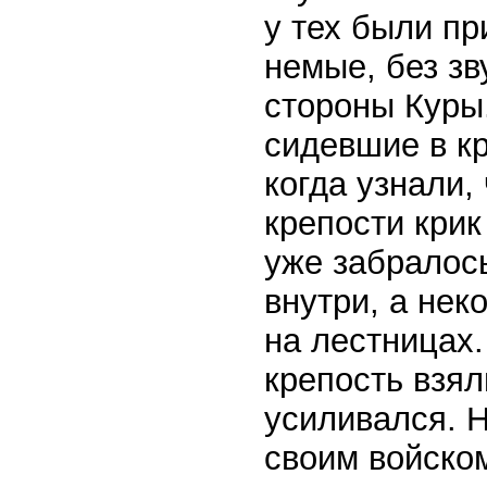
у тех были пр
немые, без зв
стороны Куры
сидевшие в кр
когда узнали,
крепости крик
уже забралось
внутри, а нек
на лестницах.
крепость взял
усиливался. 
своим войском