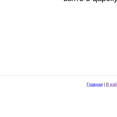
Главная
|
В из