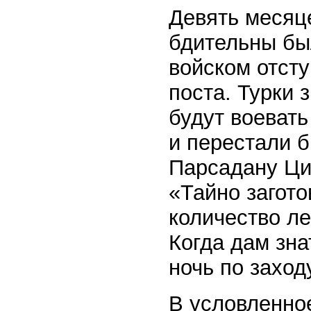
Девять месяце
бдительны бы
войском отсту
поста. Турки 
будут воевать
и перестали 
Парсадану Ци
«Тайно загот
количество ле
Когда дам зна
ночь по заход
В условленное