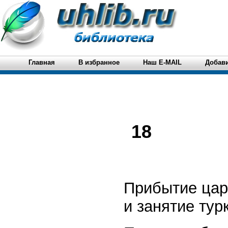
Главная
В избранное
Наш E-MAIL
Добави
18
Прибытие цар
и занятие ту