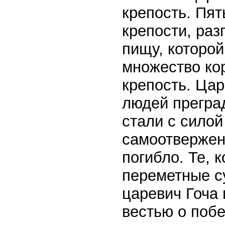
крепость. Пят
крепости, раз
пищу, которо
множество кор
крепость. Ца
людей преград
стали с силой
самоотвержен
погибло. Те, 
переметные с
царевич Гоча
вестью о побе