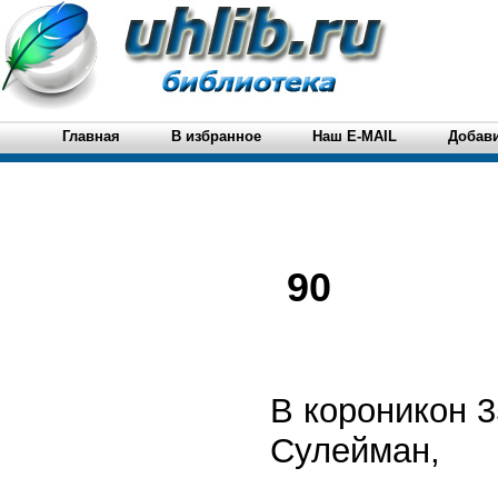
Главная
В избранное
Наш E-MAIL
Добави
90
В короникон 
Сулейман,