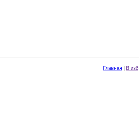
Главная
|
В из