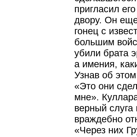
пригласил его
двору. Он еще
гонец с извес
большим войс
убили брата э
а имения, как
Узнав об этом
«Это они сдел
мне». Куллар
верный слуга 
враждебно от
«Через них Гр