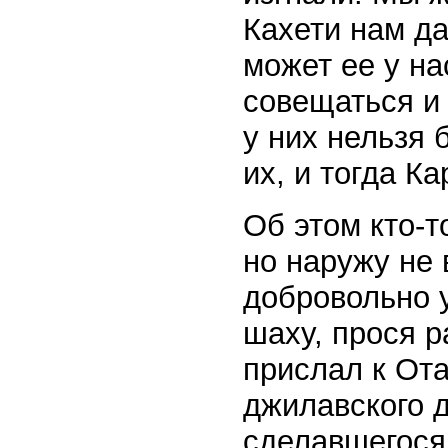
Кахети нам да
может ее у на
совещаться и 
у них нельзя 
их, и тогда К
Об этом кто-т
но наружу не
добровольно 
шаху, прося р
прислал к От
джилавского 
сделавшегося