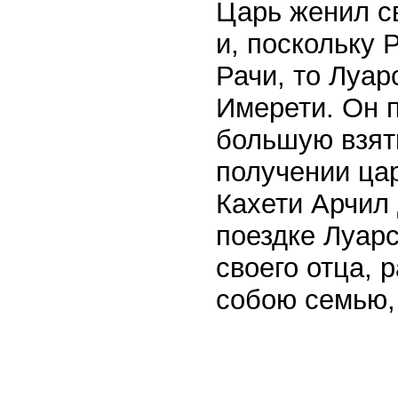
Царь женил с
и, поскольку 
Рачи, то Луар
Имерети. Он 
большую взятк
получении ца
Кахети Арчил 
поездке Луар
своего отца, 
собою семью,