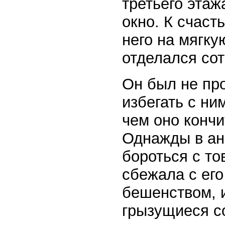
третьего этаж
окно. К счаст
него на мягку
отделался со
Он был не про
избегать с ни
чем оно кончи
Однажды в ан
бороться с то
сбежала с его
бешенством, и
грызущиеся с