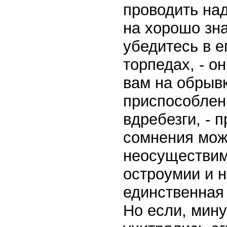
проводить над
на хорошо зн
убедитесь в е
торпедах, - о
вам на обрывк
приспособлен
вдребезги, - 
сомнения може
неосуществимо
остроумии и н
единственная 
Но если, мину