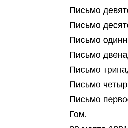
Письмо девят
Письмо десят
Письмо одинн
Письмо двена
Письмо трина
Письмо четыр
Письмо перво
Гом,