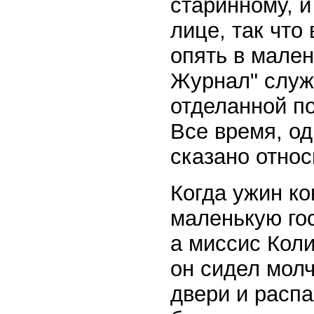
старинному, и
лице, так что
опять в мален
Журнал" служ
отделанной по
Все время, од
сказано относ
Когда ужин ко
маленькую гос
а миссис Коли
он сидел молч
двери и распа