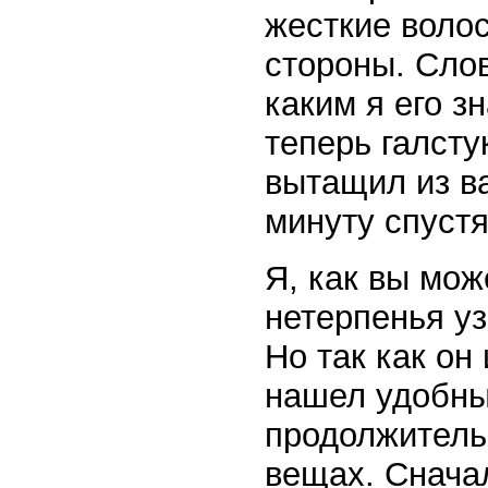
жесткие волос
стороны. Слов
каким я его з
теперь галсту
вытащил из ва
минуту спуст
Я, как вы мож
нетерпенья уз
Но так как он 
нашел удобны
продолжитель
вещах. Сначал