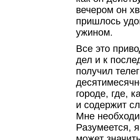
вечером он хв
пришлось удо
ужином.
Все это прив
дел и к после
получил телег
десятимесячн
городе, где, 
и содержит с
Мне необходим
Разумеется, я
может значить