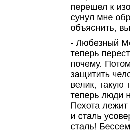
перешел к изо
сунул мне об
объяснить, в
- Любезный Мо
теперь перест
почему. Потом
защитить чело
велик, такую
теперь люди н
Пехота лежит 
и сталь усов
сталь! Бессе