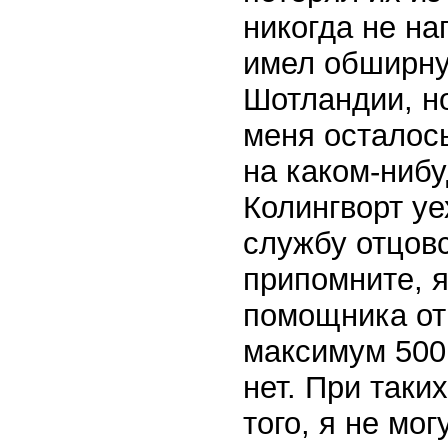
никогда не на
имел обширну
Шотландии, но
меня осталос
на каком-нибу
Колингворт уе
службу отцовс
припомните, я
помощника отц
максимум 500
нет. При таки
того, я не мог