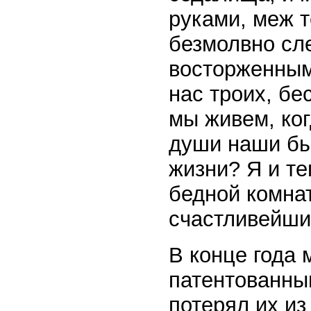
руками, меж т
безмолвно сл
восторженным
нас троих, бе
мы живем, ког
души наши бы
жизни? Я и те
бедной комнат
счастливейши
В конце года 
патентованным
потерял их из 