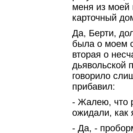
меня из моей 
карточный до
Да, Берти, до
была о моем 
вторая о несч
дьявольской 
говорило слиш
прибавил:
- Жалею, что 
ожидали, как 
- Да, - пробо