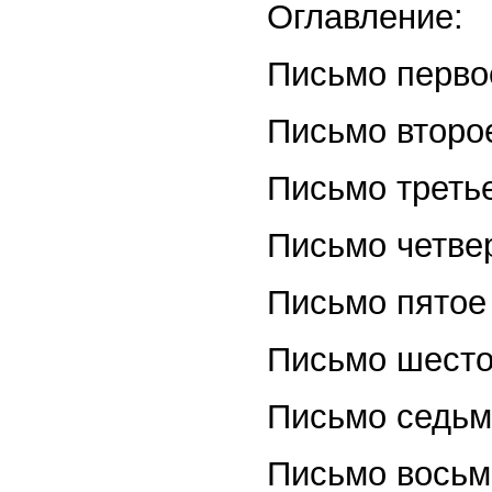
Оглавление:
Письмо перво
Письмо второ
Письмо треть
Письмо четве
Письмо пятое
Письмо шест
Письмо седьм
Письмо восьм