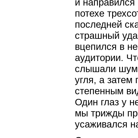
и направился 
потехе трехсо
последней ска
страшный удар
вцепился в нег
аудитории. Чт
слышали шум,
угля, а затем
степенным вид
Один глаз у н
мы трижды про
усаживался н