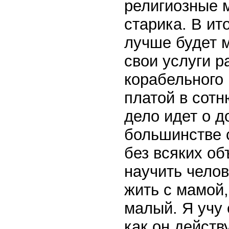
религиозные 
старика. В ит
лучше будет м
свои услуги 
корабельного 
платой в сотн
дело идет о д
большинстве 
без всяких об
научить чело
жить с мамой
малый. Я учу 
как он действ