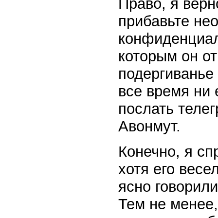
Право, я верн
прибавьте не
конфиденциал
которым он о
подергиванье
все время ни 
послать телег
Авонмут.
Конечно, я сп
хотя его весе
ясно говорили
Тем не менее,