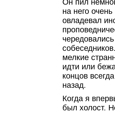
Он пил немно
на него очень
овладевал инс
проповедничес
чередовались 
собеседников
мелкие странн
идти или бежа
концов всегд
назад.
Когда я вперв
был холост. Н