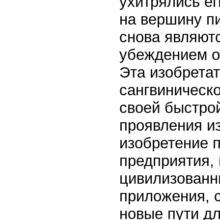
ухитрялись е
на вершину п
снова являютс
убеждением о
Эта изобретат
сангвиническо
своей быстрой
проявления из
изобретение п
предприятия, 
цивилизованн
приложения, 
новые пути дл