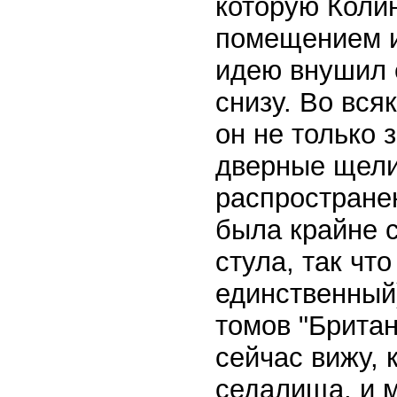
которую Коли
помещением и 
идею внушил 
снизу. Во вся
он не только 
дверные щели
распростране
была крайне с
стула, так чт
единственный
томов "Брита
сейчас вижу, к
седалища, и м