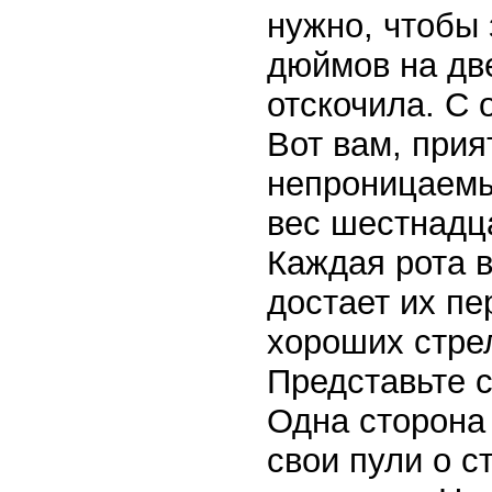
нужно, чтобы
дюймов на две
отскочила. С 
Вот вам, прия
непроницаемы
вес шестнадц
Каждая рота в
достает их пе
хороших стрел
Представьте 
Одна сторона
свои пули о с