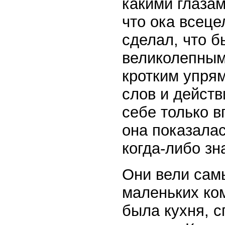
какими глазам
что ока всеце
сделал, что б
великолепным
кротким упря
слов и действ
себе только в
она показала
когда-либо зн
Они вели сам
маленьких ком
была кухня, с