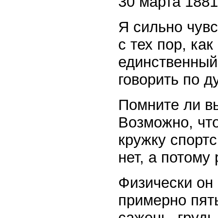
30 марта 1881 
Я сильно чувс
с тех пор, ка
единственный 
говорить по д
Помните ли в
Возможно, что
кружку спортс
нет, а потому
Физически он 
примерно пять
сажень, грудь