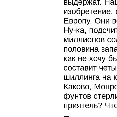
выдержат. Нац
изобретение, 
Европу. Они в
Ну-ка, подсчи
миллионов со
половина запа
как не хочу б
составит четы
шиллинга на 
Каково, Монр
фунтов стерли
приятель? Чт