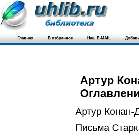
Главная
В избранное
Наш E-MAIL
Добави
Артур Кон
Оглавление
Артур Конан-
Письма Старк