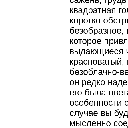
квадратная го
коротко обст
безобразное,
которое привл
выдающиеся ч
красноватый, 
безоблачно-ве
он редко наде
его была цвет
особенности 
случае вы буд
мысленно соед