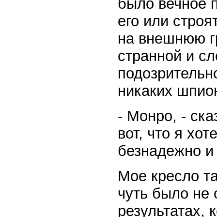
было вечное 
его или строят
на внешнюю гр
странной и с
подозрительно
никаких шпион
- Монро, - ска
вот, что я хот
безнадежно и
Мое кресло та
чуть было не 
результатах,