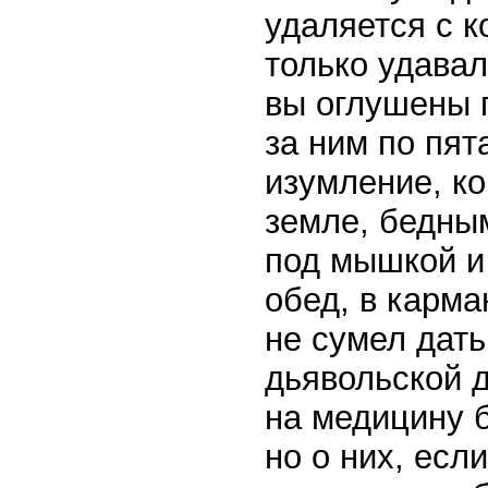
удаляется с 
только удавал
вы оглушены п
за ним по пят
изумление, ко
земле, бедным
под мышкой и 
обед, в карма
не сумел дать
дьявольской д
на медицину 
но о них, есл