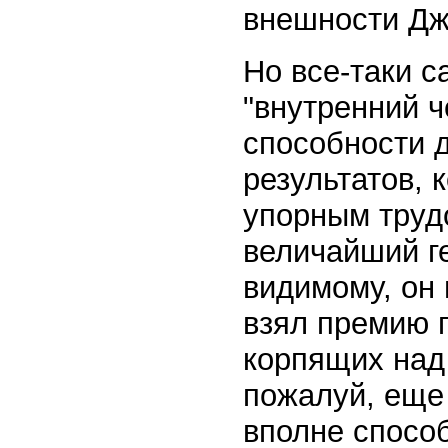
внешности Дж
Но все-таки с
"внутренний ч
способности д
результатов, 
упорным труд
величайший ге
видимому, он 
взял премию п
корпящих над 
пожалуй, еще 
вполне способ