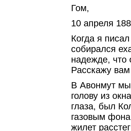
Гом,
10 апреля 1881
Когда я писал
собирался еха
надежде, что 
Расскажу вам 
В Авонмут мы
голову из окн
глаза, был Ко
газовым фона
жилет расстег