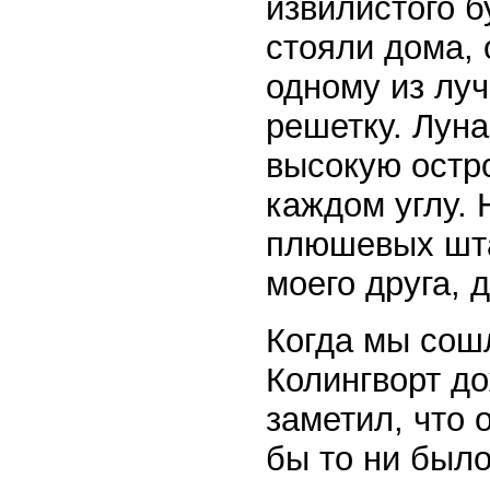
извилистого б
стояли дома, 
одному из луч
решетку. Луна
высокую остр
каждом углу. 
плюшевых шта
моего друга, 
Когда мы сош
Колингворт д
заметил, что 
бы то ни было