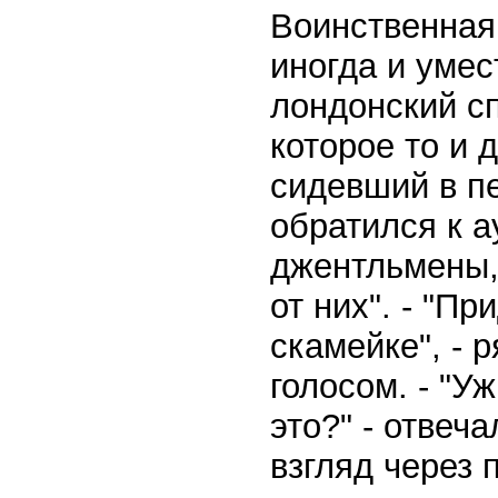
Воинственная
иногда и умес
лондонский с
которое то и 
сидевший в пе
обратился к 
джентльмены, 
от них". - "Пр
скамейке", - 
голосом. - "У
это?" - отвеч
взгляд через 