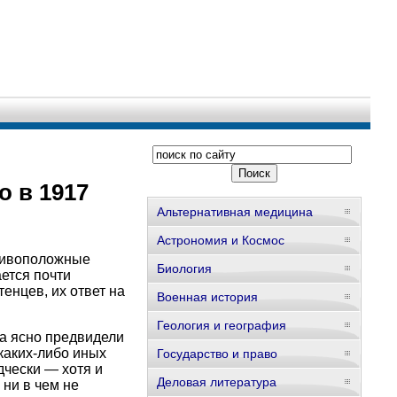
о в 1917
Альтернативная медицина
Астрономия и Космос
отивоположные
Биология
ется почти
енцев, их ответ на
Военная история
Геология и география
да ясно предвидели
каких-либо иных
Государство и право
дчески — хотя и
Деловая литература
 ни в чем не