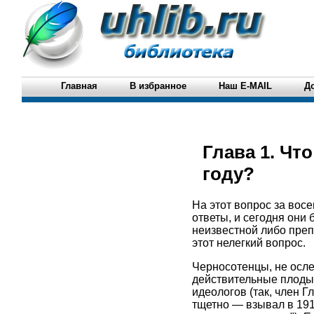
Главная
В избранное
Наш E-MAIL
Д
Глава 1. Чт
году?
На этот вопрос за во
ответы, и сегодня они
неизвестной либо преп
этот нелегкий вопрос.
Черносотенцы, не осле
действительные плоды
идеологов (так, член 
тщетно — взывал в 191