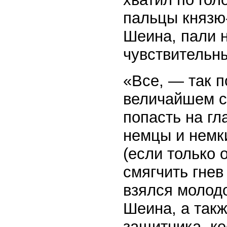
пальцы князю
Шеина, пали 
чувствительн
«Все, — так п
величайшем с
попасть на гл
немцы и немк
(если только 
смягчить гнев
взялся молодо
Шеина, а такж
защитника, ке