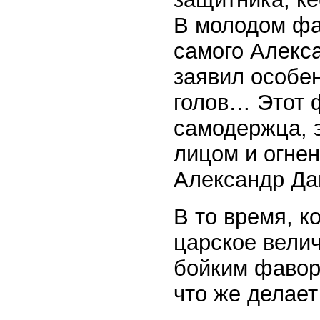
В молодом фа
самого Алекса
заявил особе
голов… Этот 
самодержца, 
лицом и огне
Александр Д
В то время, к
царское велич
бойким фавор
что же делает