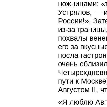
ножницами; «
Устрялов, — 
России!». За
из-за границ
похвалы вене
его за вкусны
посла-гастро
очень сблизил
Четырехдневн
пути к Москве
Августом II, 
«Я люблю Авг