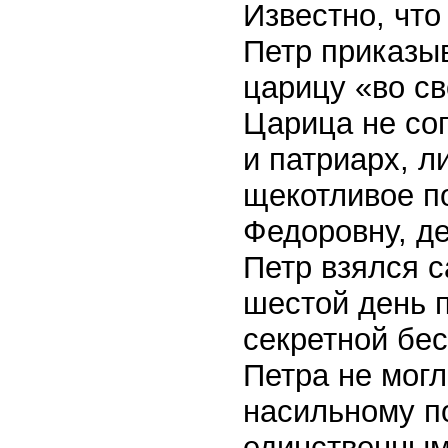
Известно, что
Петр приказы
царицу «во с
Царица не сог
и патриарх, л
щекотливое п
Федоровну, д
Петр взялся с
шестой день п
секретной бес
Петра не мог
насильному по
единственным