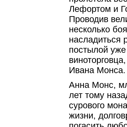
Лефортом и Г
Проводив вел
несколько бо
насладиться 
постылой уже
виноторговца,
Ивана Монса.
Анна Монс, м
лет тому наза
сурового мона
жизни, долго
погасить любо