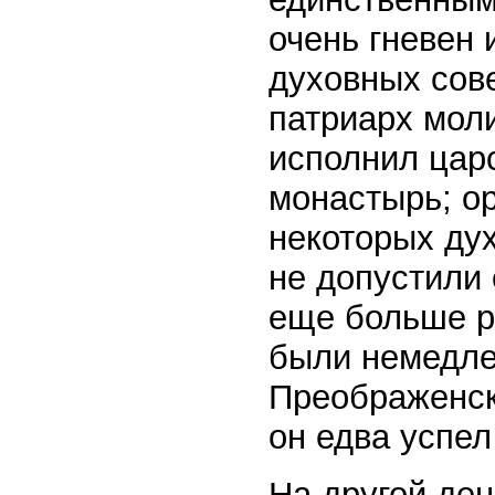
очень гневен 
духовных сове
патриарх моли
исполнил царс
монастырь; о
некоторых ду
не допустили 
еще больше р
были немедле
Преображенск
он едва успе
На другой ден