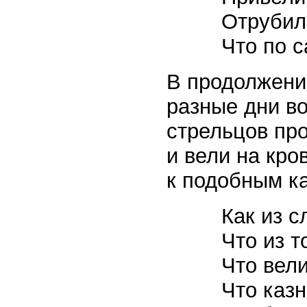
Отрубили
Что по с
В продолжение
разные дни в
стрельцов про
и вели на кр
к подобным к
Как из с
Что из т
Что вели
Что казн