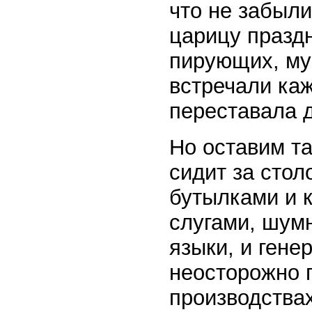
что не забыл
царицу праздн
пирующих, муз
встречали каж
переставала 
Но оставим т
сидит за стол
бутылками и 
слугами, шум
языки, и гене
неосторожно 
производствах