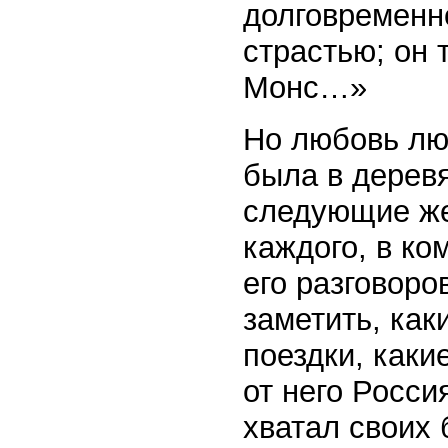
долговременн
страстью; он 
Монс…»
Но любовь лю
была в дерев
следующие же
каждого, в ко
его разговоро
заметить, как
поездки, как
от него Росси
хватал своих 