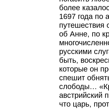
более казалос
1697 года по а
путешествия с
об Анне, по к
многочисленн
русскими слуг
быть, воскрес
которые он пр
спешит обнят
слободы… «Кр
австрийский п
что царь, про