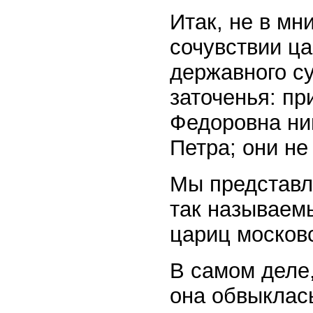
Итак, не в мн
сочувствии ца
державного су
заточенья: пр
Федоровна ни
Петра; они не
Мы представл
так называем
цариц московс
В самом деле,
она обвыклас