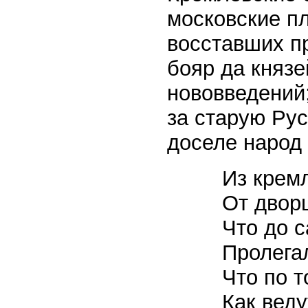
московские п
восставших пр
бояр да князе
нововведений
за старую Ру
доселе народ 
Из кремл
От двор
Что до 
Пролега
Что по т
Как веду