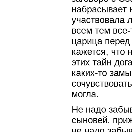
набрасывает н
участвовала л
всем тем все-
царица перед
кажется, что 
этих тайн дог
каких-то замы
сочувствовать
могла.
Не надо забыв
сыновей, при
не надо забыв