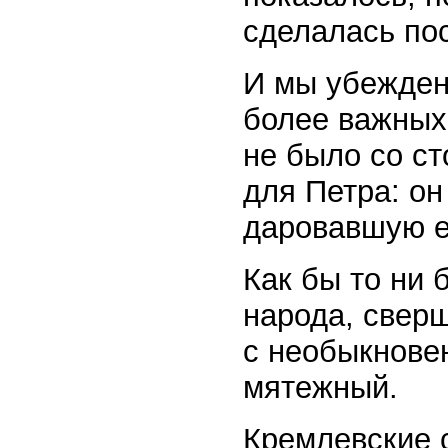
сделалась по
И мы убеждены
более важных
не было со ст
для Петра: он
даровавшую е
Как бы то ни 
народа, сверш
с необыкновен
мятежный.
Кремлевские 