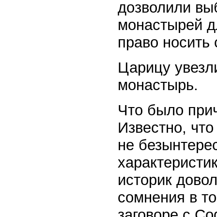
дозволили вы
монастырей д
право носить 
Царицу увезли
монастырь.
Что было при
Известно, что
не безынтере
характеристи
историк дово
сомнения в то
заговоре с С