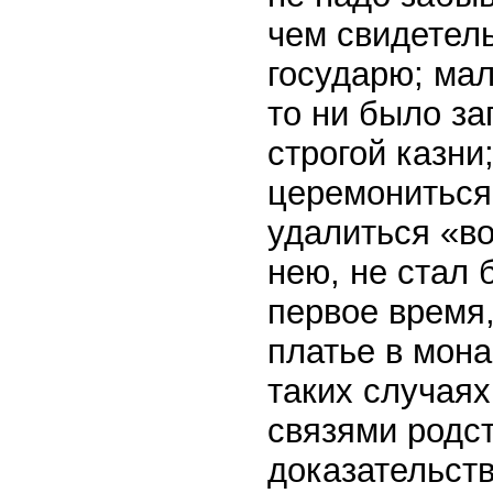
чем свидетель
государю; ма
то ни было за
строгой казни
церемониться
удалиться «во
нею, не стал 
первое время,
платье в мона
таких случая
связями родс
доказательств