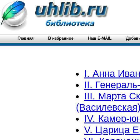
Главная
В избранное
Наш E-MAIL
Добави
I. Анна Ива
II. Генерал
III. Марта 
(Василевская)
IV. Камер-ю
V. Царица Е