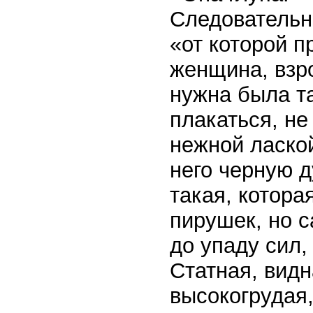
Следовательно
«от которой п
женщина, взр
нужна была та
плакаться, не
нежной лаской
него черную д
такая, котора
пирушек, но с
до упаду сил,
Статная, видн
высокогрудая,