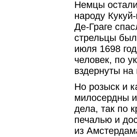
Немцы остали
народу Кукуй-
Де-Граге спас
стрельцы был
июля 1698 год
человек, по у
вздернуты на
Но розыск и 
милосердны и
дела, так по 
печалью и до
из Амстердам