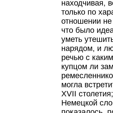
находчивая, 
только по хар
отношении не
что было иде
уметь утешить
нарядом, и л
речью с каки
купцом ли за
ремесленнико
могла встрети
XVII столетия
Немецкой сло
показалось, п