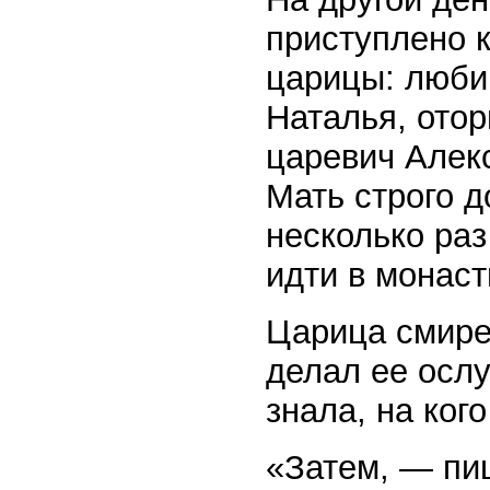
приступлено 
царицы: люби
Наталья, отор
царевич Алек
Мать строго 
несколько ра
идти в монаст
Царица смирен
делал ее осл
знала, на ког
«Затем, — пиш