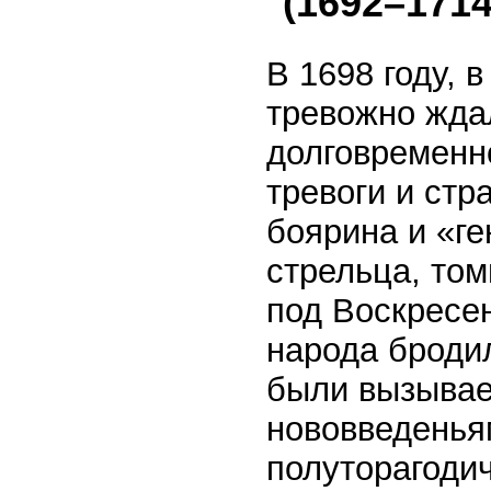
(1692–171
В 1698 году, 
тревожно жда
долговременно
тревоги и стр
боярина и «г
стрельца, том
под Воскресе
народа бродил
были вызывае
нововведенья
полуторагоди