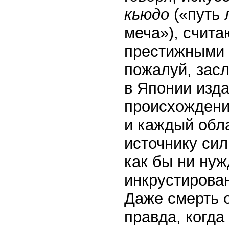
кьюдо
(«путь 
меча»), счита
престижными 
пожалуй, зас
в Японии изд
происхождени
и каждый обл
источнику сил
как бы ни нуж
инкрустирован
Даже смерть 
правда, когда