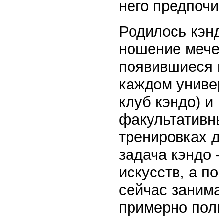
него предпоч
Родилось кэнд
ношение мече
появившиеся п
каждом униве
клуб кэндо) и
факультативн
тренировках 
задача кэндо 
искусств, а п
сейчас заним
примерно пол