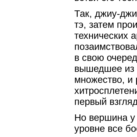
Так, джиу-джи
тэ, затем пр
технических а
позаимствовал
в свою очеред
вышедшее из 
множество, и 
хитросплетени
первый взгляд
Но вершина у 
уровне все б