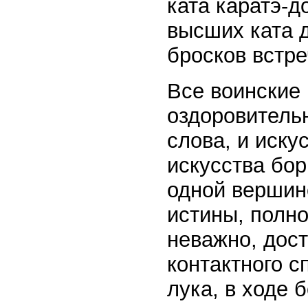
ката каратэ-д
высших ката 
бросков встре
Все воинские
оздоровитель
слова, и иску
искусства бор
одной вершин
истины, полно
неважно, дост
контактного с
лука, в ходе 