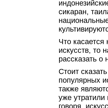
индонезийские
сикаран, таил
национальные
культивируютс
Что касается
искусств, то 
рассказать о 
Стоит сказать
популярных и
также являютс
уже утратили 
говоря, искус