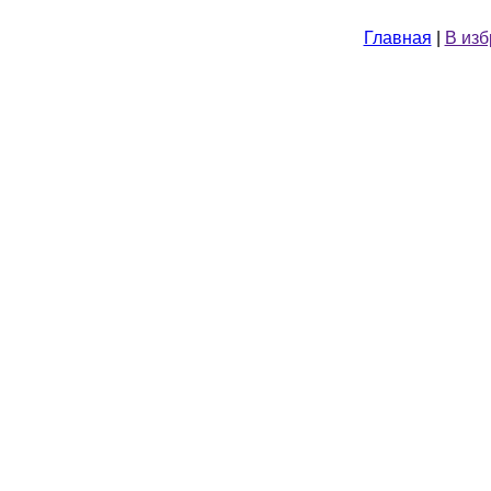
Главная
|
В из