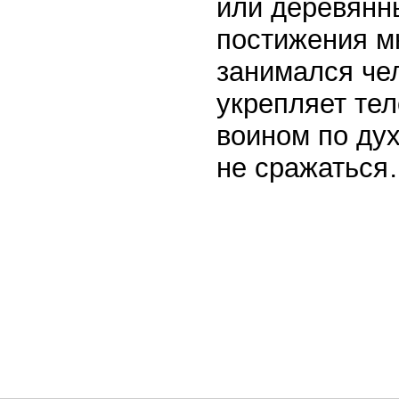
или деревянны
постижения мн
занимался чел
укрепляет тел
воином по дух
не сражатьс