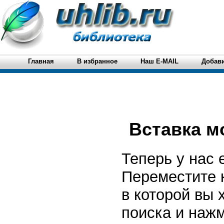
Главная
В избранное
Наш E-MAIL
Добави
Вставка м
Теперь у нас 
Переместите 
в которой вы 
поиска и нажм