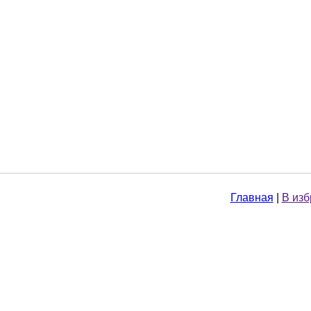
Главная
|
В из