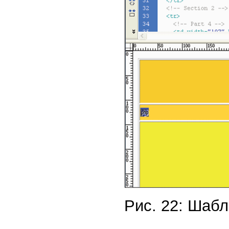
Рис. 22: Шабл