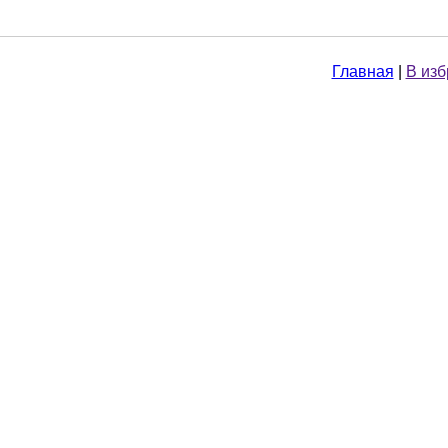
Главная
|
В из