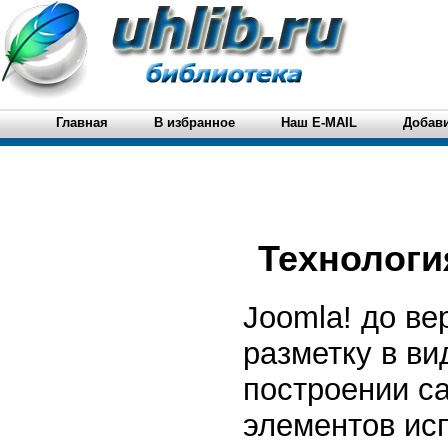
Главная
В избранное
Наш E-MAIL
Добави
Технологи
Joomla! до ве
разметку в в
построении с
элементов ис