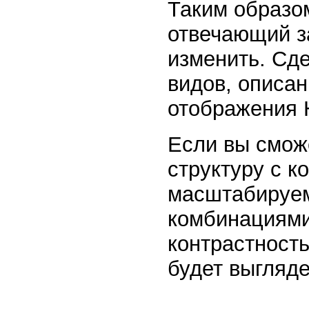
Таким образом
отвечающий з
изменить. Сд
видов, описа
отображения 
Если вы смож
структуру с 
масштабируе
комбинациями
контрастность
будет выгляде