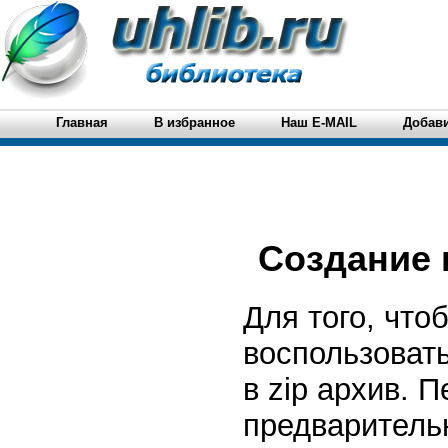
Главная
В избранное
Наш E-MAIL
Добави
Создание 
Для того, чт
воспользовать
в zip архив. 
предваритель