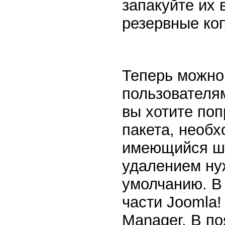
запакуйте их 
резервные коп
Теперь можно
пользователям
вы хотите поп
пакета, необх
имеющийся ша
удалением ну
умолчанию. В
части Joomla!
Manager. В п