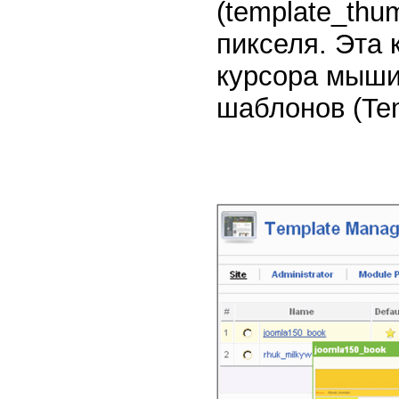
(template_thu
пикселя. Эта 
курсора мыши
шаблонов (Tem