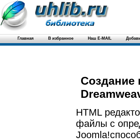
Главная
В избранное
Наш E-MAIL
Добави
Создание
Dreamwea
HTML редакто
файлы с опре
Joomla!спосо