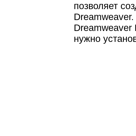
позволяет со
Dreamweaver.
Dreamweaver 
нужно установ