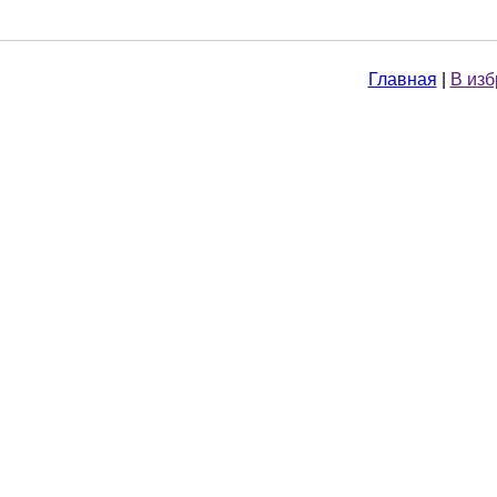
Главная
|
В из