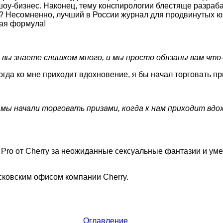
шоу-бизнес. Наконец, тему конспирологии блестяще разраб
е? Несомненно, лучший в России журнал для продвинутых юз
ная формула!
вы знаете слишком много, и мы просто обязаны вам что
огда ко мне приходит вдохновение, я бы начал торговать пр
мы начали торговать призами, когда к нам приходит вдо
 Pro от Cherry за неожиданные сексуальные фантазии и уме
сковским офисом компании
Cherry
.
Оглавление