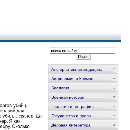
Альтернативная медицина
Астрономия и Космос
Биология
Военная история
оргов-убийц,
Геология и география
ценарий для
е убил… сканер! Да-
Государство и право
ер. Я как
Деловая литература
обру. Сколько