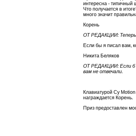
интересна - типичный 
Что получается в итог
много значит правиль
Корень
ОТ РЕДАКЦИИ: Теперь 
Если бы я писал вам, к
Никита Беляков
ОТ РЕДАКЦИИ: Если б 
вам не отвечали.
Клавиатурой Cy Motion
награждается Корень.
Приз предоставлен мо