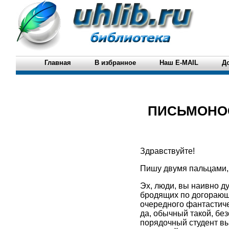
Главная
В избранное
Наш E-MAIL
Д
ПИСЬМОНОСЕ
Здравствуйте!
Пишу двумя пальцами,
Эх, люди, вы наивно ду
бродящих по догорающи
очередного фантастиче
да, обычный такой, бе
порядочный студент вы