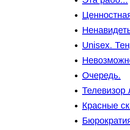
Ценностная
Ненавидеть
Unisex. Те
Невозможн
Очередь.
Телевизор 
Красные ск
Бюрократия