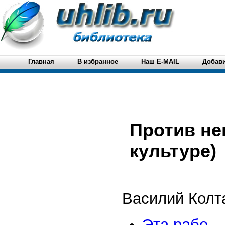
Главная
В избранное
Наш E-MAIL
Добави
Против не
культуре)
Василий Колт
Эта рабо...