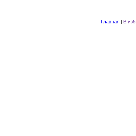
Главная
|
В из