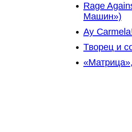
Rage Again
Машин»)
Ay Carmela
Творец и с
«Матрица»,