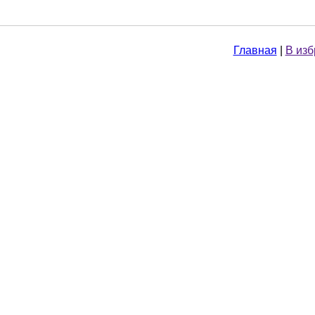
Главная
|
В из