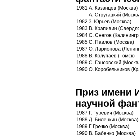
1981
А. Казанцев (Москва)
А. Стругацкий (Москв
1982
3. Юрьев (Москва)
1983
В. Крапивин (Свердл
1984
С. Снегов (Калинингр
1985
С. Павлов (Москва)
1987
О. Ларионова (Ленин
1988
В. Колупаев (Томск)
1989
С. Гансовский (Москв
1990
О. Коробельников (Кр
Приз имени И
научной фан
1987
Г. Гуревич (Москва)
1988
Д. Биленкин (Москва)
1989
Г Гречко (Москва)
1990
В. Бабенко (Москва)