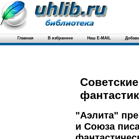
Главная
В избранное
Наш E-MAIL
Добави
Советские
фантастик
"Аэлита" пр
и Союза пис
фантастичес