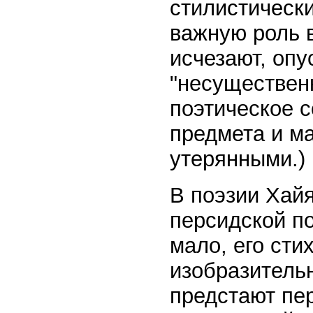
стилистическ
важную роль в
исчезают, опу
"несуществен
поэтическое 
предмета и м
утерянными.)
В поэзии Хайя
персидской по
мало, его сти
изобразительн
предстают пе