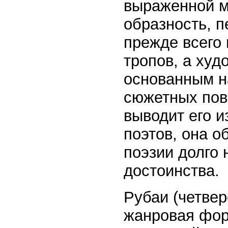
выраженной м
образность, 
прежде всего
тропов, а ху
основанным н
сюжетных пов
выводит его и
поэтов, она о
поэзии долго 
достоинства.
Рубаи (четвер
жанровая форм