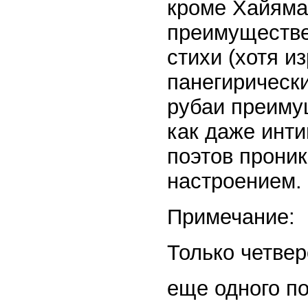
кроме Хайяма
преимуществе
стихи (хотя и
панегирически
рубаи преиму
как даже инти
поэтов прони
настроением.
Примечание:
Только четве
еще одного по