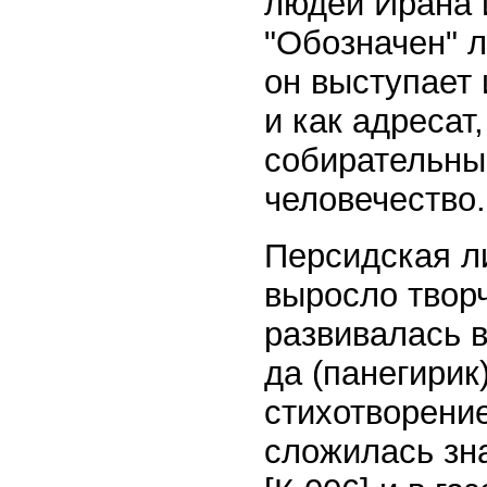
людей Ирана и
"Обозначен" л
он выступает 
и как адресат
собирательны
человечество.
Персидская ли
выросло твор
развивалась в
да (панегирик
стихотворение
сложилась зна