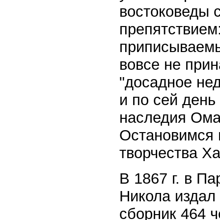
востоковеды 
препятствием:
приписываемы
вовсе не прин
"досадное нед
и по сей день
наследия Ома
Остановимся 
творчества Х
В 1867 г. в П
Никола издал 
сборник 464 ч