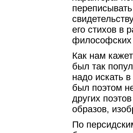
переписывать
свидетельств
его стихов в 
философских 
Как нам кажет
был так попул
надо искать в
был поэтом н
других поэтов
образов, изо
По персидски