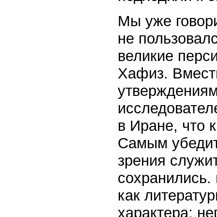
Мы уже говор
не пользовалс
великие перси
Хафиз. Вмести
утверждениям
исследователе
в Иране, что 
Самым убедит
зрения служит
сохранились.
как литератур
характера: не