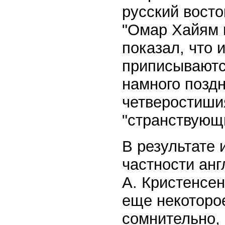
русский восто
"Омар Хайям 
показал, что 
приписываются
намного позд
четверостиши
"странствующ
В результате 
частности анг
А. Кристенсе
еще некоторое
сомнительно,