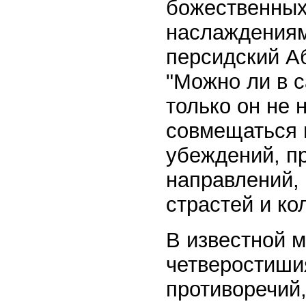
божественных
наслаждениям;
персидский Абу
"Можно ли в с
только он не 
совмещаться и
убеждений, п
направлений,
страстей и кол
В известной м
четверостиши
противоречий,