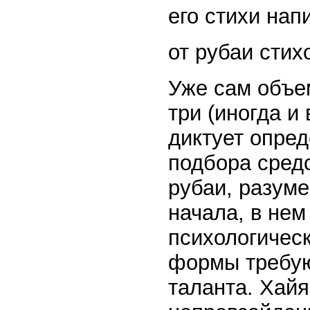
его стихи на
от рубаи сти
Уже сам объем
три (иногда и
диктует опред
подбора средс
рубаи, разуме
начала, в не
психологичес
формы требую
таланта. Хайя