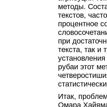
методы. Сост
текстов, част
процентное с
словосочетани
при достаточ
текста, так и
установления
рубаи этот ме
четверостиши
статистически
Итак, пробле
Омара Хайяма