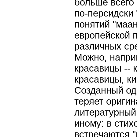
больше всего 
по-персидски 
понятий "маан
европейской 
различных ср
Можно, наприм
красавицы -- 
красавицы, ки
Созданный одн
теряет оригин
литературный 
иному: в стих
встречаются "