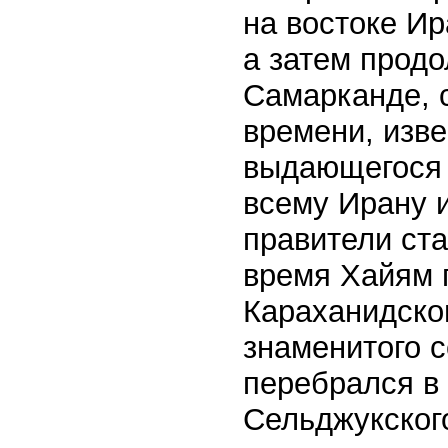
на востоке Ир
а затем продо
Самарканде, с
времени, изв
выдающегося 
всему Ирану 
правители ста
время Хайям 
Караханидско
знаменитого 
перебрался в
Сельджукского