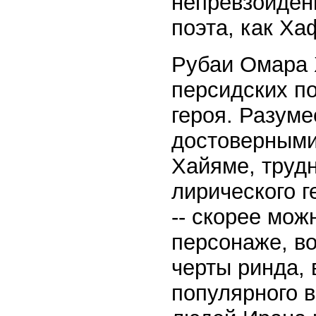
непревзойденн
поэта, как Ха
Рубаи Омара 
персидских по
героя. Разуме
достоверными
Хайяме, трудн
лирического г
-- скорее мо
персонаже, в
черты ринда, 
популярного в