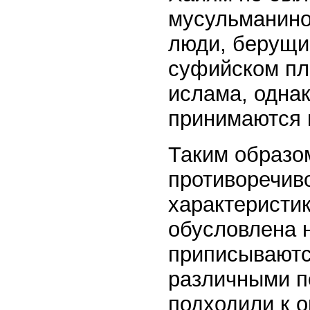
мусульманино
люди, берущи
суфийском пл
ислама, однак
принимаются 
Таким образо
противоречив
характеристик
обусловлена н
приписываются
различными п
подходили к о