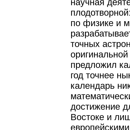
научная деят
плодотворной:
по физике и 
разрабатывае
точных астро
оригинальной 
предложил кал
год точнее ны
календарь ник
математическ
достижение дл
Востоке и лиш
европейскими