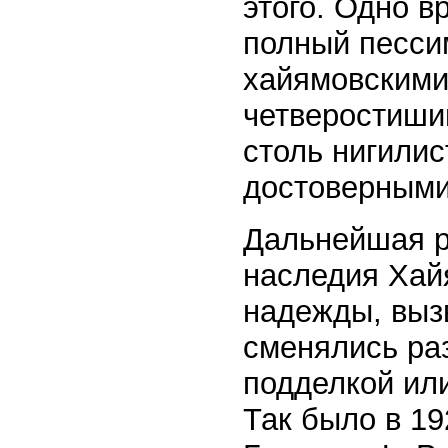
этого. Одно вр
полный песси
хайямовскими
четверостиший
столь нигилис
достоверными
Дальнейшая р
наследия Хай
надежды, выз
сменялись ра
подделкой или
Так было в 19