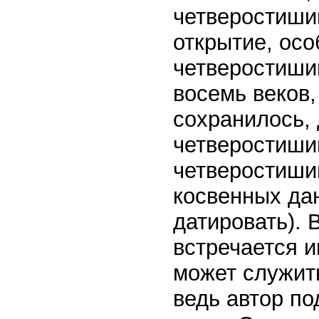
четверостиши
открытие, осо
четверостиши
восемь веков
сохранилось,
четверостиши
четверостиший
косвенных да
датировать). 
встречается и
может служить
ведь автор по