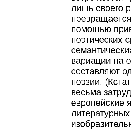
лишь своего р
превращается 
помощью прив
поэтических с
семантически
вариации на о
составляют од
поэзии. (Кста
весьма затруд
европейские 
литературных
изобразитель