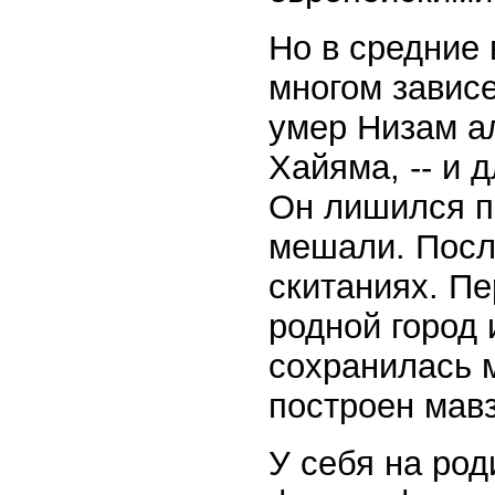
Но в средние 
многом зависе
умер Низам а
Хайяма, -- и 
Он лишился п
мешали. Посл
скитаниях. П
родной город 
сохранилась 
построен мав
У себя на ро