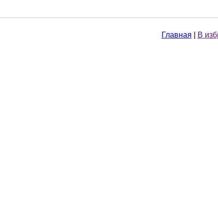
Главная
|
В из