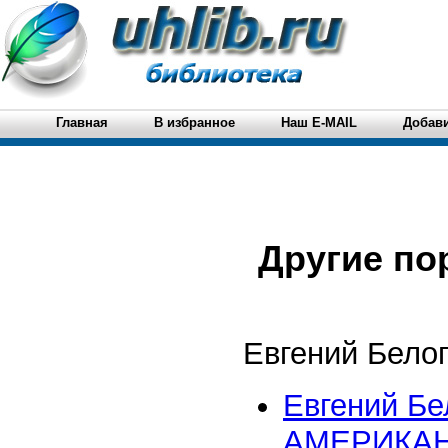
Главная
В избранное
Наш E-MAIL
Добави
Другие по
Евгений Белог
Евгений Б
АМЕРИКАН