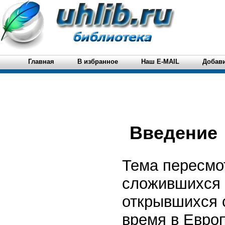
Главная
В избранное
Наш E-MAIL
Добави
Введение
Тема пересмот
сложившихся 
открывшихся 
время в Европ