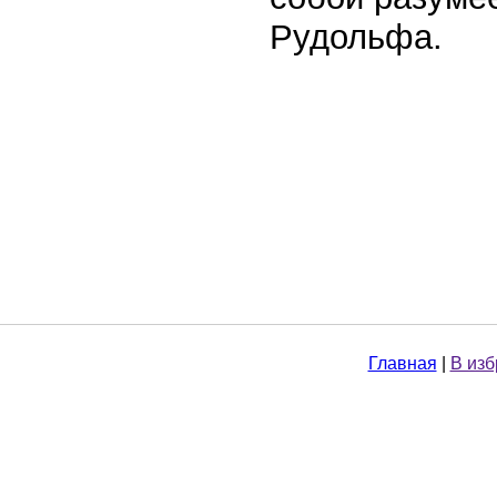
Рудольфа.
Главная
|
В из