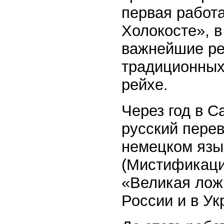
первая работ
Холокосте», 
важнейшие ре
традиционных 
рейхе.
Через год в С
русский перев
немецком язык
(Мистификаци
«Великая лож
России и в Ук