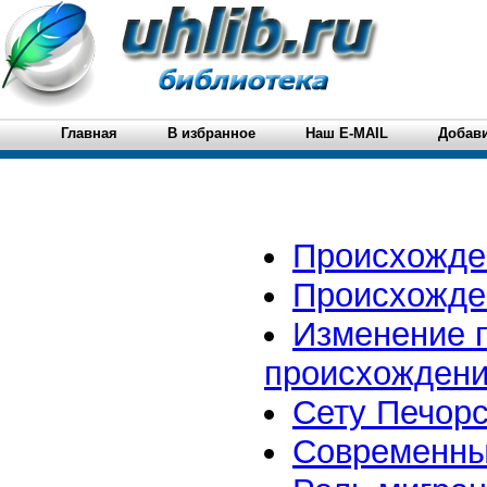
Главная
В избранное
Наш E-MAIL
Добави
Происхожде
Происхожде
Изменение п
происхождени
Сету Печорс
Современный