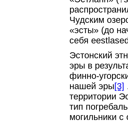
распространи
Чудским озер
«эсты» (до на
себя eestlased
Эстонский эт
эры в результ
финно-угорски
нашей эры
[3]
территории Эс
тип погребал
могильники с 