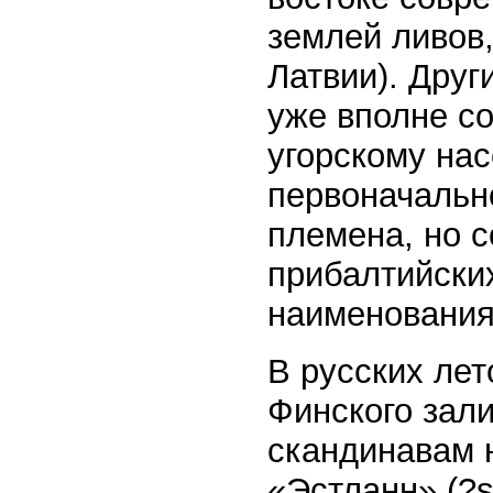
землей ливов
Латвии). Друг
уже вполне со
угорскому нас
первоначальн
племена, но 
прибалтийски
наименования
В русских лет
Финского зали
скандинавам 
«Эстланн» (?s