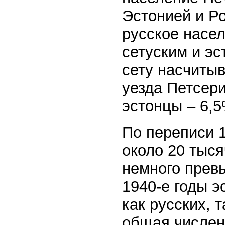
Эстонией и Ро
русское насе
сетуским и эс
сету насчитыв
уезда Петсери
эстонцы – 6,
По переписи 1
около 20 тыся
немного прев
1940-е годы 
как русских, 
общая численн