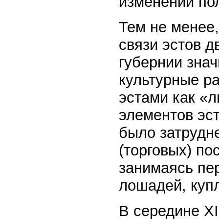
изменений по
Тем не менее
связи эстов д
губернии зна
культурные ра
эстами как «л
элементов эс
было затрудне
(торговых) по
занимаясь пер
лошадей, куп
В середине X