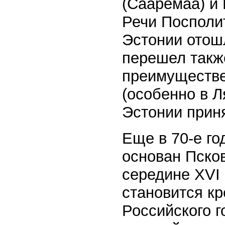
(Сааремаа) и
Речи Посполит
Эстонии отошл
перешел такж
преимуществе
(особенно в 
Эстонии прин
Еще в 70-е го
основан Пско
середине XVI 
становится к
Российского г