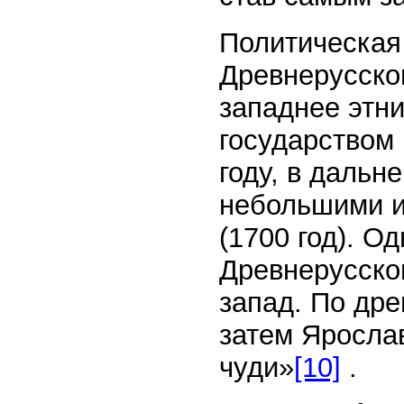
Политическая
Древнерусског
западнее этн
государством
году, в дальн
небольшими и
(1700 год). О
Древнерусско
запад. По дре
затем Яросла
чуди»
[10]
.