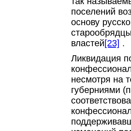
так называем
поселений воз
основу русско
старообрядцы
властей
[23]
.
Ликвидация п
конфессионал
несмотря на т
губерниями (
соответствова
конфессионал
поддерживавш