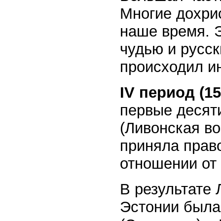
Многие дохрис
наше время. 
чудью и русс
происходил и
IV период (15
первые десят
(Ливонская во
приняла прав
отношении от 
В результате 
Эстонии была