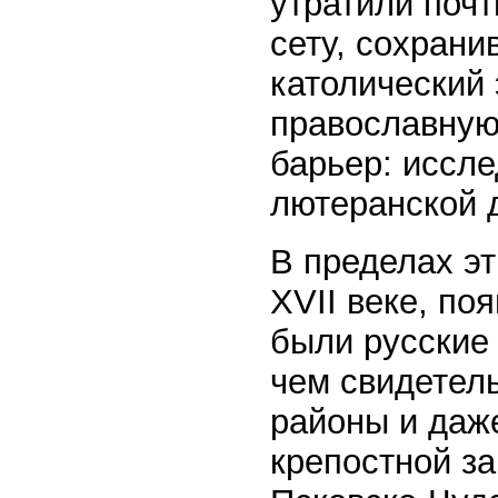
утратили почт
сету, сохран
католический 
православную
барьер: иссле
лютеранской 
В пределах эт
XVII веке, по
были русские
чем свидетел
районы и даж
крепостной з