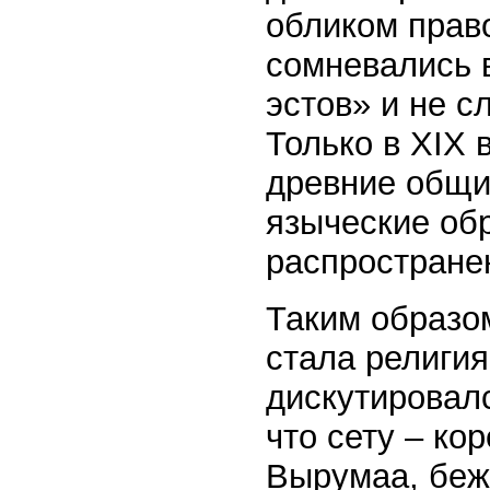
обликом прав
сомневались 
эстов» и не с
Только в XIX 
древние общи
языческие обр
распростране
Таким образом
стала религия
дискутировал
что сету – ко
Вырумаа, беж