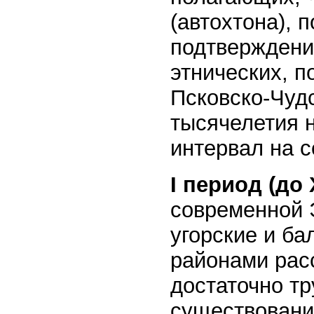
(автохтона), 
подтверждени
этнических, п
Псковско-Чудс
тысячелетия н
интервал на 
I период (до Х
современной 
угорские и ба
районами рас
достаточно тр
существовании