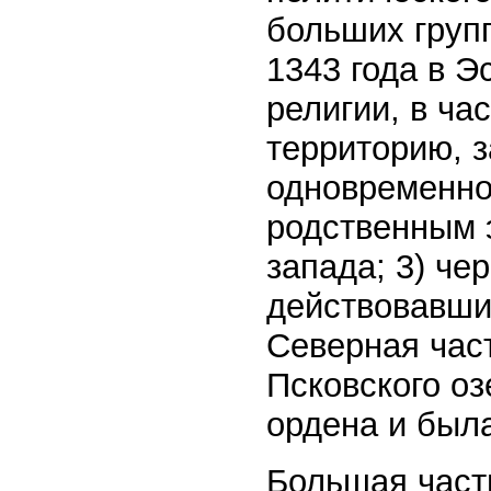
больших групп
1343 года в Э
религии, в ча
территорию, 
одновременно 
родственным 
запада; 3) че
действовавших
Северная част
Псковского оз
ордена и была
Большая часть