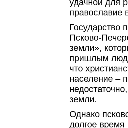
удачной для 
православие 
Государство 
Псково-Печер
земли», кото
пришлым людо
что христианс
население – п
недостаточно
земли.
Однако псковс
долгое время