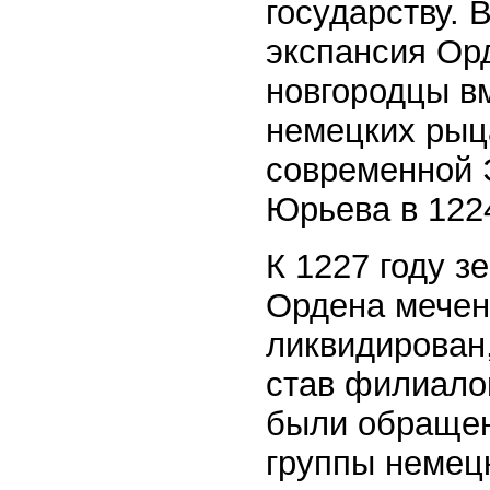
государству. 
экспансия Орд
новгородцы вм
немецких рыца
современной Э
Юрьева в 1224
К 1227 году з
Ордена мечен
ликвидирован,
став филиало
были обращен
группы немец