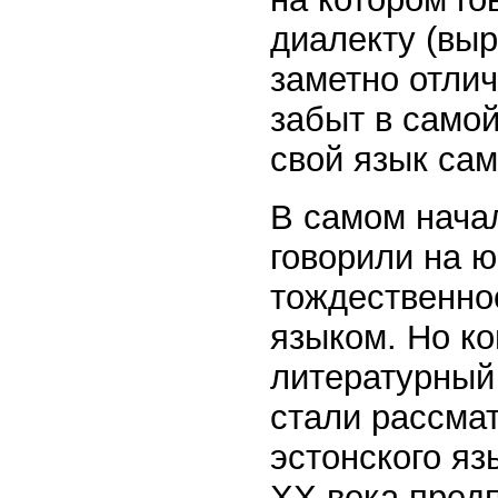
диалекту (выр
заметно отлич
забыт в само
свой язык сам
В самом нача
говорили на ю
тождественнос
языком. Но ко
литературный 
стали рассмат
эстонского яз
ХХ века предп