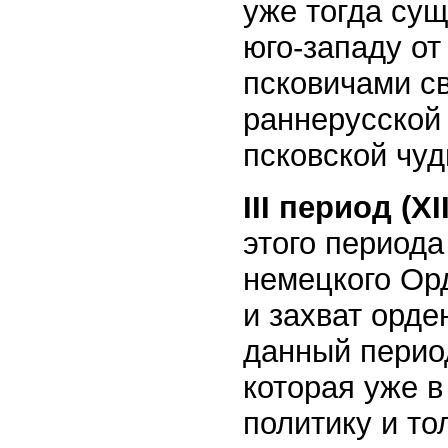
уже тогда сущ
юго-западу от
псковичами с
раннерусской 
псковской чуд
III период (XI
этого периода
немецкого Орд
и захват орде
данный перио
которая уже в
политику и то