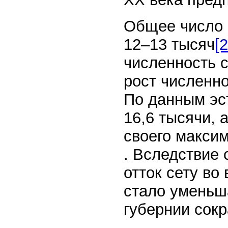
Общее число «
12–13 тысяч
[2
численность с
рост численно
По данным эст
16,6 тысячи, 
своего макси
. Вследствие
отток сету во
стало уменьша
губернии сокр