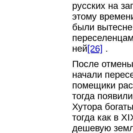
русских на за
этому времен
были вытесне
переселенцам
ней
[26]
.
После отмены 
начали перес
помещики рас
тогда появил
Хутора богаты
тогда как в X
дешевую зем