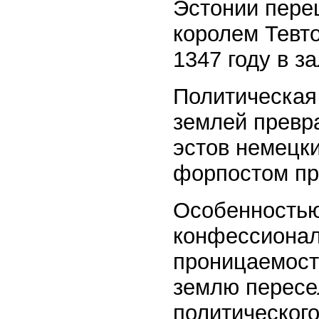
Эстонии переш
королем Тевто
1347 году в з
Политическая
землей превр
эстов немецк
форпостом пр
Особенностью
конфессионал
проницаемост
землю пересе
политическог