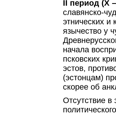
II период (Х 
славянско-чуд
этнических и 
язычество у ч
Древнерусског
начала воспр
псковских кри
эстов, против
(эстонцам) пр
скорее об анк
Отсутствие в 
политического