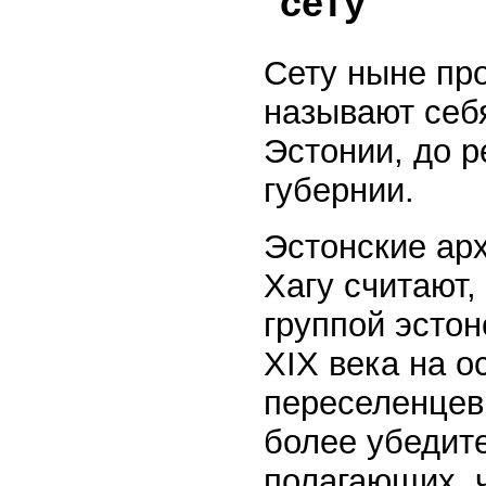
сету
Сету ныне пр
называют себя
Эстонии, до р
губернии.
Эстонские арх
Хагу считают,
группой эстон
XIX века на о
переселенцев
более убедит
полагающих, ч