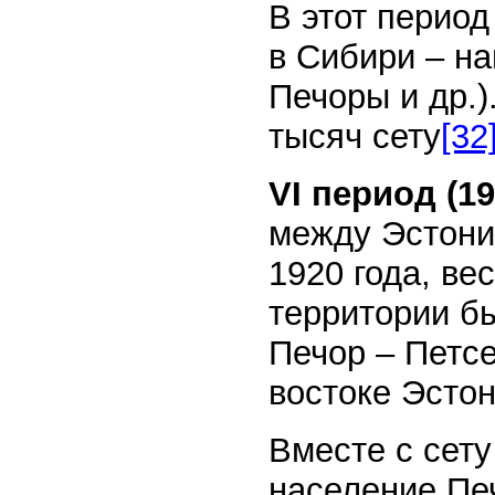
В этот период
в Сибири – на
Печоры и др.)
тысяч сету
[32
VI период (1
между Эстони
1920 года, ве
территории бы
Печор – Петсе
востоке Эстон
Вместе с сету
население Печ