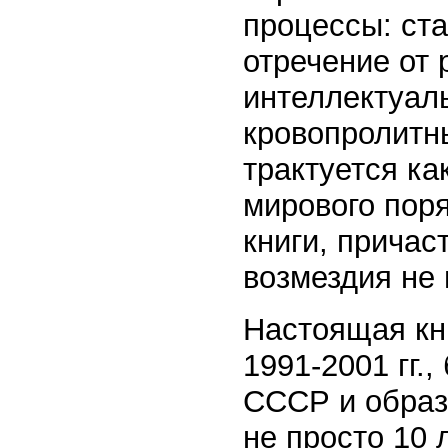
процессы: ста
отречение от 
интеллектуал
кровопролитн
трактуется ка
мирового поря
книги, причас
возмездия не 
Настоящая кн
1991-2001 гг.
СССР и образ
не просто 10 