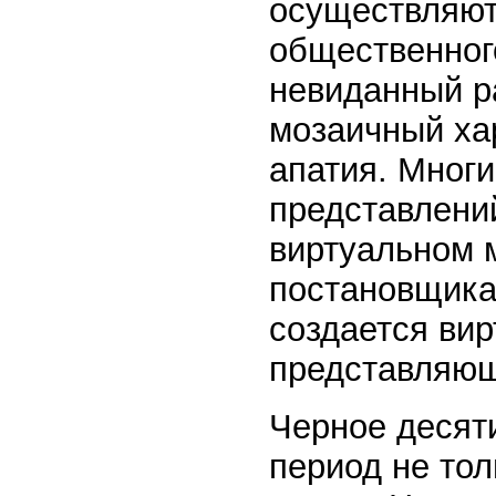
осуществляют
общественног
невиданный р
мозаичный ха
апатия. Мног
представлени
виртуальном 
постановщикам
создается вир
представляющ
Черное десят
период не тол