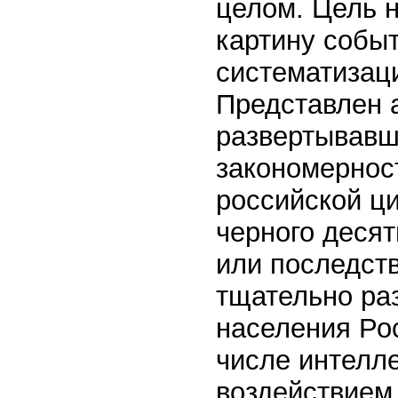
целом. Цель 
картину событ
систематизац
Представлен 
развертывавш
закономернос
российской ци
черного десят
или последств
тщательно ра
населения Рос
числе интелл
воздействием