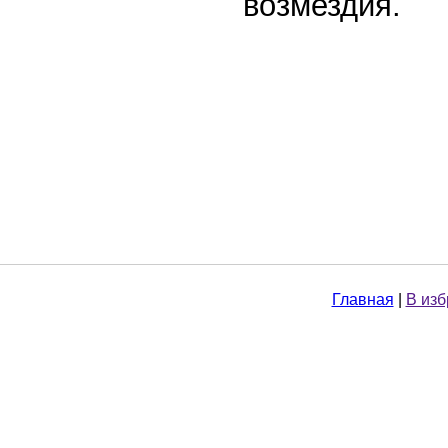
возмездия.
Главная
|
В из