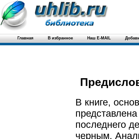
Главная
В избранное
Наш E-MAIL
Добави
Предислов
В книге, осно
представлена
последнего де
черным. Анал