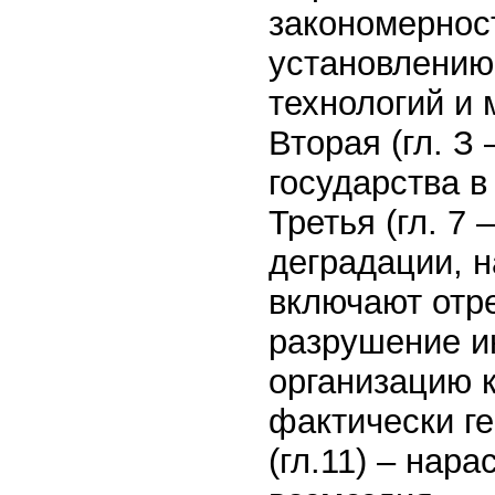
закономернос
установлению 
технологий и 
Вторая (гл. З
государства в
Третья (гл. 7
деградации, 
включают отр
разрушение и
организацию 
фактически г
(гл.11) – нар