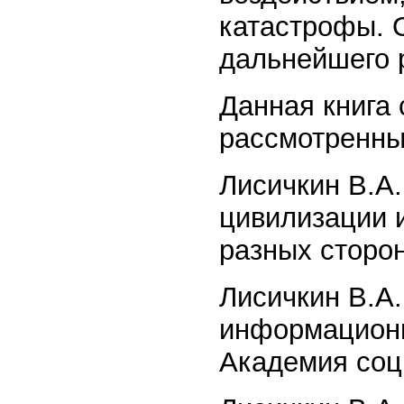
катастрофы. 
дальнейшего 
Данная книга
рассмотренны
Лисичкин В.А.
цивилизации 
разных сторон
Лисичкин В.А.
информационн
Академия соц