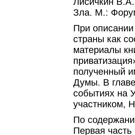
Лисичкин В.А
Зла. М.: Фору
При описании 
страны как со
материалы кн
приватизация
полученный и
Думы. В главе
событиях на 
участником, 
По содержанию
Первая часть 