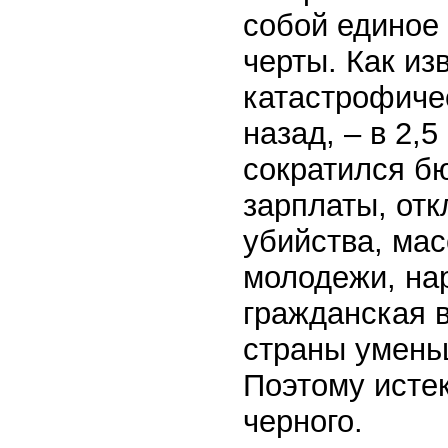
собой единое
черты. Как из
катастрофиче
назад, – в 2,5
сократился б
зарплаты, отк
убийства, ма
молодежи, на
гражданская в
страны умень
Поэтому исте
черного.