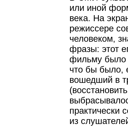
или иной фор
века. На экра
режиссере со
человеком, зн
фразы: этот е
фильму было 
что бы было, 
вошедший в т
(восстановить
выбрасывалось
практически с
из слушателей