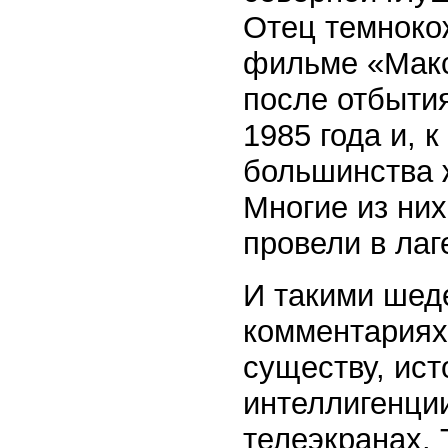
Отец темноко
фильме «Макс
после отбытия
1985 года и, 
большинства 
Многие из ни
провели в лаг
И такими шед
комментариях
существу, ист
интеллигенци
телеэкранах.