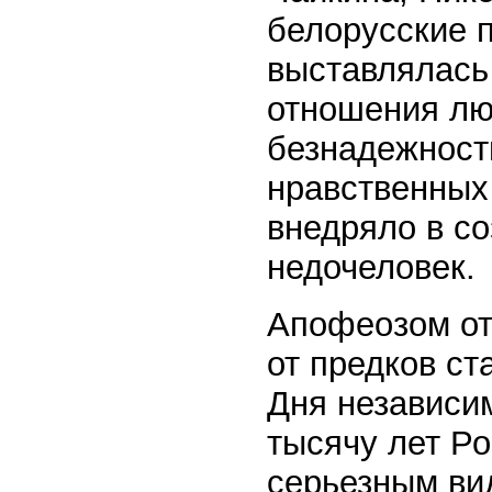
белорусские 
выставлялась
отношения лю
безнадежность
нравственных
внедряло в со
недочеловек.
Апофеозом от
от предков ст
Дня независи
тысячу лет Ро
серьезным ви