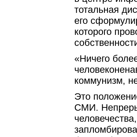
тотальная дис
его сформули
которого про
собственности,
«Ничего более
человеконена
коммунизм, н
Это положени
СМИ. Непреры
человечества,
запломбирова