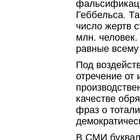
фальсификаци
Геббельса. Т
число жертв 
млн. человек
равные всему
Под воздейст
отречение от 
производстве
качестве обр
фраз о тотал
демократичес
В СМИ буквал