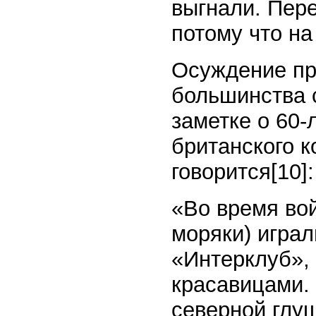
выгнали. Пер
потому что н
Осуждение пр
большинства 
заметке о 60-
британского ко
говорится[10]:
«Во время вой
моряки) играл
«Интерклуб»,
красавицами. 
северной глу