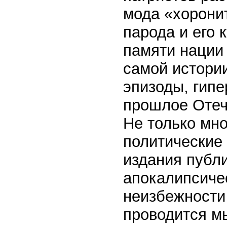
мода «хоронит
парода и его 
памяти нации 
самой истори
эпизоды, гип
прошлое Отеч
Не только мно
политические
издания публ
апокалипсиче
неизбежности
проводится мы