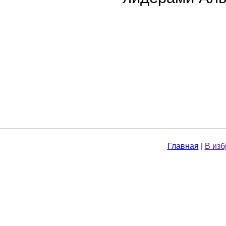
Главная
|
В из