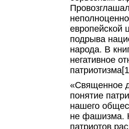
Провозглашал
неполноценно
европейской 
подрыва наци
народа. В кни
негативное о
патриотизма[1
«Священное д
понятие патр
нашего общест
не фашизма. К
патриотов ра