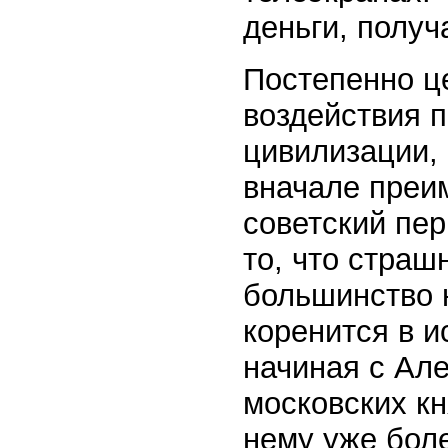
деньги, получ
Постепенно ц
воздействия 
цивилизации,
вначале преи
советский пер
то, что страш
большинство 
коренится в и
начиная с Ал
московских кн
нему уже боле