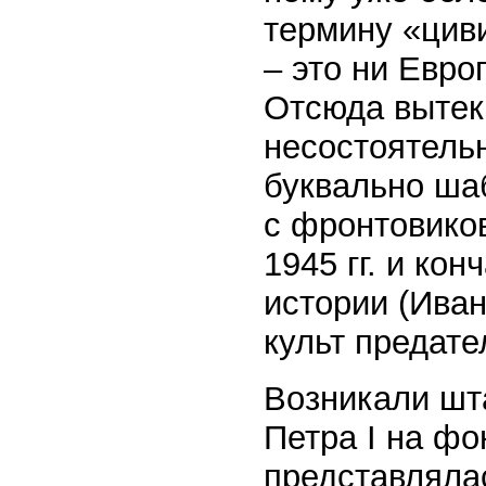
термину «цив
– это ни Евро
Отсюда вытек
несостоятель
буквально ша
с фронтовиков
1945 гг. и к
истории (Иван 
культ предате
Возникали шт
Петра I на фо
представлялас