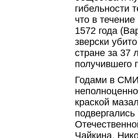
гибельности т
что в течение
1572 года (В
зверски убито
стране за 37 
получившего 
Годами в СМИ
неполноценнос
краской маза
подвергались
Отечественно
Чайкина, Ник