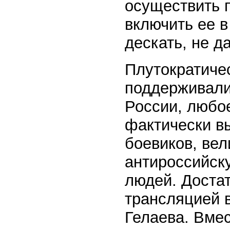
осуществить 
включить ее 
дескать, не д
Плутократичес
поддерживали
России, любо
фактически в
боевиков, ве
антироссийск
людей. Доста
трансляцией 
Гелаева. Вмес