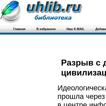
Главная
В избранное
Наш E-MAIL
Добави
Разрыв с 
цивилизац
Идеологическ
прошла через
в центре инф