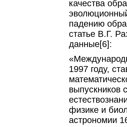
качества обра
эволюционный
падению обра
статье В.Г. Р
данные[6]:
«Международн
1997 году, ст
математическ
выпускников 
естествознани
физике и биол
астрономии 1