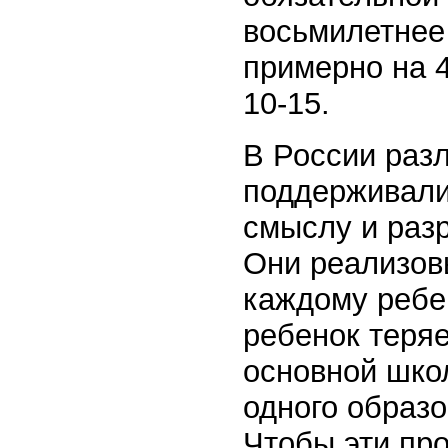
восьмилетнее 
примерно на 4
10-15.
В России ра
поддерживали
смыслу и раз
Они реализов
каждому ребен
ребенок теряе
основной школ
одного образо
Чтобы эти про