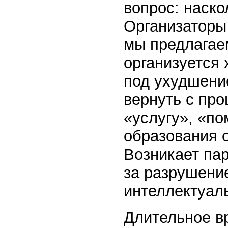
вопрос: наско
Организаторы 
мы предлагае
организуется
под ухудшени
вернуть с пр
«услугу», «по
образования 
Возникает пар
за разрушение
интеллектуал
Длительное в