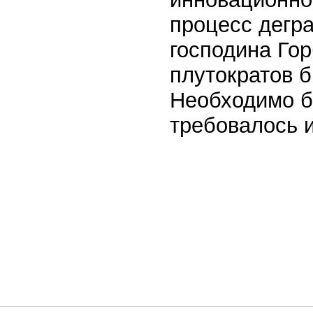
процесс дегр
господина Гор
плутократов 
Необходимо бы
требовалось 