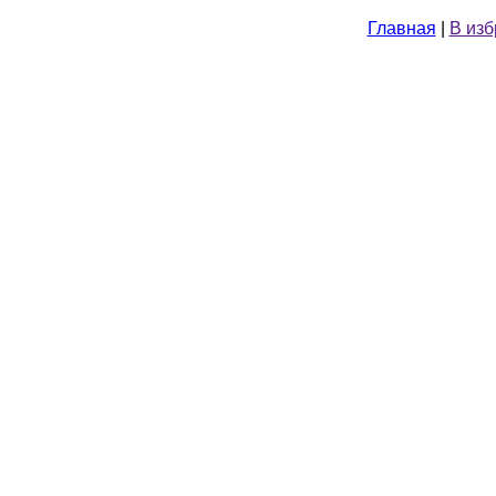
Главная
|
В из