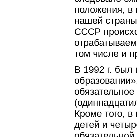
положения, в 
нашей страны,
СССР происхо
отрабатываем
том числе и п
В 1992 г. был
образовании».
обязательное
(одиннадцати
Кроме того, в
детей и четыр
обязательной