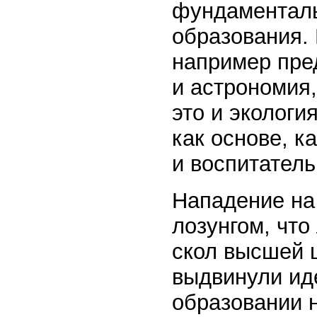
фундаменталь
образования. 
например пред
и астрономия,
это и экологи
как основе, к
и воспитатель
Нападение на
лозунгом, что
скол высшей 
выдвинули ид
образовании н