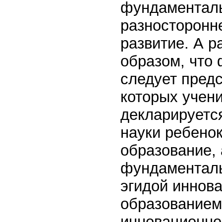
фундаменталь
разносторонн
развитие. А р
образом, что
следует предс
которых учени
декларируетс
науки ребено
образование, 
фундаменталь
эгидой иннова
образованием 
инновационног