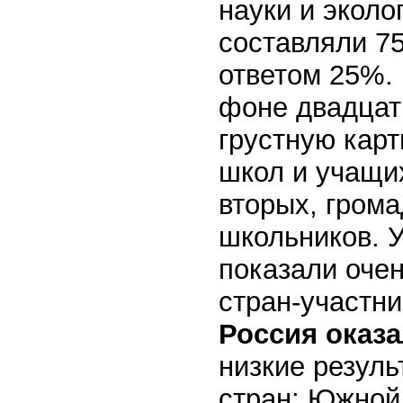
науки и эколо
составляли 7
ответом 25%.
фоне двадцати
грустную карт
школ и учащих
вторых, гром
школьников. 
показали очен
стран-участн
Россия оказа
низкие резуль
стран: Южной 