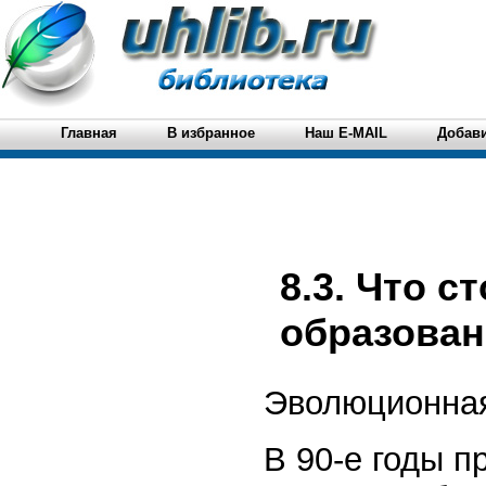
Главная
В избранное
Наш E-MAIL
Добави
8.3. Что с
образован
Эволюционная
В 90-е годы 