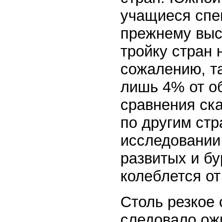
учащиеся спе
прежнему выс
тройку стран 
сожалению, та
лишь 4% от о
сравнения ска
по другим ст
исследовании,
развитых и б
колеблется от
Столь резкое
следовало ожи