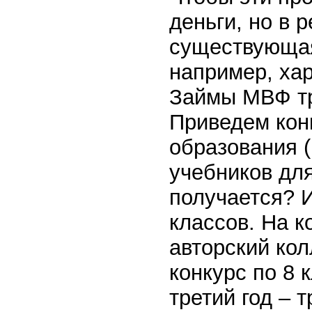
деньги, но в 
существующая
например, ха
Займы МВФ тра
Приведем кон
образования (
учебников для
получается? И
классов. На к
авторский кол
конкурс по 8 
третий год – 