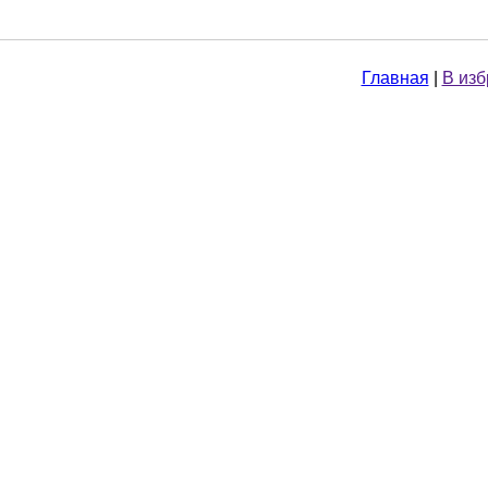
Главная
|
В из