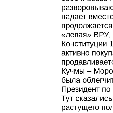
разворовываю
падает вместе
продолжается
«левая» ВРУ, 
Конституции 1
активно покуп
продавливает
Кучмы – Мороз
была облегчи
Президент по
Тут сказались
растущего пол