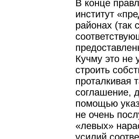
В конце правл
институт «пре
районах (так 
соответствующ
предоставлен
Кучму это не
строить собс
проталкивая 
соглашение, 
помощью указ
не очень пос
«левых» нара
усилий соотв