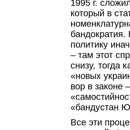
1995 г. сложи
который в ста
номенклатурна
бандократия.
политику инач
– там этот сп
снизу, тогда 
«новых украин
вор в законе 
«самостийнос
«бандустан Ю
Все эти проц