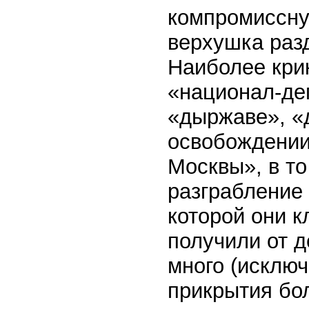
компромиссну
верхушка раз
Наиболее кри
«национал-де
«дыржаве», «
освобождении
Москвы», в т
разграбление 
которой они 
получили от д
много (исключ
прикрытия бо