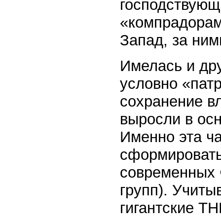
господствующ
«компрадорам
Запад, за ним
Имелась и дру
условно «пат
сохранение вл
выросли в осн
Именно эта ча
сформировать
современных
групп). Учиты
гигантские ТН