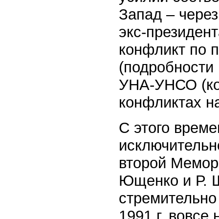
Запад – чере
экс-президент
конфликт по п
(подробности 
УНА-УНСО (ко
конфликтах на
С этого време
исключительн
второй Мемор
Ющенко и Р. Ш
стремительно 
1991 г. вовсе