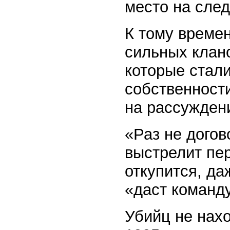
место на след
К тому време
сильных клан
которые стали
собственност
на рассуждени
«Раз не догово
выстрелит пер
откупится, да
«даст команду
Убийц не нахо