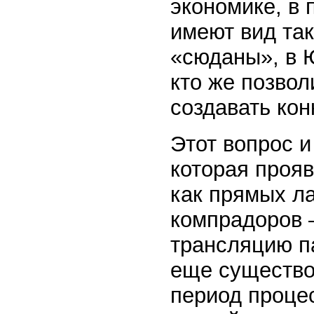
экономике, в 
имеют вид та
«сюданы», в Ю
кто же позво
создавать кон
Этот вопрос и
которая проя
как прямых ла
компрадоров 
трансляцию па
еще существо
период проце