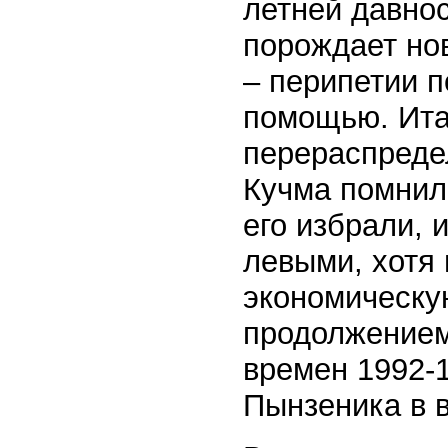
летней давнос
порождает нов
– перипетии 
помощью. Итак
перераспреде
Кучма помнил,
его избрали, 
левыми, хотя
экономическую
продолжением
времен 1992-1
Пынзеника в 