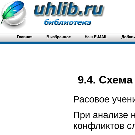
Главная
В избранное
Наш E-MAIL
Добави
9.4. Схем
Расовое учен
При анализе 
конфликтов сл