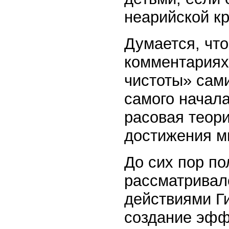
неарийской кр
Думается, что
комментариях
чистоты» сам
самого начала
расовая теори
достижения ми
До сих пор по
рассматривал
действиями Г
создание эфф