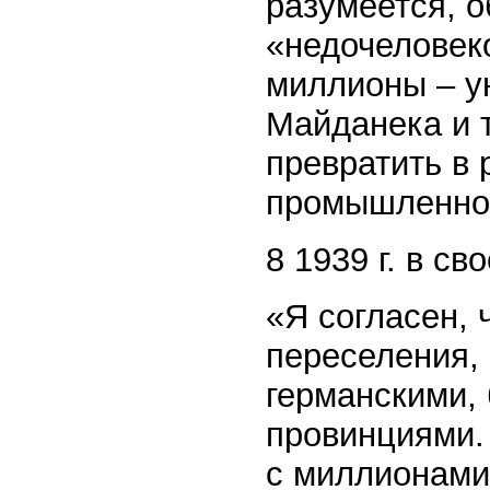
разумеется, 
«недочеловек
миллионы – у
Майданека и т
превратить в 
промышленнос
8 1939 г. в с
«Я согласен, 
переселения,
германскими, 
провинциями.
с миллионами