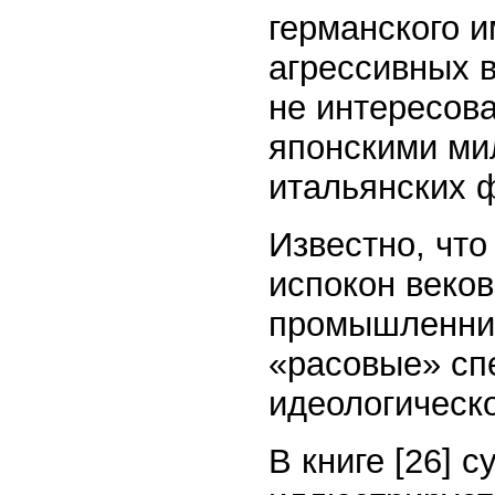
германского 
агрессивных в
не интересова
японскими ми
итальянских 
Известно, что
испокон веков
промышленник
«расовые» сп
идеологическ
В книге [26] 