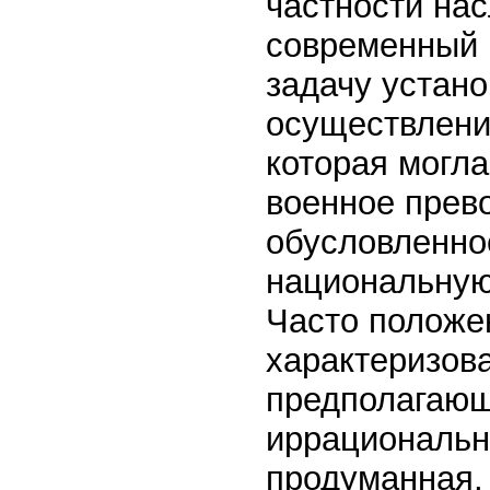
частности нас
современный 
задачу устано
осуществлени
которая могла
военное прево
обусловленно
национальную
Часто положе
характеризова
предполагающ
иррациональн
продуманная,