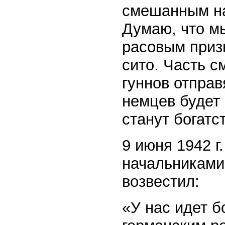
смешанным на
Думаю, что мы
расовым приз
сито. Часть с
гуннов отправ
немцев будет 
станут богатс
9 июня 1942 г
начальниками
возвестил:
«У нас идет 