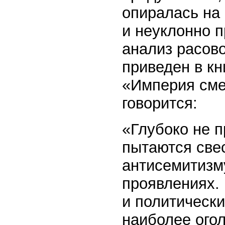
опиралась на 
и неуклонно 
анализ расово
приведен в кн
«Империя смер
говорится:
«Глубоко не п
пытаются свес
антисемитизму
проявлениях.
и политически
наиболее огол