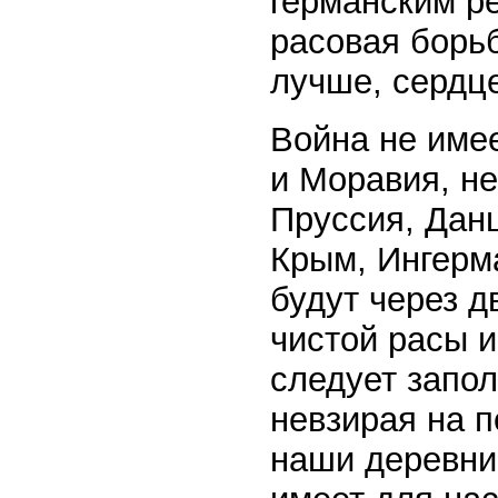
германским р
расовая борьб
лучше, сердце
Война не име
и Моравия, н
Пруссия, Данц
Крым, Ингерм
будут через 
чистой расы и
следует запол
невзирая на п
наши деревни