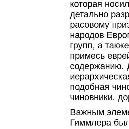
которая носи
детально раз
расовому при
народов Евро
групп, а так
примесь евре
содержанию. 
иерархическая
подобная чино
чиновники, д
Важным элеме
Гиммлера был