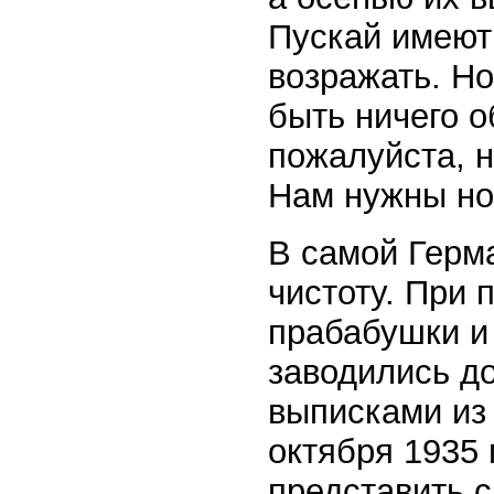
Пускай имеют 
возражать. Н
быть ничего о
пожалуйста, н
Нам нужны нов
В самой Герм
чистоту. При
прабабушки и
заводились д
выписками из 
октября 1935 
представить сп