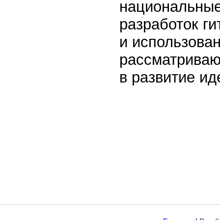
национальные
разработок ги
и использова
рассматриваю
в развитие ид