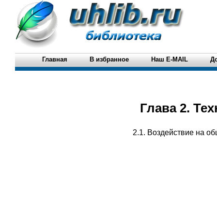
Главная
В избранное
Наш E-MAIL
Д
Глава 2. Те
2.1. Воздействие на о