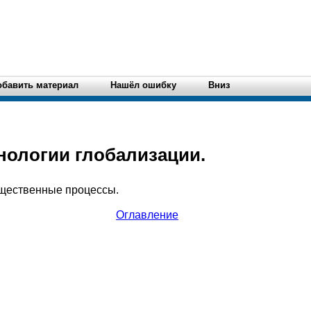
обавить материал
Нашёл ошибку
Вниз
хнологии глобализации.
бщественные процессы.
Оглавление