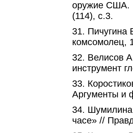
оружие США. 
(114), с.3.
31. Пичугина 
комсомолец, 1
32. Велисов 
инструмент гл
33. Коростико
Аргументы и ф
34. Шумилина
часе» // Правд