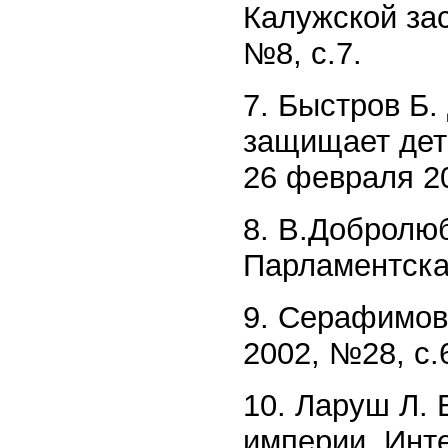
Калужской зас
№8, с.7.
7. Быстров Б
защищает дете
26 февраля 20
8. В.Добролюб
Парламентская
9. Серафимова
2002, №28, с.
10. Ларуш Л. 
империи. Инте