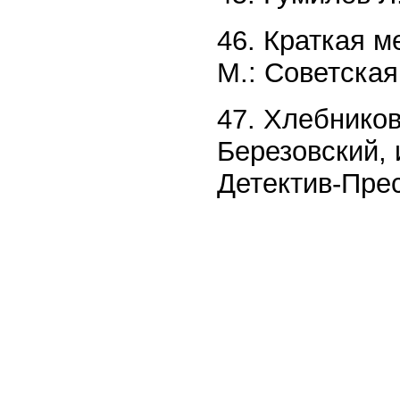
46. Краткая м
М.: Советская
47. Xлебнико
Березовский, 
Детектив-Прес