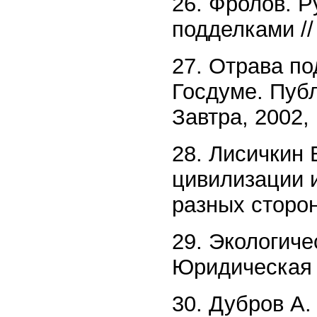
26. Фролов. Р
подделками //
27. Отрава по
Госдуме. Публ
Завтра, 2002,
28. Лисичкин 
цивилизации 
разных сторон
29. Экологиче
Юридическая 
30. Дубров А