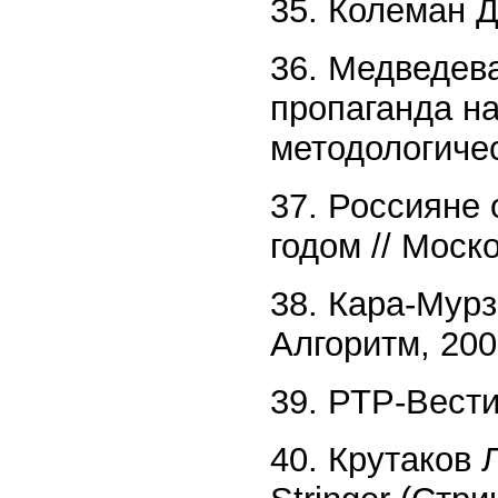
35. Колеман Д
36. Медведев
пропаганда на
методологичес
37. Россияне
годом // Моск
38. Кара-Мурз
Алгоритм, 200
39. РТР-Вести
40. Крутаков 