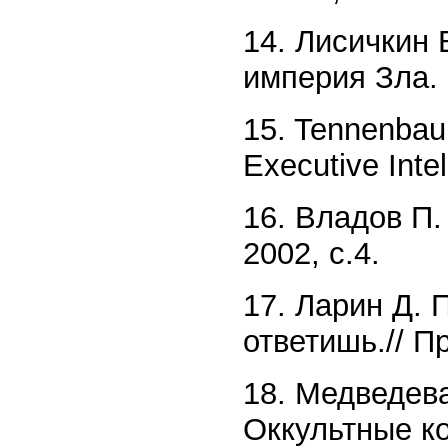
14. Лисичкин 
империя Зла. 
15. Tennenbaum
Executive Inte
16. Владов П.
2002, с.4.
17. Ларин Д. 
ответишь.// П
18. Медведева
Оккультные к