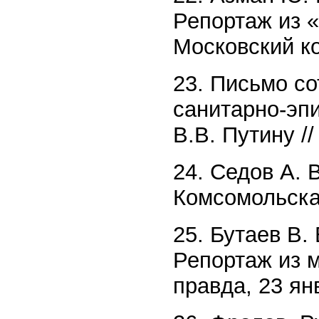
Репортаж из «
Московский ко
23. Письмо со
санитарно-эп
В.В. Путину //
24. Седов А. 
Комсомольская
25. Бутаев В.
Репортаж из м
правда, 23 янв