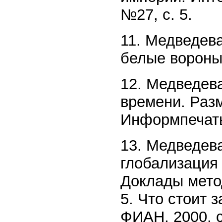
№27, с. 5.
11. Медведев
белые вороны.
12. Медведева
времени. Раз
Информпечать
13. Медведева
глобализация 
Доклады мето
5. Что стоит 
ФИАН, 2000. с