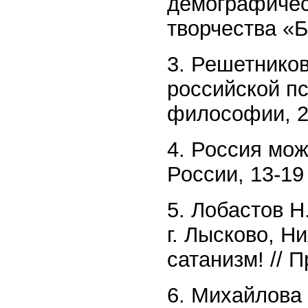
демографичес
творчества «Б
3. Решетнико
российской пс
философии, 20
4. Россия мож
России, 13-19
5. Лобастов Н
г. Лысково, Н
сатанизм! // 
6. Михайлова 