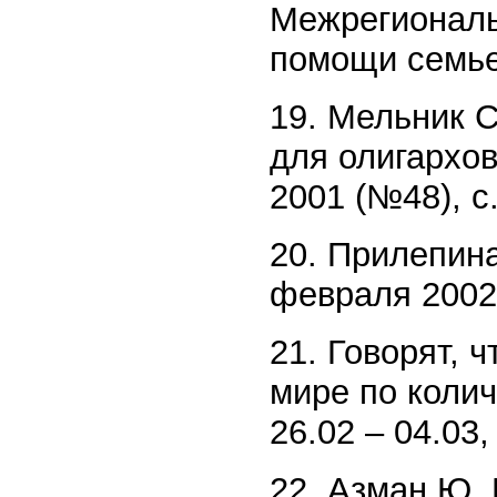
Межрегиональ
помощи семье 
19. Мельник С
для олигархов
2001 (№48), с.
20. Прилепина
февраля 2002,
21. Говорят, 
мире по коли
26.02 – 04.03,
22. Азман Ю. 