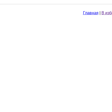
Главная
|
В из