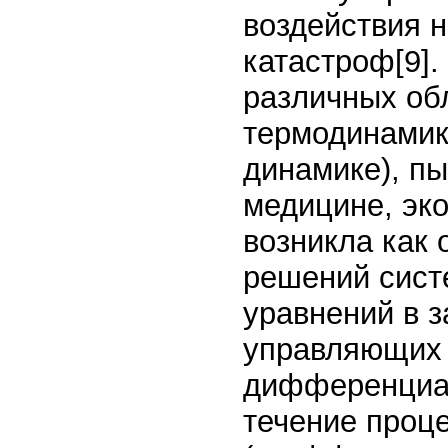
воздействия 
катастроф[9].
различных об
термодинамике
динамике), пы
медицине, эко
возникла как
решений сис
уравнений в з
управляющих 
дифференциа
течение проц