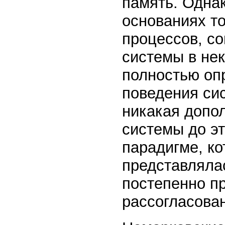
память. Однак
основаниях т
процессов, со
системы в не
полностью оп
поведения си
никакая допо
системы до эт
парадигме, ко
представляла
постепенно п
рассогласован