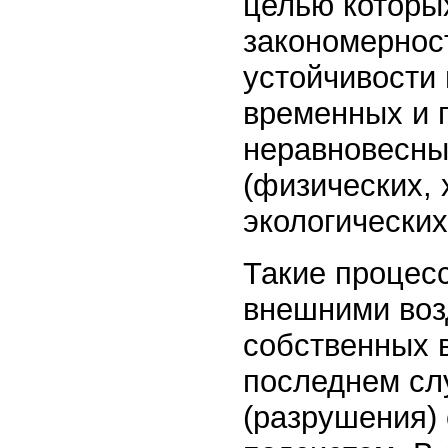
целью которы
закономернос
устойчивости
временных и 
неравновесны
(физических, 
экологических 
Такие процес
внешними воз
собственных 
последнем сл
(разрушения)