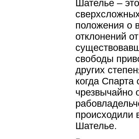
Шателье – эт
сверхсложных
положения о 
отклонений о
существовавш
свободы прив
других степе
когда Спарта 
чрезвычайно 
рабовладельче
происходили 
Шателье.