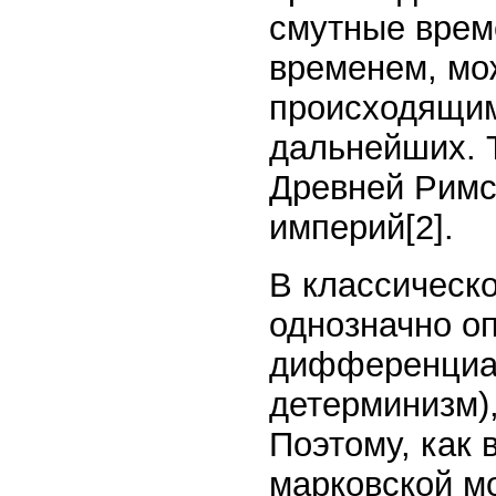
смутные врем
временем, мо
происходящим
дальнейших. Т
Древней Римс
империй[2].
В классическ
однозначно о
дифференциа
детерминизм),
Поэтому, как 
марковской мо