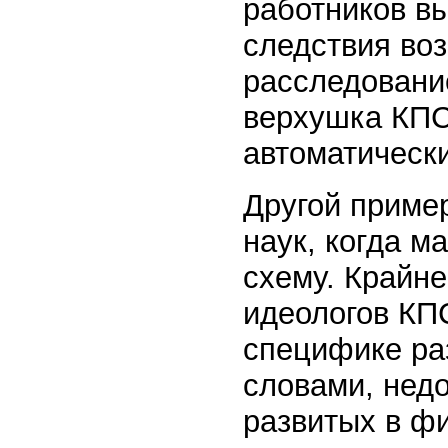
работников вы
следствия во
расследовани
верхушка КПС
автоматическ
Другой приме
наук, когда м
схему. Крайн
идеологов КПС
специфике ра
словами, нед
развитых в фи