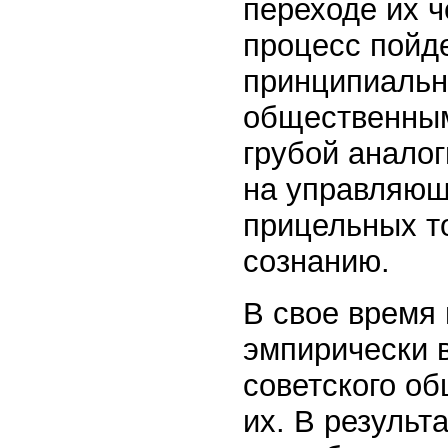
переходе их ч
процесс пойде
принципиальн
общественным
грубой аналог
на управляющ
прицельных т
сознанию.
В свое время
эмпирически 
советского о
их. В результ