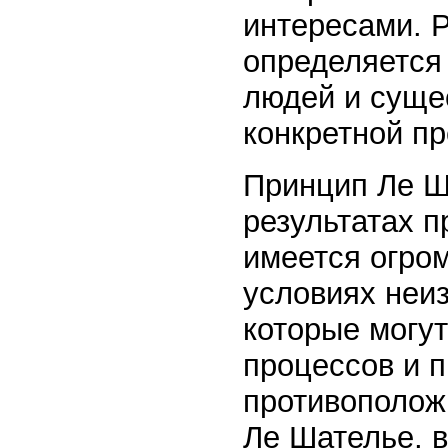
интересами. 
определяется
людей и суще
конкретной п
Принцип Ле Ш
результатах п
имеется огром
условиях неи
которые могут
процессов и п
противополож
Ле Шателье, 