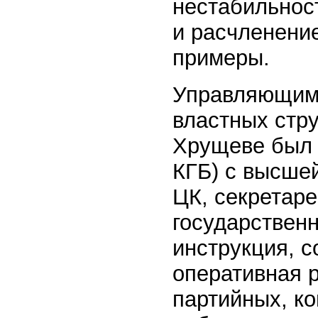
нестабильнос
и расчленени
примеры.
Управляющим
властных стру
Хрущеве был с
КГБ) с высше
ЦК, секретаре
государствен
инструкция, 
оперативная р
партийных, к