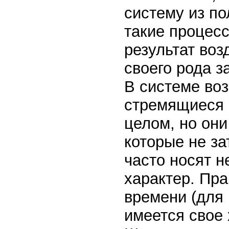
систему из по
такие процес
результат воз
своего рода з
В системе во
стремящиеся 
целом, но они
которые не з
часто носят 
характер. Пра
времени (для 
имеется свое 