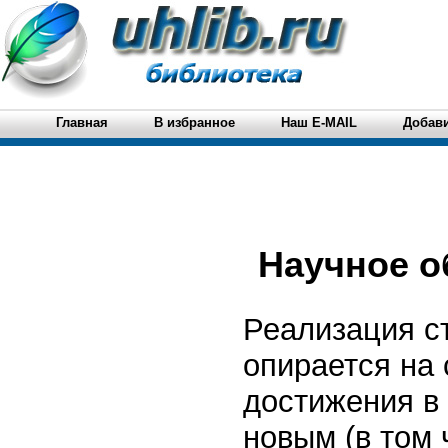
Главная
В избранное
Наш E-MAIL
Добави
Научное о
Реализация ст
опирается на
достижения в 
новым (в том 