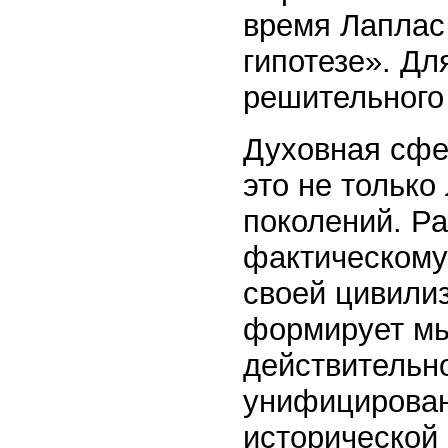
время Лаплас 
гипотезе». Дл
решительного 
Духовная сфе
это не только 
поколений. Ра
фактическому 
своей цивилиз
формирует мы
действительн
унифицирова
исторической