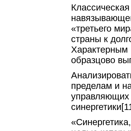
Классическая
навязывающег
«третьего мир
страны к долг
Характерным 
образцово вы
Анализироват
пределам и н
управляющих 
синергетики[11
«Синергетика