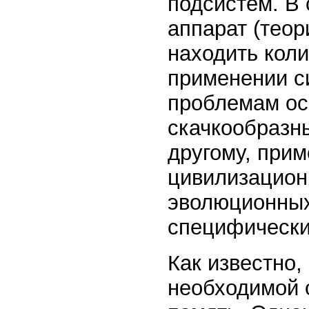
подсистем. В 
аппарат (тео
находить кол
применении с
проблемам ос
скачкообразны
другому, при
цивилизацион
эволюционных
специфически
Как известно,
необходимой 