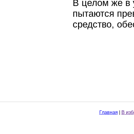
В целом же в 
пытаются пре
средство, об
Главная
|
В из