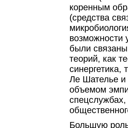
коренным обр
(средства свя
микробиологи
возможности 
были связаны
теорий, как т
синергетика, 
Ле Шателье и 
объемом эмпи
спецслужбах,
общественног
Большую роль