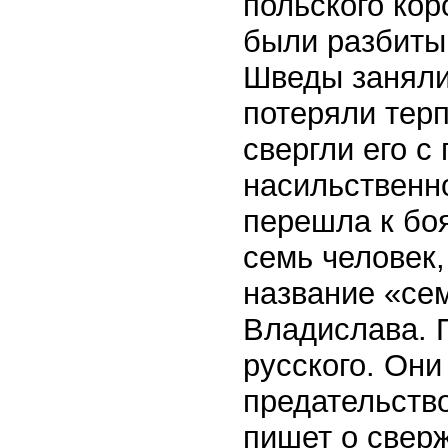
польского кор
были разбиты 
Шведы заняли
потеряли терп
свергли его с
насильственн
перешла к боя
семь человек,
название «се
Владислава. П
русского. Они
предательство
пишет о свер