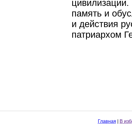
цивилизации.
память и обу
и действия ру
патриархом Г
Главная
|
В из