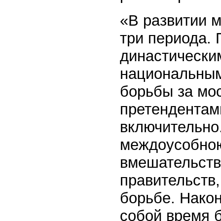
«В развитии 
три периода.
династическим
национальным
борьбы за мо
претендентам
включительно
междоусобною
вмешательств
правительств,
борьбе. Нако
собой время 