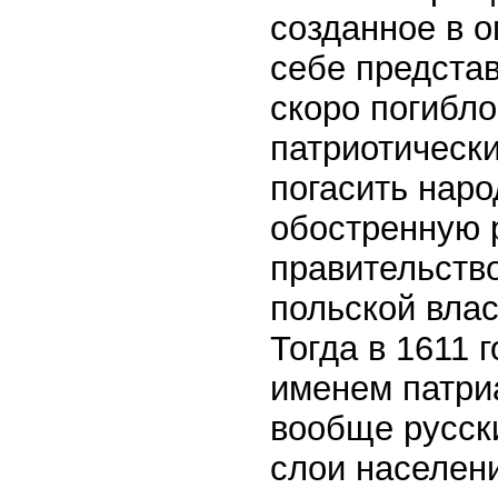
созданное в о
себе представ
скоро погибл
патриотически
погасить наро
обостренную 
правительство
польской влас
Тогда в 1611 
именем патри
вообще русск
слои населен